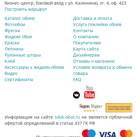
бизнес-центр, боковой вход с ул. Калинина), эт. 4, оф. 423
Построить маршрут
Каталог обоев
Доставка и оплата
Фотообои
Услуга поклейки обоев
Фрески
Контакты
Жидкие обои
О компании
Краски
Покупателям
Лепнина
Карта сайта
Рулонные шторы
Дизайнерам
Клей
Отзывы о магазине
Аксессуары к жидким обоям
Условия возврата и обмена
Видео
товара
Сертификаты
FAQ
Информация на сайте
sdvk-oboi.ru
не является публичной
офертой определяемой в статье 437 ГК РФ
Мы принимаем к оплате