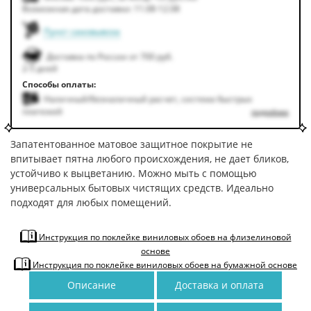
Возможная дата доставки: 11.08-12.08
Пункт самовывоза
Доставка по России от 700 руб.
2-5 дней
Способы оплаты:
Наличный/безналичный расчет, система быстрых
платежей
подробнее
Запатентованное матовое защитное покрытие не
впитывает пятна любого происхождения, не дает бликов,
устойчиво к выцветанию. Можно мыть с помощью
универсальных бытовых чистящих средств. Идеально
подходят для любых помещений.
Инструкция по поклейке виниловых обоев на флизелиновой
основе
Инструкция по поклейке виниловых обоев на бумажной основе
Описание
Доставка и оплата