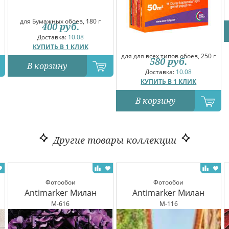
для Бумажных обоев, 180 г
400
руб.
Доставка:
10.08
КУПИТЬ В 1 КЛИК
для для всех типов обоев, 250 г
580
руб.
В корзину
Доставка:
10.08
КУПИТЬ В 1 КЛИК
В корзину
Другие товары коллекции
Фотообои
Фотообои
Antimarker Милан
Antimarker Милан
M-616
M-116