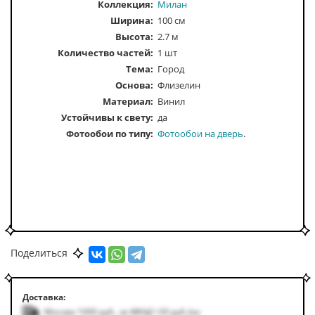
Коллекция:
Милан
Ширина:
100 см
Высота:
2.7 м
Количество частей:
1 шт
Тема:
Город
Основа:
Флизелин
Материал:
Винил
Устойчивы к свету:
да
Фотообои по типу
Фотообои на дверь
Поделиться
Доставка:
Москва 1000
руб.
,
за МКАД +50
руб.
/км