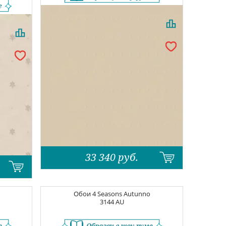
33 340
руб.
Обои
4 Seasons Autunno
3144 AU