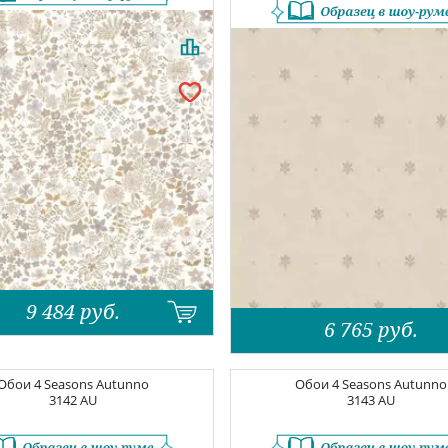
9 484
руб.
6 765
руб.
Обои
4 Seasons Autunno
Обои
4 Seasons Autunno
3142 AU
3143 AU