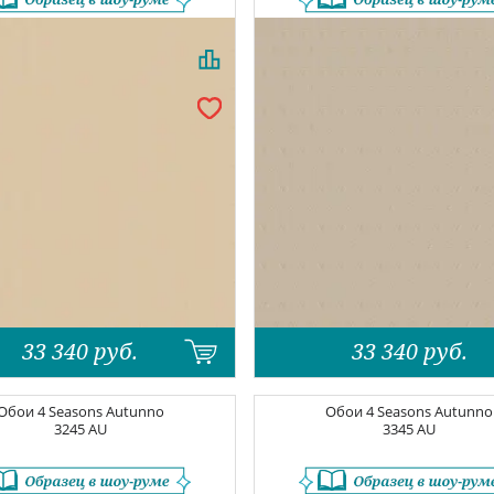
33 340
руб.
33 340
руб.
Обои
4 Seasons Autunno
Обои
4 Seasons Autunno
3245 AU
3345 AU