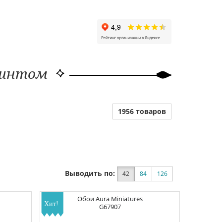
ринтом
1956 товаров
Выводить по:
42
84
126
Обои
Aura Miniatures
G67907