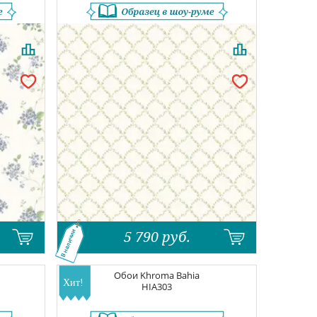
5 790
руб.
В наличии
Обои
Khroma Bahia
HIA303