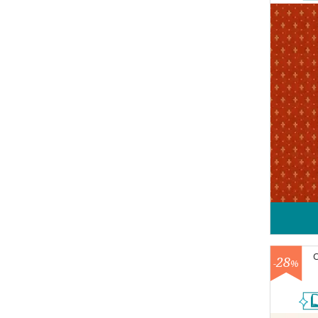
28
-
%