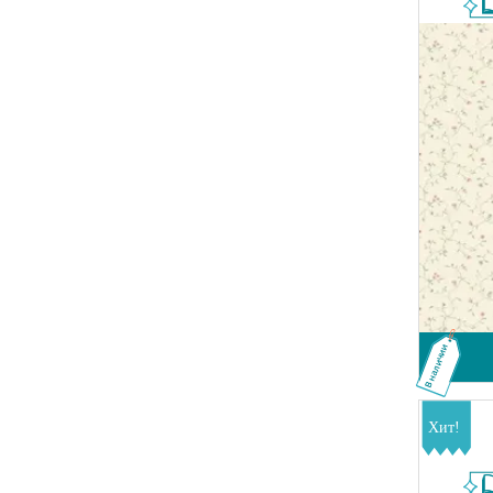
В наличии