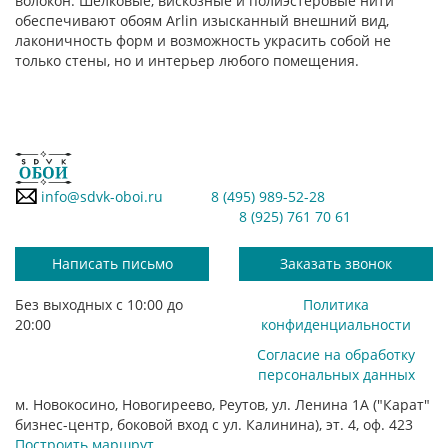
волокон. Шёлковые, вискозные и полиэстеровые нити
обеспечивают обоям Arlin изысканный внешний вид,
лаконичность форм и возможность украсить собой не
только стены, но и интерьер любого помещения.
info@sdvk-oboi.ru
8 (495) 989-52-28
8 (925) 761 70 61
Написать письмо
Заказать звонок
Без выходных с 10:00 до
Политика
20:00
конфиденциальности
Согласие на обработку
персональных данных
м. Новокосино, Новогиреево, Реутов, ул. Ленина 1А ("Карат"
бизнес-центр, боковой вход с ул. Калинина), эт. 4, оф. 423
Построить маршрут