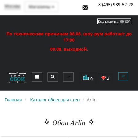
8 (495) 989-52-28
Москва
Магазины
Код клиента:
99-001
По техническим причинам 08.08. шоу-рум работает до
17:00
09.08. выходной.
⋯
2
0
Главная
Каталог обоев для стен
Arlin
Обои Arlin