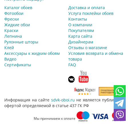
Каталог обоев
Доставка и оплата
Фотообои
Услуга поклейки обоев
Фрески
Контакты
Жидкие обои
О компании
Краски
Покупателям
Лепнина
Карта сайта
Рулонные шторы
Дизайнерам
Клей
Отзывы о магазине
Аксессуары к жидким обоям
Условия возврата и обмена
Видео
товара
Сертификаты
FAQ
Информация на сайте
sdvk-oboi.ru
не является публичной
офертой определяемой в статье 437 ГК РФ
Мы принимаем к оплате