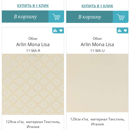
КУПИТЬ В 1 КЛИК
КУПИТЬ В 1 КЛИК
В корзину
В корзину
Обои
Обои
Arlin Mona Lisa
Arlin Mona Lisa
11-MA-R
11-MA-U
129см x1м,
материал Текстиль,
129см x1м,
материал Текстиль,
Италия
Италия