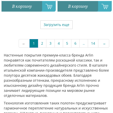
В корзину
В корзину
Загрузить еще
←
1
2
3
4
5
6
..
14
→
Настенные покрытия премиум-класса бренда Arlin
понравятся как почитателям роскошной классики, так и
любителям современного дизайнерского стиля. В каталоге
итальянской компании-производителя представлено более
полутора десятков жаккардовых обоев. Благодаря
разнообразным оттенкам, прекрасному исполнению и
изысканному дизайну продукция бренда Arlin прочно
занимает лидирующие позиции на мировом рынке
отделочных материалов.
Технология изготовления таких полотен предусматривает
гармоничное переплетение натуральных и искусственных