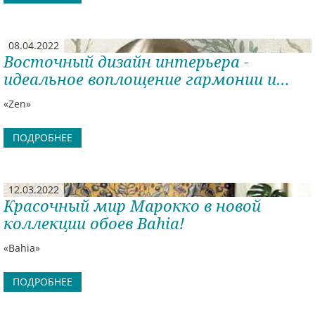
08.04.2022
Восточный дизайн интерьера -
идеальное воплощение гармонии и
самого насущного.
«Zen»
ПОДРОБНЕЕ
12.03.2022
Красочный мир Марокко в новой
коллекции обоев Bahia!
«Bahia»
ПОДРОБНЕЕ