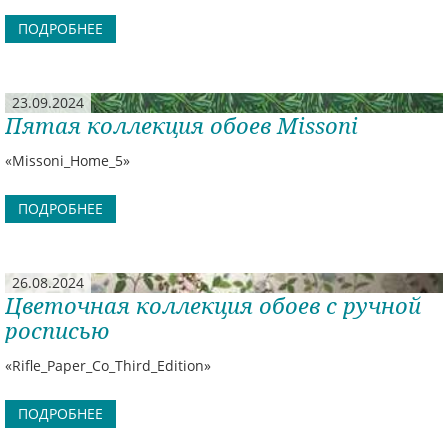
ПОДРОБНЕЕ
23.09.2024
Пятая коллекция обоев Missoni
«Missoni_Home_5»
ПОДРОБНЕЕ
26.08.2024
Цветочная коллекция обоев с ручной
росписью
«Rifle_Paper_Co_Third_Edition»
ПОДРОБНЕЕ