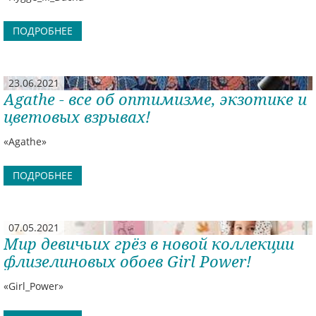
пребывать в летнем настроении!
ПОДРОБНЕЕ
23.06.2021
Agathe - все об оптимизме, экзотике и
цветовых взрывах!
«Agathe»
ПОДРОБНЕЕ
07.05.2021
Мир девичьих грёз в новой коллекции
флизелиновых обоев Girl Power!
«Girl_Power»