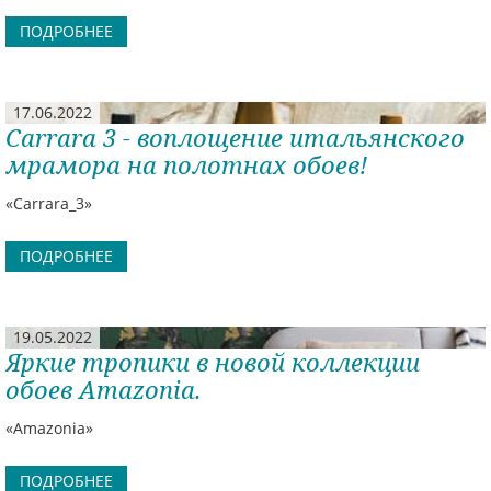
скандинавского уюта.
ПОДРОБНЕЕ
17.06.2022
Carrara 3 - воплощение итальянского
мрамора на полотнах обоев!
«Carrara_3»
ПОДРОБНЕЕ
19.05.2022
Яркие тропики в новой коллекции
обоев Amazonia.
«Amazonia»
ПОДРОБНЕЕ