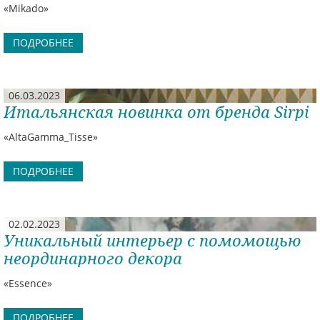
«Mikado»
ПОДРОБНЕЕ
06.03.2023
Итальянская новинка от бренда Sirpi
«AltaGamma_Tisse»
ПОДРОБНЕЕ
02.02.2023
Уникальный интерьер с помомощью
неординарного декора
«Essence»
ПОДРОБНЕЕ