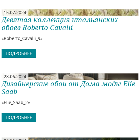
15.07.2024
Девятая коллекция итальянских
обоев Roberto Cavalli
«Roberto_Cavalli_9»
ПОДРОБНЕЕ
28.06.2024
Дизайнерские обои от Дома моды Elie
Saab
«Elie_Saab_2»
ПОДРОБНЕЕ