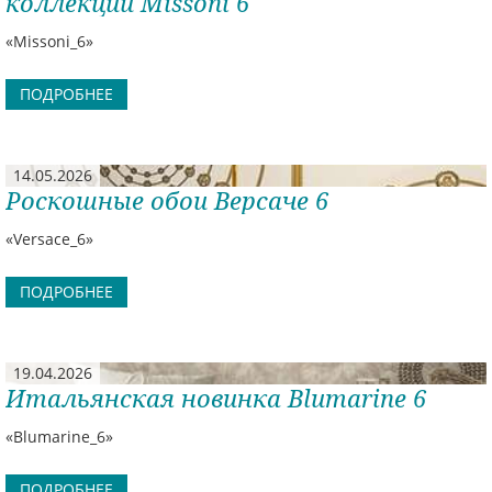
коллекции Missoni 6
«Missoni_6»
ПОДРОБНЕЕ
14.05.2026
Роскошные обои Версаче 6
«Versace_6»
ПОДРОБНЕЕ
19.04.2026
Итальянская новинка Blumarine 6
«Blumarine_6»
ПОДРОБНЕЕ