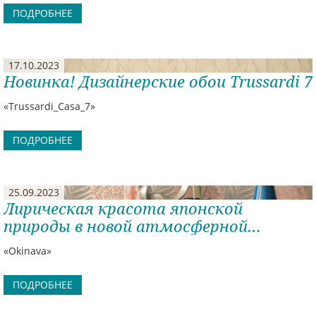
ПОДРОБНЕЕ
17.10.2023
Новинка! Дизайнерские обои Trussardi 7
«Trussardi_Casa_7»
ПОДРОБНЕЕ
25.09.2023
Лирическая красота японской
природы в новой атмосферной
коллекции!
«Okinava»
ПОДРОБНЕЕ