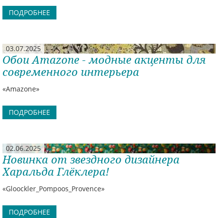
ПОДРОБНЕЕ
03.07.2025
Обои Amazone - модные акценты для
современного интерьера
«Amazone»
ПОДРОБНЕЕ
02.06.2025
Новинка от звездного дизайнера
Харальда Глёклера!
«Gloockler_Pompoos_Provence»
ПОДРОБНЕЕ