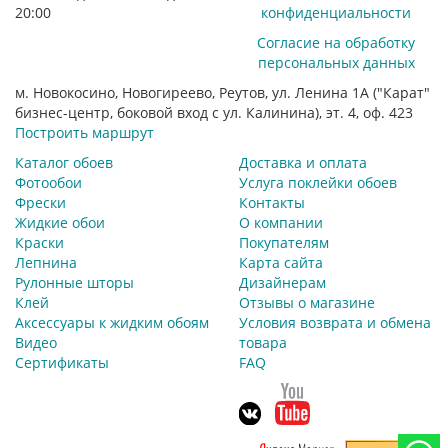
20:00
конфиденциальности
Согласие на обработку
персональных данных
м. Новокосино, Новогиреево, Реутов, ул. Ленина 1А ("Карат"
бизнес-центр, боковой вход с ул. Калинина), эт. 4, оф. 423
Построить маршрут
Каталог обоев
Доставка и оплата
Фотообои
Услуга поклейки обоев
Фрески
Контакты
Жидкие обои
О компании
Краски
Покупателям
Лепнина
Карта сайта
Рулонные шторы
Дизайнерам
Клей
Отзывы о магазине
Аксессуары к жидким обоям
Условия возврата и обмена
Видео
товара
Сертификаты
FAQ