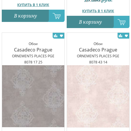
Доставка:
10.08
КУПИТЬ В 1 КЛИК
КУПИТЬ В 1 КЛИК
В корзину
В корзину
Обои
Обои
Casadeco Prague
Casadeco Prague
ORNEMENTS PLACES PGE
ORNEMENTS PLACES PGE
8078 17 25
8078 43 14