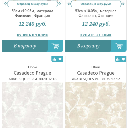
Образец в шоу-руме
Образец в шоу-руме
53см x10.05м,
материал
53см x10.05м,
материал
Флизелин, Франция
Флизелин, Франция
12 240
руб.
12 240
руб.
КУПИТЬ В 1 КЛИК
КУПИТЬ В 1 КЛИК
В корзину
В корзину
Обои
Обои
Casadeco Prague
Casadeco Prague
ARABESQUES PGE 8079 02 18
ARABESQUES PGE 8079 12 12