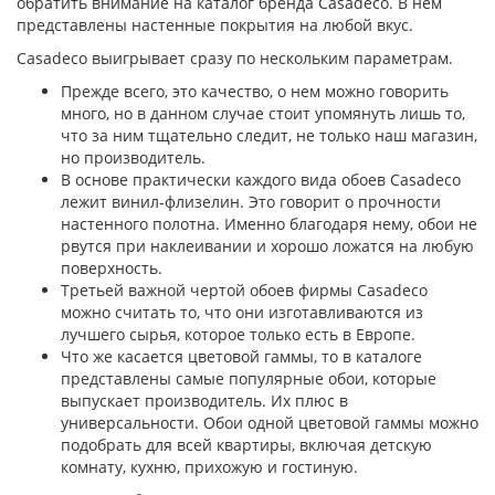
обратить внимание на каталог бренда Casadeco. В нем
представлены настенные покрытия на любой вкус.
Casadeco выигрывает сразу по нескольким параметрам.
Прежде всего, это качество, о нем можно говорить
много, но в данном случае стоит упомянуть лишь то,
что за ним тщательно следит, не только наш магазин,
но производитель.
В основе практически каждого вида обоев Casadeco
лежит винил-флизелин. Это говорит о прочности
настенного полотна. Именно благодаря нему, обои не
рвутся при наклеивании и хорошо ложатся на любую
поверхность.
Третьей важной чертой обоев фирмы Casadeco
можно считать то, что они изготавливаются из
лучшего сырья, которое только есть в Европе.
Что же касается цветовой гаммы, то в каталоге
представлены самые популярные обои, которые
выпускает производитель. Их плюс в
универсальности. Обои одной цветовой гаммы можно
подобрать для всей квартиры, включая детскую
комнату, кухню, прихожую и гостиную.