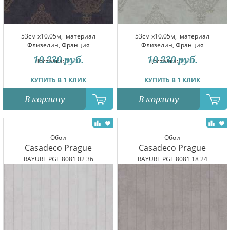
53см x10.05м,
материал
53см x10.05м,
материал
Флизелин, Франция
Флизелин, Франция
10 230
руб.
10 230
руб.
Доставка:
10.08
Доставка:
10.08
КУПИТЬ В 1 КЛИК
КУПИТЬ В 1 КЛИК
В корзину
В корзину
Обои
Обои
Casadeco Prague
Casadeco Prague
RAYURE PGE 8081 02 36
RAYURE PGE 8081 18 24