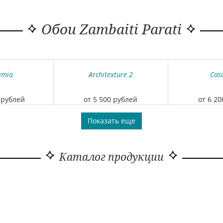
Обои Zambaiti Parati
emia
Architexture 2
Cas
 рублей
от 5 500 рублей
от 6 2
Показать еще
Каталог продукции