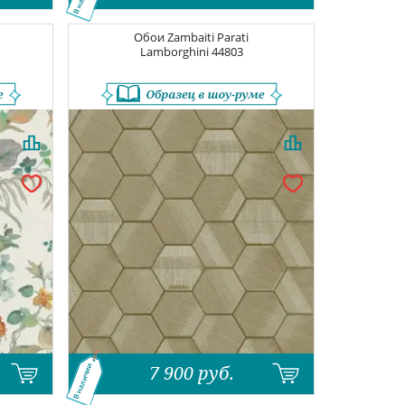
Обои
Zambaiti Parati
Lamborghini
44803
7 900
руб.
В наличии