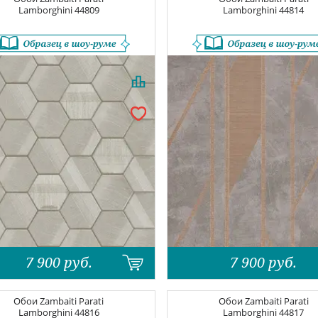
Lamborghini
44809
Lamborghini
44814
7 900
руб.
7 900
руб.
Обои
Zambaiti Parati
Обои
Zambaiti Parati
Lamborghini
44816
Lamborghini
44817