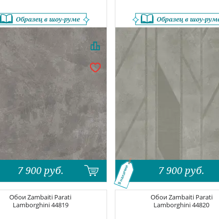
7 900
руб.
7 900
руб.
В наличии
Обои
Zambaiti Parati
Обои
Zambaiti Parati
Lamborghini
44819
Lamborghini
44820