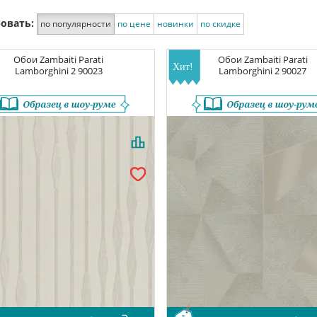
овать:
по популярности
по цене
новинки
по скидке
Обои
Zambaiti Parati
Обои
Zambaiti Parati
Lamborghini 2
90023
Lamborghini 2
90027