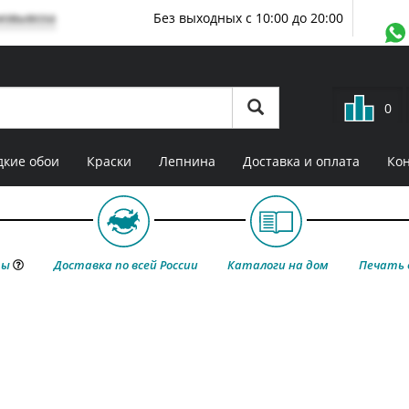
мовывоза
Без выходных с 10:00 до 20:00
0
кие обои
Краски
Лепнина
Доставка и оплата
Ко
ты
Доставка по всей России
Каталоги на дом
Печать 