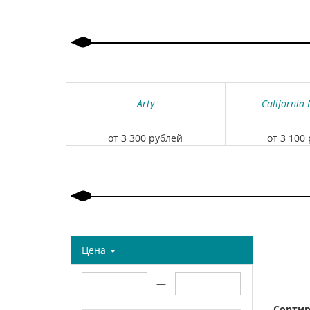
Arty
California 
от 3 300 рублей
от 3 100
Цена
—
Сортир