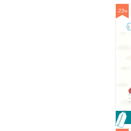
23
-
%
В наличии