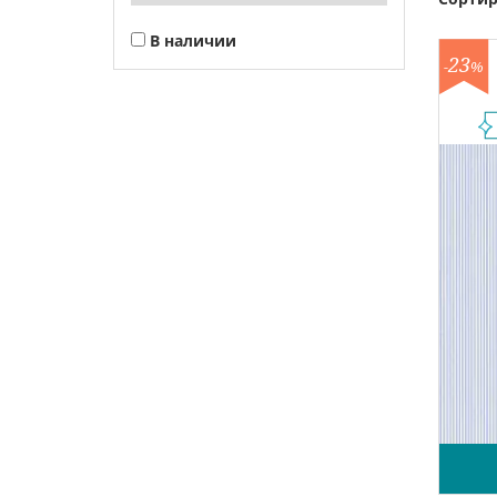
В наличии
23
-
%