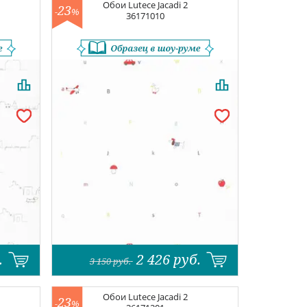
Обои
Lutece Jacadi 2
23
-
%
36171010
.
2 426
руб.
3 150
руб.
Обои
Lutece Jacadi 2
23
-
%