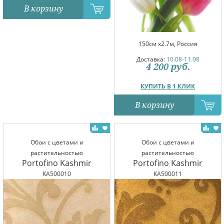
В корзину
150см x2.7м, Россия
Доставка:
10.08-11.08
4 200
руб.
КУПИТЬ В 1 КЛИК
В корзину
Обои с цветами и
Обои с цветами и
растительностью
растительностью
Portofino Kashmir
Portofino Kashmir
KA500010
KA500011