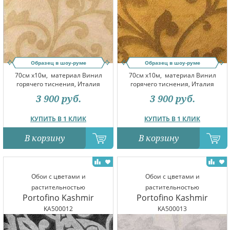
Образец в шоу-руме
Образец в шоу-руме
70см x10м,
материал Винил
70см x10м,
материал Винил
горячего тиснения, Италия
горячего тиснения, Италия
3 900
руб.
3 900
руб.
КУПИТЬ В 1 КЛИК
КУПИТЬ В 1 КЛИК
В корзину
В корзину
Обои с цветами и
Обои с цветами и
растительностью
растительностью
Portofino Kashmir
Portofino Kashmir
KA500012
KA500013