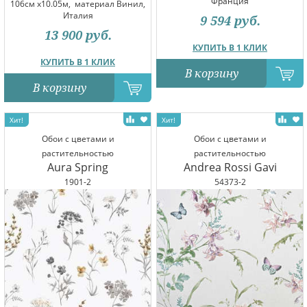
Франция
106см x10.05м,
материал Винил,
Италия
9 594
руб.
13 900
руб.
КУПИТЬ В 1 КЛИК
КУПИТЬ В 1 КЛИК
В корзину
В корзину
Обои с цветами и
Обои с цветами и
растительностью
растительностью
Aura Spring
Andrea Rossi Gavi
1901-2
54373-2