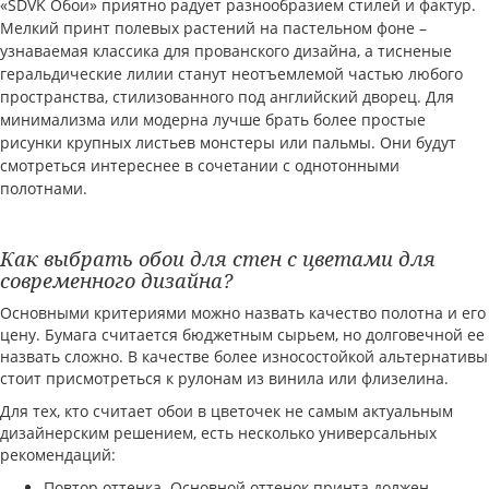
«SDVK Обои» приятно радует разнообразием стилей и фактур.
Мелкий принт полевых растений на пастельном фоне –
узнаваемая классика для прованского дизайна, а тисненые
геральдические лилии станут неотъемлемой частью любого
пространства, стилизованного под английский дворец. Для
минимализма или модерна лучше брать более простые
рисунки крупных листьев монстеры или пальмы. Они будут
смотреться интереснее в сочетании с однотонными
полотнами.
Как выбрать обои для стен с цветами для
современного дизайна?
Основными критериями можно назвать качество полотна и его
цену. Бумага считается бюджетным сырьем, но долговечной ее
назвать сложно. В качестве более износостойкой альтернативы
стоит присмотреться к рулонам из винила или флизелина.
Для тех, кто считает обои в цветочек не самым актуальным
дизайнерским решением, есть несколько универсальных
рекомендаций:
Повтор оттенка. Основной оттенок принта должен