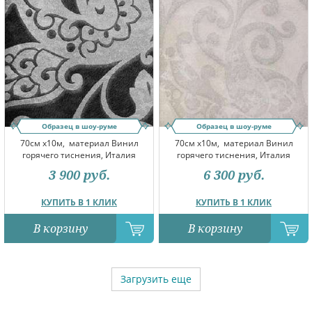
Образец в шоу-руме
Образец в шоу-руме
70см x10м,
материал Винил
70см x10м,
материал Винил
горячего тиснения, Италия
горячего тиснения, Италия
3 900
руб.
6 300
руб.
КУПИТЬ В 1 КЛИК
КУПИТЬ В 1 КЛИК
В корзину
В корзину
Загрузить еще