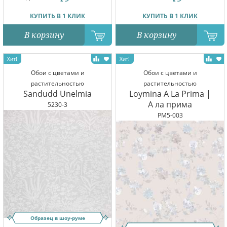
КУПИТЬ В 1 КЛИК
КУПИТЬ В 1 КЛИК
В корзину
В корзину
Обои с цветами и
Обои с цветами и
растительностью
растительностью
Sandudd Unelmia
Loymina A La Prima |
А ла прима
5230-3
PM5-003
Образец в шоу-руме