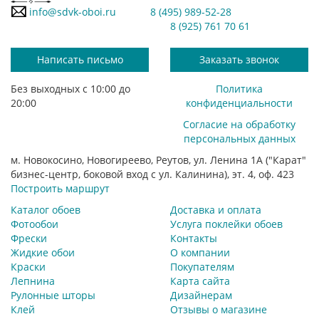
info@sdvk-oboi.ru
8 (495) 989-52-28
8 (925) 761 70 61
Написать письмо
Заказать звонок
Без выходных с 10:00 до
Политика
20:00
конфиденциальности
Согласие на обработку
персональных данных
м. Новокосино, Новогиреево, Реутов, ул. Ленина 1А ("Карат"
бизнес-центр, боковой вход с ул. Калинина), эт. 4, оф. 423
Построить маршрут
Каталог обоев
Доставка и оплата
Фотообои
Услуга поклейки обоев
Фрески
Контакты
Жидкие обои
О компании
Краски
Покупателям
Лепнина
Карта сайта
Рулонные шторы
Дизайнерам
Клей
Отзывы о магазине