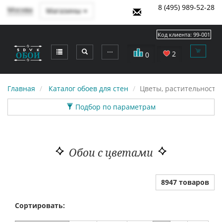
8 (495) 989-52-28
Москва
Магазины
Код клиента:
99-001
⋯
2
0
Главная
Каталог обоев для стен
Цветы, растительность
Подбор по параметрам
Обои с цветами
8947 товаров
Сортировать: