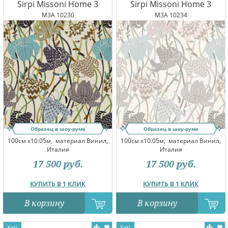
Sirpi Missoni Home 3
Sirpi Missoni Home 3
M3A 10230
M3A 10234
Образец в шоу-руме
Образец в шоу-руме
100см x10.05м,
материал Винил,
100см x10.05м,
материал Винил,
Италия
Италия
17 500
руб.
17 500
руб.
КУПИТЬ В 1 КЛИК
КУПИТЬ В 1 КЛИК
В корзину
В корзину