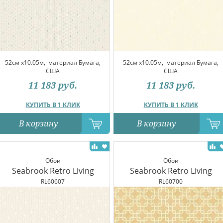
52см x10.05м,
материал Бумага,
52см x10.05м,
материал Бумага,
США
США
11 183
руб.
11 183
руб.
КУПИТЬ В 1 КЛИК
КУПИТЬ В 1 КЛИК
В корзину
В корзину
Обои
Обои
Seabrook Retro Living
Seabrook Retro Living
RL60607
RL60700