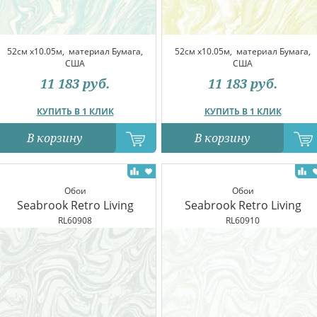
52см x10.05м,
материал Бумага,
52см x10.05м,
материал Бумага,
США
США
11 183
руб.
11 183
руб.
КУПИТЬ В 1 КЛИК
КУПИТЬ В 1 КЛИК
В корзину
В корзину
Обои
Обои
Seabrook Retro Living
Seabrook Retro Living
RL60908
RL60910