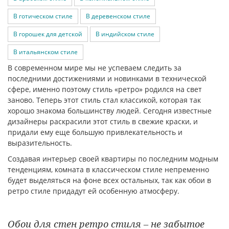
В готическом стиле
В деревенском стиле
В горошек для детской
В индийском стиле
В итальянском стиле
В современном мире мы не успеваем следить за
последними достижениями и новинками в технической
сфере, именно поэтому стиль «ретро» родился на свет
заново. Теперь этот стиль стал классикой, которая так
хорошо знакома большинству людей. Сегодня известные
дизайнеры раскрасили этот стиль в свежие краски, и
придали ему еще большую привлекательность и
выразительность.
Создавая интерьер своей квартиры по последним модным
тенденциям, комната в классическом стиле непременно
будет выделяться на фоне всех остальных, так как обои в
ретро стиле придадут ей особенную атмосферу.
Обои для стен ретро стиля – не забытое