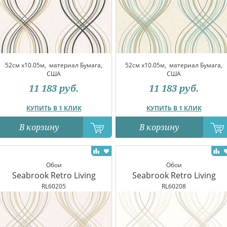
52см x10.05м,
материал Бумага,
52см x10.05м,
материал Бумага,
США
США
11 183
руб.
11 183
руб.
КУПИТЬ В 1 КЛИК
КУПИТЬ В 1 КЛИК
В корзину
В корзину
Обои
Обои
Seabrook Retro Living
Seabrook Retro Living
RL60205
RL60208