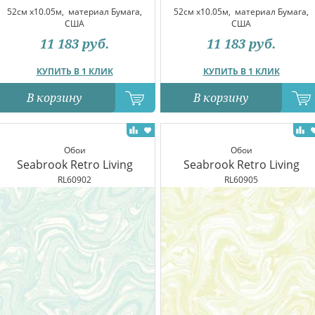
52см x10.05м,
материал Бумага,
52см x10.05м,
материал Бумага,
США
США
11 183
руб.
11 183
руб.
КУПИТЬ В 1 КЛИК
КУПИТЬ В 1 КЛИК
В корзину
В корзину
Обои
Обои
Seabrook Retro Living
Seabrook Retro Living
RL60902
RL60905