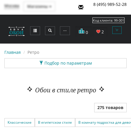
8 (495) 989-52-28
Москва
Магазины
Код клиента:
99-001
⋯
2
0
Главная
Ретро
Подбор по параметрам
Обои в стиле ретро
275 товаров
Классические
В египетском стиле
В комнату подростка для дево