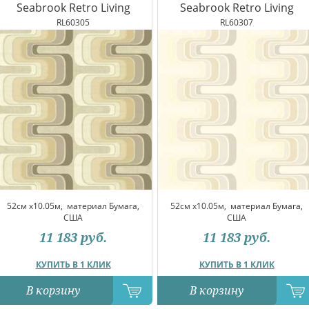
Seabrook Retro Living
Seabrook Retro Living
RL60305
RL60307
52см x10.05м,
материал Бумага,
52см x10.05м,
материал Бумага,
США
США
11 183
руб.
11 183
руб.
КУПИТЬ В 1 КЛИК
КУПИТЬ В 1 КЛИК
В корзину
В корзину