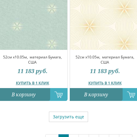
52см x10.05м,
материал Бумага,
52см x10.05м,
материал Бумага,
США
США
11 183
руб.
11 183
руб.
КУПИТЬ В 1 КЛИК
КУПИТЬ В 1 КЛИК
В корзину
В корзину
Загрузить еще