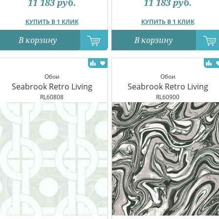
11 183
руб.
11 183
руб.
КУПИТЬ В 1 КЛИК
КУПИТЬ В 1 КЛИК
В корзину
В корзину
Обои
Обои
Seabrook Retro Living
Seabrook Retro Living
RL60808
RL60900