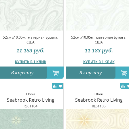
52см x10.05м,
материал Бумага,
52см x10.05м,
материал Бумага,
США
США
11 183
руб.
11 183
руб.
КУПИТЬ В 1 КЛИК
КУПИТЬ В 1 КЛИК
В корзину
В корзину
Обои
Обои
Seabrook Retro Living
Seabrook Retro Living
RL61104
RL61105