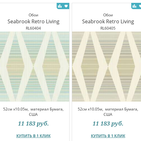
Обои
Обои
Seabrook Retro Living
Seabrook Retro Living
RL60404
RL60405
52см x10.05м,
материал Бумага,
52см x10.05м,
материал Бумага,
США
США
11 183
руб.
11 183
руб.
КУПИТЬ В 1 КЛИК
КУПИТЬ В 1 КЛИК