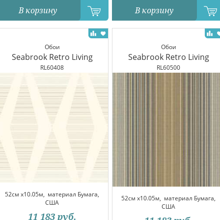
В корзину
В корзину
Обои
Обои
Seabrook Retro Living
Seabrook Retro Living
RL60408
RL60500
52см x10.05м,
материал Бумага,
52см x10.05м,
материал Бумага,
США
США
11 183
руб.