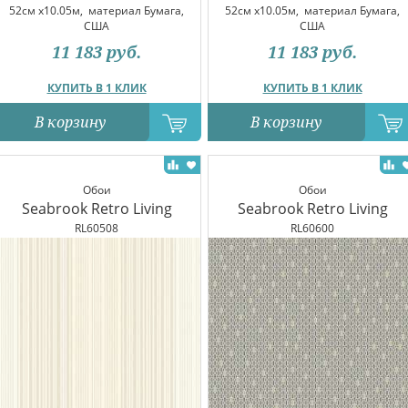
52см x10.05м,
материал Бумага,
52см x10.05м,
материал Бумага,
США
США
11 183
руб.
11 183
руб.
КУПИТЬ В 1 КЛИК
КУПИТЬ В 1 КЛИК
В корзину
В корзину
Обои
Обои
Seabrook Retro Living
Seabrook Retro Living
RL60508
RL60600