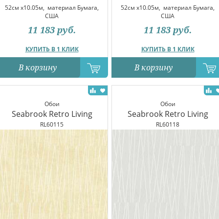
52см x10.05м,
материал Бумага,
52см x10.05м,
материал Бумага,
США
США
11 183
руб.
11 183
руб.
КУПИТЬ В 1 КЛИК
КУПИТЬ В 1 КЛИК
В корзину
В корзину
Обои
Обои
Seabrook Retro Living
Seabrook Retro Living
RL60115
RL60118