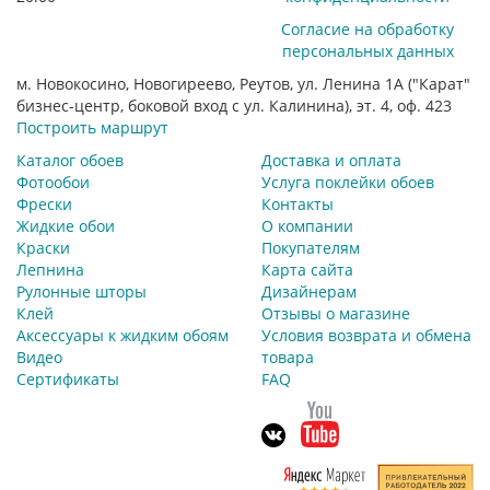
Согласие на обработку
персональных данных
м. Новокосино, Новогиреево, Реутов, ул. Ленина 1А ("Карат"
бизнес-центр, боковой вход с ул. Калинина), эт. 4, оф. 423
Построить маршрут
Каталог обоев
Доставка и оплата
Фотообои
Услуга поклейки обоев
Фрески
Контакты
Жидкие обои
О компании
Краски
Покупателям
Лепнина
Карта сайта
Рулонные шторы
Дизайнерам
Клей
Отзывы о магазине
Аксессуары к жидким обоям
Условия возврата и обмена
Видео
товара
Сертификаты
FAQ