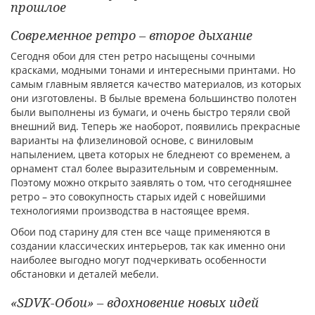
прошлое
Современное ретро – второе дыхание
Сегодня обои для стен ретро насыщены сочными
красками, модными тонами и интересными принтами. Но
самым главным является качество материалов, из которых
они изготовлены. В былые времена большинство полотен
были выполнены из бумаги, и очень быстро теряли свой
внешний вид. Теперь же наоборот, появились прекрасные
варианты на флизелиновой основе, с виниловым
напылением, цвета которых не бледнеют со временем, а
орнамент стал более выразительным и современным.
Поэтому можно открыто заявлять о том, что сегодняшнее
ретро – это совокупность старых идей с новейшими
технологиями производства в настоящее время.
Обои под старину для стен все чаще применяются в
создании классических интерьеров, так как именно они
наиболее выгодно могут подчеркивать особенности
обстановки и деталей мебели.
«SDVK-Обои» – вдохновение новых идей