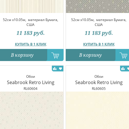
52см x10.05м,
материал Бумага,
52см x10.05м,
материал Бумага,
США
США
11 183
руб.
11 183
руб.
КУПИТЬ В 1 КЛИК
КУПИТЬ В 1 КЛИК
В корзину
В корзину
Обои
Обои
Seabrook Retro Living
Seabrook Retro Living
RL60604
RL60605