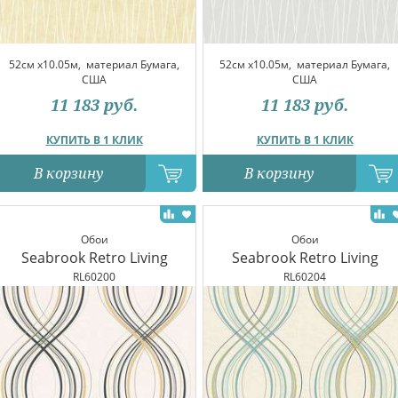
52см x10.05м,
материал Бумага,
52см x10.05м,
материал Бумага,
США
США
11 183
руб.
11 183
руб.
КУПИТЬ В 1 КЛИК
КУПИТЬ В 1 КЛИК
В корзину
В корзину
Обои
Обои
Seabrook Retro Living
Seabrook Retro Living
RL60200
RL60204