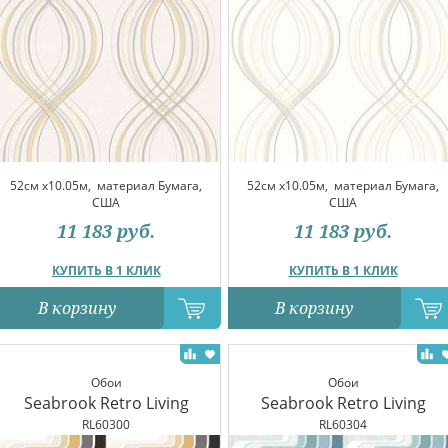
52см x10.05м,
материал Бумага,
52см x10.05м,
материал Бумага,
США
США
11 183
руб.
11 183
руб.
КУПИТЬ В 1 КЛИК
КУПИТЬ В 1 КЛИК
В корзину
В корзину
Обои
Обои
Seabrook Retro Living
Seabrook Retro Living
RL60300
RL60304