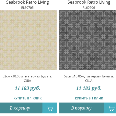
Seabrook Retro Living
Seabrook Retro Living
RL60705
RL60706
52см x10.05м,
материал Бумага,
52см x10.05м,
материал Бумага,
США
США
11 183
руб.
11 183
руб.
КУПИТЬ В 1 КЛИК
КУПИТЬ В 1 КЛИК
В корзину
В корзину