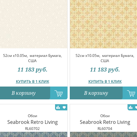
52см x10.05м,
материал Бумага,
52см x10.05м,
материал Бумага,
США
США
11 183
руб.
11 183
руб.
КУПИТЬ В 1 КЛИК
КУПИТЬ В 1 КЛИК
В корзину
В корзину
Обои
Обои
Seabrook Retro Living
Seabrook Retro Living
RL60702
RL60704