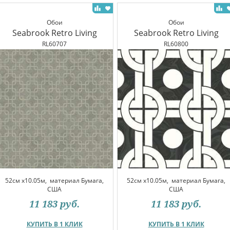
Обои
Обои
Seabrook Retro Living
Seabrook Retro Living
RL60707
RL60800
52см x10.05м,
материал Бумага,
52см x10.05м,
материал Бумага,
США
США
11 183
руб.
11 183
руб.
КУПИТЬ В 1 КЛИК
КУПИТЬ В 1 КЛИК