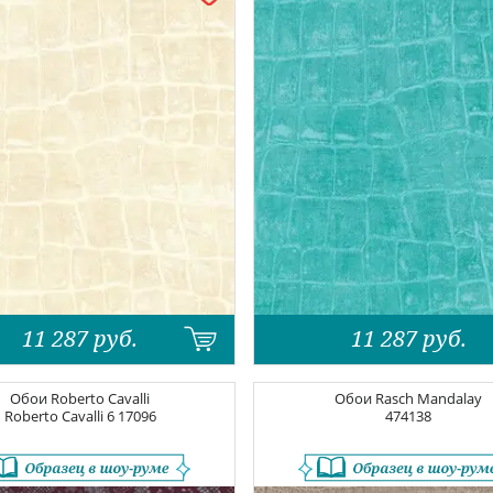
11 287
руб.
11 287
руб.
Обои
Roberto Cavalli
Обои
Rasch Mandalay
Roberto Cavalli 6
17096
474138