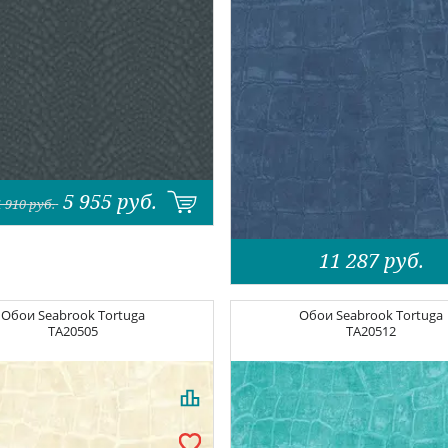
5 955
руб.
1 910
руб.
11 287
руб.
Обои
Seabrook Tortuga
Обои
Seabrook Tortuga
TA20505
TA20512