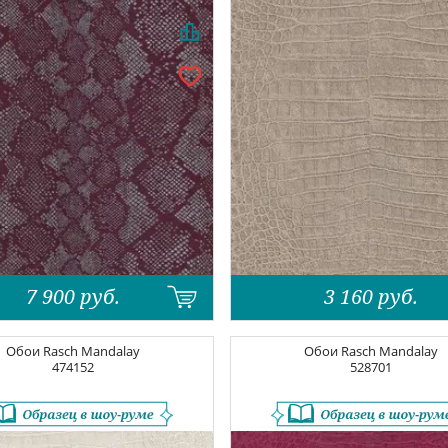
7 900
руб.
3 160
руб.
Обои
Rasch Mandalay
Обои
Rasch Mandalay
474152
528701