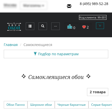
8 (495) 989-52-28
Москва
Магазины
Код клиента:
99-001
⋯
2
0
Главная
Самоклеющиеся
Подбор по параметрам
Самоклеящиеся обои
2 товара
Обои Панно
Широкие обои
Черные бархатные
Серые барха