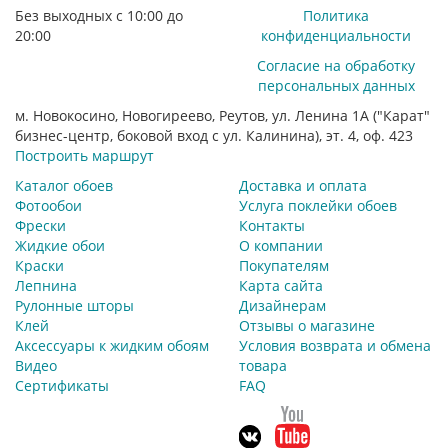
Без выходных с 10:00 до
Политика
20:00
конфиденциальности
Согласие на обработку
персональных данных
м. Новокосино, Новогиреево, Реутов, ул. Ленина 1А ("Карат"
бизнес-центр, боковой вход с ул. Калинина), эт. 4, оф. 423
Построить маршрут
Каталог обоев
Доставка и оплата
Фотообои
Услуга поклейки обоев
Фрески
Контакты
Жидкие обои
О компании
Краски
Покупателям
Лепнина
Карта сайта
Рулонные шторы
Дизайнерам
Клей
Отзывы о магазине
Аксессуары к жидким обоям
Условия возврата и обмена
Видео
товара
Сертификаты
FAQ