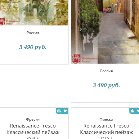
Россия
3 490
руб.
Россия
3 490
руб.
Фрески
Фрески
Renaissance Fresco
Renaissance Fresco
Классический пейзаж
Классический пейзаж
4218-A
4219-A