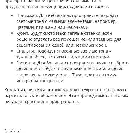
протирать влажной тряпкой. В зависимости от
предназначения помещения, подбирается сюжет:
Прихожая. Для небольших пространств подойдут
светлые тона с мелкими элементами, например,
цветами, птичками или бабочками.
Кухня. Будут смотреться теплые оттенки, если
решено отделать все помещение, или темные, для
акцентирования одной или нескольких зон.
Спальня. Подойдут спокойные светлые тона –
туманный лес, веточки с сидящими птицами.
Гостиная. Для большого пространства лучше выбрать
яркие цвета – букет с крупными цветами или яркие
соцветия на темном фоне. Такая цветовая гамма
интересна контрастом.
Комнаты с низкими потолками можно украсить фресками с
вертикальным изображением. Это «приподнимет» потолок,
визуально расширив пространство.