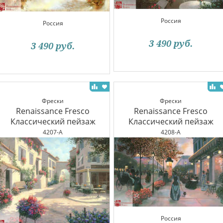
Россия
Россия
3 490
руб.
3 490
руб.
Фрески
Фрески
Renaissance Fresco
Renaissance Fresco
Классический пейзаж
Классический пейзаж
4207-A
4208-A
Россия