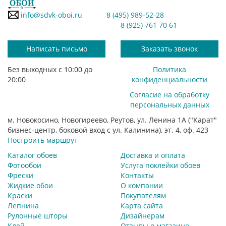
info@sdvk-oboi.ru
8 (495) 989-52-28
8 (925) 761 70 61
Написать письмо
Заказать звонок
Без выходных с 10:00 до
Политика
20:00
конфиденциальности
Согласие на обработку
персональных данных
м. Новокосино, Новогиреево, Реутов, ул. Ленина 1А ("Карат"
бизнес-центр, боковой вход с ул. Калинина), эт. 4, оф. 423
Построить маршрут
Каталог обоев
Доставка и оплата
Фотообои
Услуга поклейки обоев
Фрески
Контакты
Жидкие обои
О компании
Краски
Покупателям
Лепнина
Карта сайта
Рулонные шторы
Дизайнерам
Клей
Отзывы о магазине