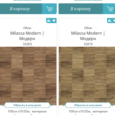
В корзину
В корзину
Обои
Обои
Milassa Modern |
Milassa Modern |
Модерн
Модерн
32003
32010
Образец в шоу-руме
Образец в шоу-руме
100см x10.05м,
материал
100см x10.05м,
материал