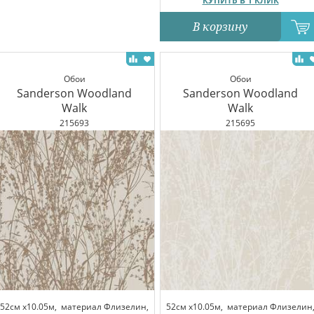
КУПИТЬ В 1 КЛИК
В корзину
Обои
Обои
Sanderson Woodland
Sanderson Woodland
Walk
Walk
215693
215695
52см x10.05м,
материал Флизелин,
52см x10.05м,
материал Флизелин