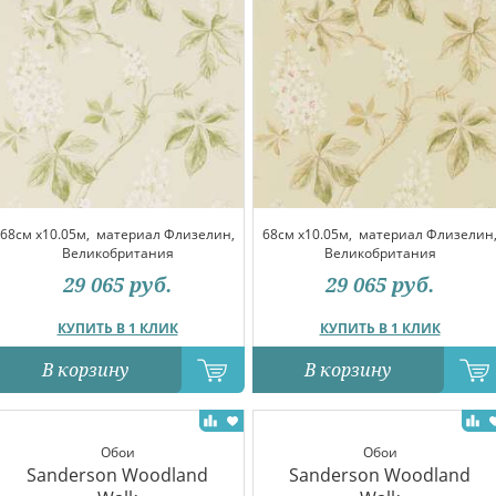
68см x10.05м,
материал Флизелин,
68см x10.05м,
материал Флизелин
Великобритания
Великобритания
29 065
руб.
29 065
руб.
КУПИТЬ В 1 КЛИК
КУПИТЬ В 1 КЛИК
В корзину
В корзину
Обои
Обои
Sanderson Woodland
Sanderson Woodland