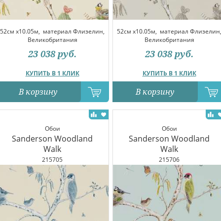
52см x10.05м,
материал Флизелин,
52см x10.05м,
материал Флизелин
Великобритания
Великобритания
23 038
руб.
23 038
руб.
КУПИТЬ В 1 КЛИК
КУПИТЬ В 1 КЛИК
В корзину
В корзину
Обои
Обои
Sanderson Woodland
Sanderson Woodland
Walk
Walk
215705
215706