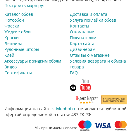
Построить маршрут
Каталог обоев
Доставка и оплата
Фотообои
Услуга поклейки обоев
Фрески
Контакты
Жидкие обои
О компании
Краски
Покупателям
Лепнина
Карта сайта
Рулонные шторы
Дизайнерам
Клей
Отзывы о магазине
Аксессуары к жидким обоям
Условия возврата и обмена
Видео
товара
Сертификаты
FAQ
Информация на сайте
sdvk-oboi.ru
не является публичной
офертой определяемой в статье 437 ГК РФ
Мы принимаем к оплате