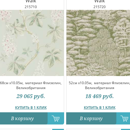
Walk
Walk
215710
215720
68см x10.05м,
материал Флизелин,
52см x10.05м,
материал Флизелин
Великобритания
Великобритания
29 065
руб.
18 469
руб.
КУПИТЬ В 1 КЛИК
КУПИТЬ В 1 КЛИК
В корзину
В корзину