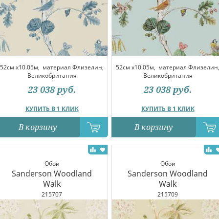
52см x10.05м,
материал Флизелин,
52см x10.05м,
материал Флизелин
Великобритания
Великобритания
23 038
руб.
23 038
руб.
КУПИТЬ В 1 КЛИК
КУПИТЬ В 1 КЛИК
В корзину
В корзину
Обои
Обои
Sanderson Woodland
Sanderson Woodland
Walk
Walk
215707
215709