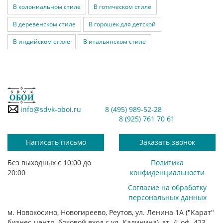
В колониальном стиле
В готическом стиле
В деревенском стиле
В горошек для детской
В индийском стиле
В итальянском стиле
info@sdvk-oboi.ru
8 (495) 989-52-28
8 (925) 761 70 61
Написать письмо
Заказать звонок
Без выходных с 10:00 до
Политика
20:00
конфиденциальности
Согласие на обработку
персональных данных
м. Новокосино, Новогиреево, Реутов, ул. Ленина 1А ("Карат"
бизнес-центр, боковой вход с ул. Калинина), эт. 4, оф. 423