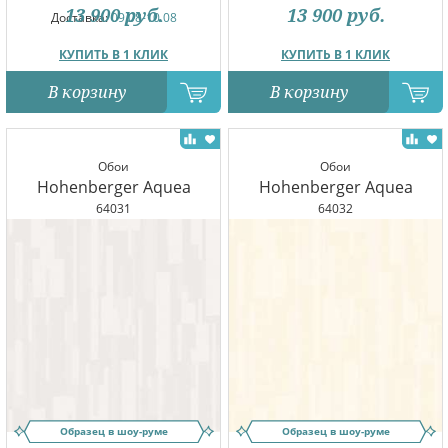
13 900
руб.
13 900
руб.
Доставка:
09.08-10.08
КУПИТЬ В 1 КЛИК
КУПИТЬ В 1 КЛИК
В корзину
В корзину
Обои
Обои
Hohenberger Aquea
Hohenberger Aquea
64031
64032
Образец в шоу-руме
Образец в шоу-руме