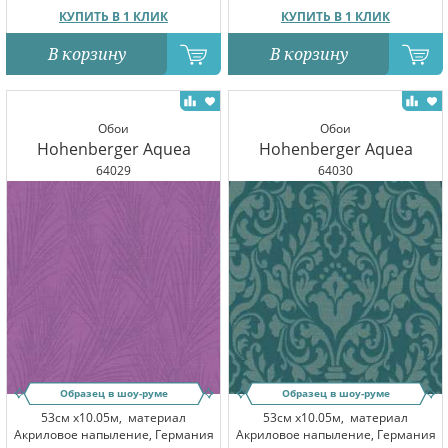
КУПИТЬ В 1 КЛИК
КУПИТЬ В 1 КЛИК
В корзину
В корзину
Обои
Обои
Hohenberger Aquea
Hohenberger Aquea
64029
64030
Образец в шоу-руме
Образец в шоу-руме
53см x10.05м,
материал
53см x10.05м,
материал
Акриловое напыление, Германия
Акриловое напыление, Германия