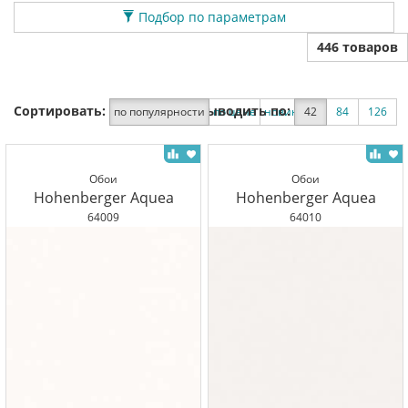
Подбор по параметрам
446 товаров
Сортировать:
Выводить по:
по популярности
по цене
новинки
42
по скидке
84
126
Обои
Обои
Hohenberger Aquea
Hohenberger Aquea
64009
64010