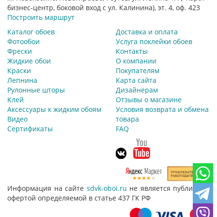
бизнес-центр, боковой вход с ул. Калинина), эт. 4, оф. 423
Построить маршрут
Каталог обоев
Доставка и оплата
Фотообои
Услуга поклейки обоев
Фрески
Контакты
Жидкие обои
О компании
Краски
Покупателям
Лепнина
Карта сайта
Рулонные шторы
Дизайнерам
Клей
Отзывы о магазине
Аксессуары к жидким обоям
Условия возврата и обмена
Видео
товара
Сертификаты
FAQ
Информация на сайте
sdvk-oboi.ru
не является публичной
офертой определяемой в статье 437 ГК РФ