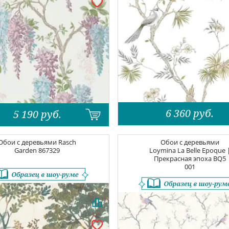
6 360
руб.
5 190
руб.
Обои с деревьями
Rasch
Обои с деревьями
Garden
867329
Loymina La Belle Epoque 
Прекрасная эпоха
BQ5
001