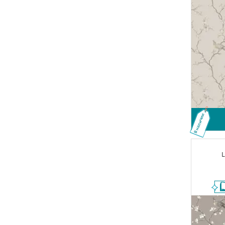
В наличии
L