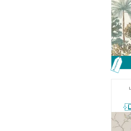
В наличии
L