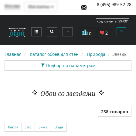
8 (495) 989-52-28
Москва
Магазины
Код клиента:
99-001
⋯
2
0
Главная
Каталог обоев для стен
Природа
Звезды
Подбор по параметрам
Обои со звездами
238 товаров
Капля
Лес
Зима
Вода