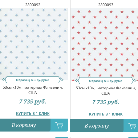
2800092
2800093
Образец в шоу-руме
Образец в шоу-руме
53см x10м,
материал Флизелин,
53см x10м,
материал Флизелин,
США
США
7 735
руб.
7 735
руб.
КУПИТЬ В 1 КЛИК
КУПИТЬ В 1 КЛИК
В корзину
В корзину