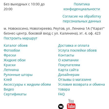
Без выходных с 10:00 до
Политика
20:00
конфиденциальности
Согласие на обработку
персональных данных
м. Новокосино, Новогиреево, Реутов, ул. Ленина 1А ("Карат"
бизнес-центр, боковой вход с ул. Калинина), эт. 4, оф. 423
Построить маршрут
Каталог обоев
Доставка и оплата
Фотообои
Услуга поклейки обоев
Фрески
Контакты
Жидкие обои
О компании
Краски
Покупателям
Лепнина
Карта сайта
Рулонные шторы
Дизайнерам
Клей
Отзывы о магазине
Аксессуары к жидким обоям
Условия возврата и обмена
Видео
товара
Сертификаты
FAQ