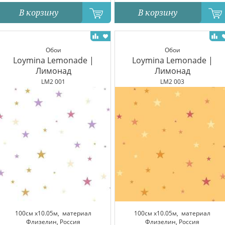
В корзину
В корзину
Обои
Обои
Loymina Lemonade |
Loymina Lemonade |
Лимонад
Лимонад
LM2 001
LM2 003
100см x10.05м,
материал
100см x10.05м,
материал
Флизелин, Россия
Флизелин, Россия