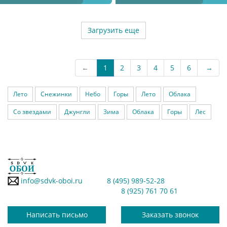
Загрузить еще
←
1
2
3
4
5
6
→
Лето
Снежинки
Небо
Горы
Лето
Облака
Со звездами
Джунгли
Зима
Облака
Горы
Лес
info@sdvk-oboi.ru
8 (495) 989-52-28
8 (925) 761 70 61
Написать письмо
Заказать звонок