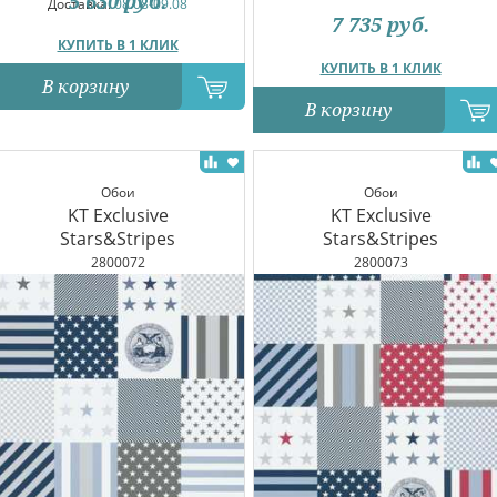
5 630
руб.
Доставка:
08.08-09.08
7 735
руб.
КУПИТЬ В 1 КЛИК
КУПИТЬ В 1 КЛИК
В корзину
В корзину
Обои
Обои
KT Exclusive
KT Exclusive
Stars&Stripes
Stars&Stripes
2800072
2800073