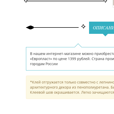
ОПИСАН
В нашем интернет-магазине можно приобрести 
«Европласт» по цене 1399 рублей. Страна прои
городам России
*Клей отгружается только совместно с лепнин
архитектурного декора из пенополиуретана. 
Клеевой шов окрашивается. Легко зачищаютс