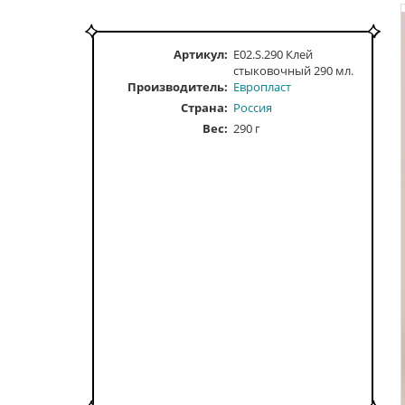
Артикул:
E02.S.290 Клей
стыковочный 290 мл.
Производитель:
Европласт
Страна:
Россия
Вес:
290 г