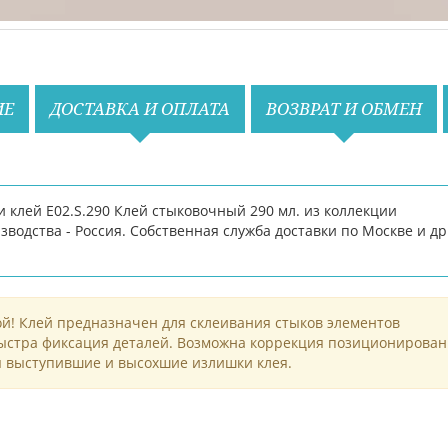
ИЕ
ДОСТАВКА И ОПЛАТА
ВОЗВРАТ И ОБМЕН
клей E02.S.290 Клей стыковочный 290 мл. из коллекции
зводства - Россия. Собственная служба доставки по Москве и др
ой! Клей предназначен для склеивания стыков элементов
Быстра фиксация деталей. Возможна коррекция позиционирован
я выступившие и высохшие излишки клея.