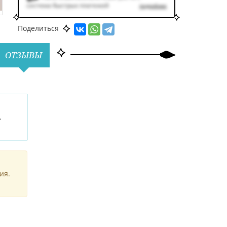
система быстрых платежей
подробнее
Поделиться
ОТЗЫВЫ
.
ия.