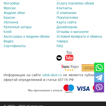
Фотообои
Услуга поклейки обоев
Фрески
Контакты
Жидкие обои
О компании
Краски
Покупателям
Лепнина
Карта сайта
Рулонные шторы
Дизайнерам
Клей
Отзывы о магазине
Аксессуары к жидким обоям
Условия возврата и обмена
Видео
товара
Сертификаты
FAQ
Информация на сайте
sdvk-oboi.ru
не является публичной
офертой определяемой в статье 437 ГК РФ
Мы принимаем к оплате