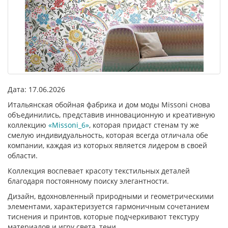
Дата: 17.06.2026
Итальянская обойная фабрика и дом моды Missoni снова
объединились, представив инновационную и креативную
коллекцию
«Missoni_6»
, которая придаст стенам ту же
смелую индивидуальность, которая всегда отличала обе
компании, каждая из которых является лидером в своей
области.
Коллекция воспевает красоту текстильных деталей
благодаря постоянному поиску элегантности.
Дизайн, вдохновленный природными и геометрическими
элементами, характеризуется гармоничным сочетанием
тиснения и принтов, которые подчеркивают текстуру
материалов и игру света, тени.