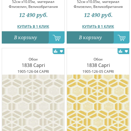
52см x10.05м,
материал
52см x10.05м,
материал
Флизелин, Великобритания
Флизелин, Великобритания
12 490
руб.
12 490
руб.
КУПИТЬ В 1 КЛИК
КУПИТЬ В 1 КЛИК
В корзину
В корзину
Обои
Обои
1838 Capri
1838 Capri
1905-126-04 CAPRI
1905-126-05 CAPRI