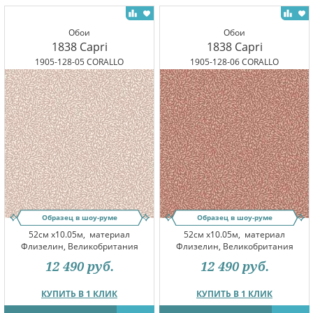
Обои
Обои
1838 Capri
1838 Capri
1905-128-05 CORALLO
1905-128-06 CORALLO
Образец в шоу-руме
Образец в шоу-руме
52см x10.05м,
материал
52см x10.05м,
материал
Флизелин, Великобритания
Флизелин, Великобритания
12 490
руб.
12 490
руб.
КУПИТЬ В 1 КЛИК
КУПИТЬ В 1 КЛИК