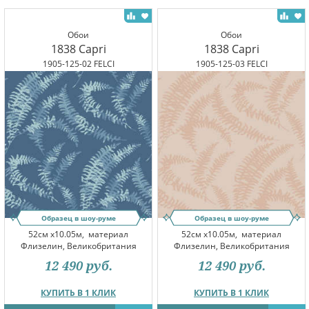
Обои
Обои
1838 Capri
1838 Capri
1905-125-02 FELCI
1905-125-03 FELCI
Образец в шоу-руме
Образец в шоу-руме
52см x10.05м,
материал
52см x10.05м,
материал
Флизелин, Великобритания
Флизелин, Великобритания
12 490
руб.
12 490
руб.
КУПИТЬ В 1 КЛИК
КУПИТЬ В 1 КЛИК