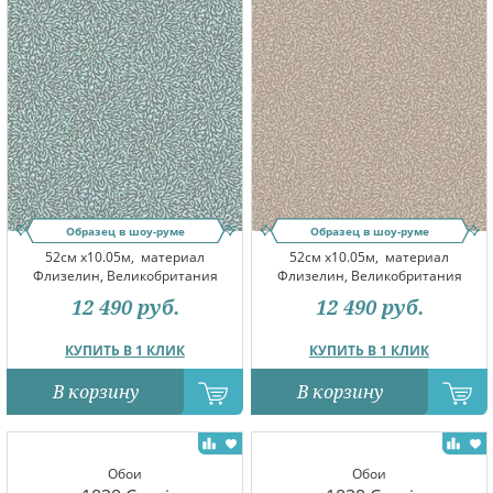
Образец в шоу-руме
Образец в шоу-руме
52см x10.05м,
материал
52см x10.05м,
материал
Флизелин, Великобритания
Флизелин, Великобритания
12 490
руб.
12 490
руб.
КУПИТЬ В 1 КЛИК
КУПИТЬ В 1 КЛИК
В корзину
В корзину
Обои
Обои