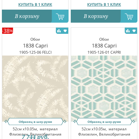
КУПИТЬ В 1 КЛИК
КУПИТЬ В 1 КЛИК
В корзину
В корзину
38
-
%
Обои
Обои
1838 Capri
1838 Capri
1905-125-06 FELCI
1905-126-01 CAPRI
Образец в шоу-руме
Образец в шоу-руме
52см x10.05м,
материал
52см x10.05м,
материал
Флизелин, Великобритания
Флизелин, Великобритания
7 744
руб.