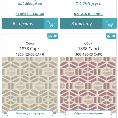
12 490
руб.
12 490
руб.
Доставка:
09.08
КУПИТЬ В 1 КЛИК
КУПИТЬ В 1 КЛИК
В корзину
В корзину
Обои
Обои
1838 Capri
1838 Capri
1905-126-02 CAPRI
1905-126-03 CAPRI
Образец в шоу-руме
Образец в шоу-руме