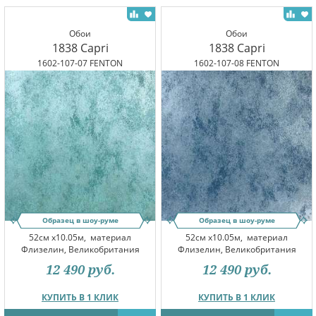
Обои
Обои
1838 Capri
1838 Capri
1602-107-07 FENTON
1602-107-08 FENTON
Образец в шоу-руме
Образец в шоу-руме
52см x10.05м,
материал
52см x10.05м,
материал
Флизелин, Великобритания
Флизелин, Великобритания
12 490
руб.
12 490
руб.
КУПИТЬ В 1 КЛИК
КУПИТЬ В 1 КЛИК