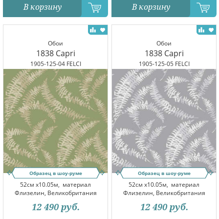
В корзину
В корзину
Обои
Обои
1838 Capri
1838 Capri
1905-125-04 FELCI
1905-125-05 FELCI
Образец в шоу-руме
Образец в шоу-руме
52см x10.05м,
материал
52см x10.05м,
материал
Флизелин, Великобритания
Флизелин, Великобритания
12 490
руб.
12 490
руб.