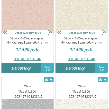
Образец в шоу-руме
Образец в шоу-руме
52см x10.05м,
материал
52см x10.05м,
материал
Флизелин, Великобритания
Флизелин, Великобритания
12 490
руб.
12 490
руб.
КУПИТЬ В 1 КЛИК
КУПИТЬ В 1 КЛИК
В корзину
В корзину
Обои
Обои
1838 Capri
1838 Capri
1905-127-06 MOSAIC
1905-127-07 MOSAIC