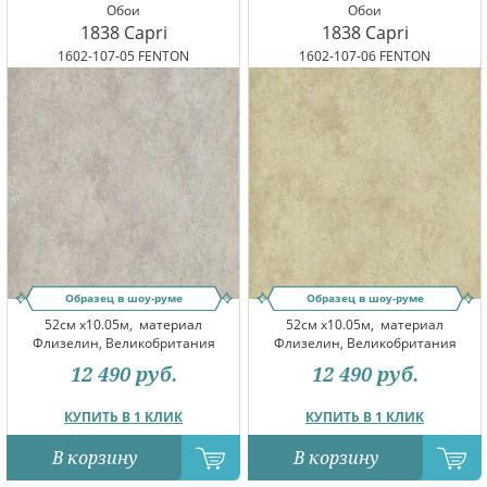
Обои
Обои
1838 Capri
1838 Capri
1602-107-05 FENTON
1602-107-06 FENTON
Образец в шоу-руме
Образец в шоу-руме
52см x10.05м,
материал
52см x10.05м,
материал
Флизелин, Великобритания
Флизелин, Великобритания
12 490
руб.
12 490
руб.
КУПИТЬ В 1 КЛИК
КУПИТЬ В 1 КЛИК
В корзину
В корзину