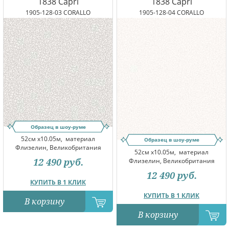
1838 Capri
1838 Capri
1905-128-03 CORALLO
1905-128-04 CORALLO
Образец в шоу-руме
52см x10.05м,
материал
Образец в шоу-руме
Флизелин, Великобритания
52см x10.05м,
материал
12 490
руб.
Флизелин, Великобритания
12 490
руб.
КУПИТЬ В 1 КЛИК
КУПИТЬ В 1 КЛИК
В корзину
В корзину