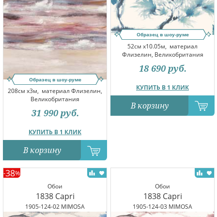
Образец в шоу-руме
52см x10.05м,
материал
Флизелин, Великобритания
18 690
руб.
Образец в шоу-руме
КУПИТЬ В 1 КЛИК
208см x3м,
материал Флизелин,
Великобритания
В корзину
31 990
руб.
КУПИТЬ В 1 КЛИК
В корзину
38
-
%
Обои
Обои
1838 Capri
1838 Capri
1905-124-02 MIMOSA
1905-124-03 MIMOSA