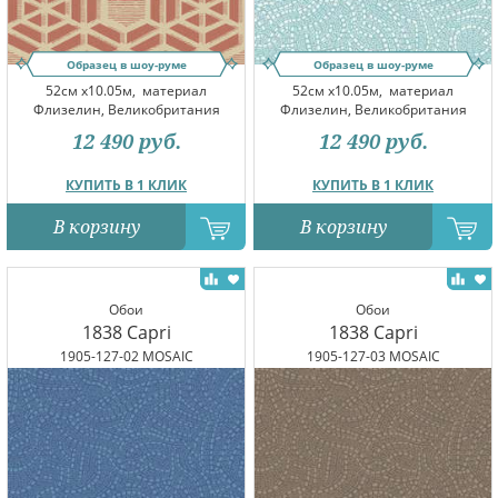
Образец в шоу-руме
Образец в шоу-руме
52см x10.05м,
материал
52см x10.05м,
материал
Флизелин, Великобритания
Флизелин, Великобритания
12 490
руб.
12 490
руб.
КУПИТЬ В 1 КЛИК
КУПИТЬ В 1 КЛИК
В корзину
В корзину
Обои
Обои
1838 Capri
1838 Capri
1905-127-02 MOSAIC
1905-127-03 MOSAIC