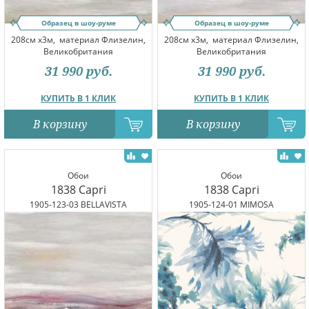
Образец в шоу-руме
Образец в шоу-руме
208см x3м,
материал Флизелин,
208см x3м,
материал Флизелин,
Великобритания
Великобритания
31 990
руб.
31 990
руб.
КУПИТЬ В 1 КЛИК
КУПИТЬ В 1 КЛИК
В корзину
В корзину
Обои
Обои
1838 Capri
1838 Capri
1905-123-03 BELLAVISTA
1905-124-01 MIMOSA