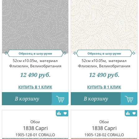
Образец в шоу-руме
Образец в шоу-руме
52см x10.05м,
материал
52см x10.05м,
материал
Флизелин, Великобритания
Флизелин, Великобритания
12 490
руб.
12 490
руб.
КУПИТЬ В 1 КЛИК
КУПИТЬ В 1 КЛИК
В корзину
В корзину
Обои
Обои
1838 Capri
1838 Capri
1905-128-01 CORALLO
1905-128-02 CORALLO