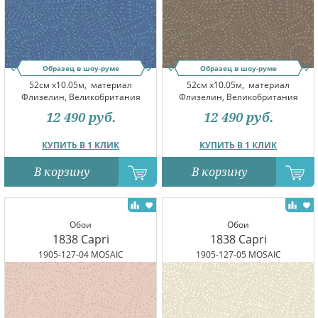
Образец в шоу-руме
Образец в шоу-руме
52см x10.05м,
материал
52см x10.05м,
материал
Флизелин, Великобритания
Флизелин, Великобритания
12 490
руб.
12 490
руб.
КУПИТЬ В 1 КЛИК
КУПИТЬ В 1 КЛИК
В корзину
В корзину
Обои
Обои
1838 Capri
1838 Capri
1905-127-04 MOSAIC
1905-127-05 MOSAIC