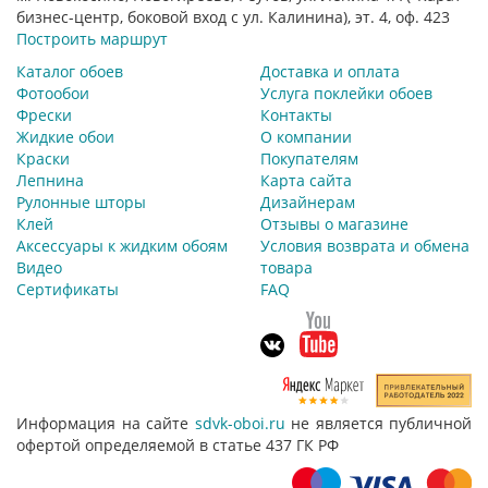
бизнес-центр, боковой вход с ул. Калинина), эт. 4, оф. 423
Построить маршрут
Каталог обоев
Доставка и оплата
Фотообои
Услуга поклейки обоев
Фрески
Контакты
Жидкие обои
О компании
Краски
Покупателям
Лепнина
Карта сайта
Рулонные шторы
Дизайнерам
Клей
Отзывы о магазине
Аксессуары к жидким обоям
Условия возврата и обмена
Видео
товара
Сертификаты
FAQ
Информация на сайте
sdvk-oboi.ru
не является публичной
офертой определяемой в статье 437 ГК РФ