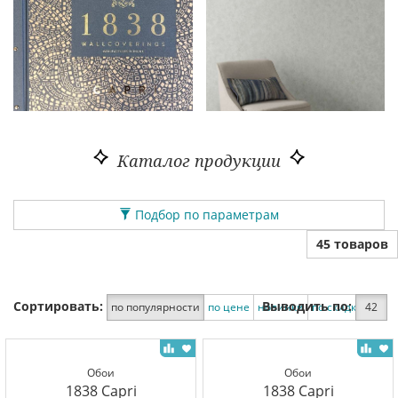
Каталог продукции
Подбор по параметрам
45 товаров
Сортировать:
Выводить по:
по популярности
по цене
новинки
по скидке
42
Обои
Обои
1838 Capri
1838 Capri