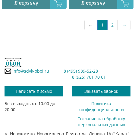
В корзину
В корзину
←
1
2
→
info@sdvk-oboi.ru
8 (495) 989-52-28
8 (925) 761 70 61
Написать письмо
Заказать звонок
Без выходных с 10:00 до
Политика
20:00
конфиденциальности
Согласие на обработку
персональных данных
м. Новокосино, Новогиреево, Реутов, ул. Ленина 1А ("Карат"