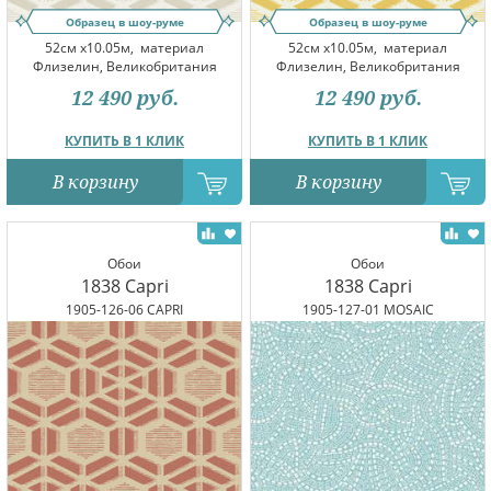
Образец в шоу-руме
Образец в шоу-руме
52см x10.05м,
материал
52см x10.05м,
материал
Флизелин, Великобритания
Флизелин, Великобритания
12 490
руб.
12 490
руб.
КУПИТЬ В 1 КЛИК
КУПИТЬ В 1 КЛИК
В корзину
В корзину
Обои
Обои
1838 Capri
1838 Capri
1905-126-06 CAPRI
1905-127-01 MOSAIC