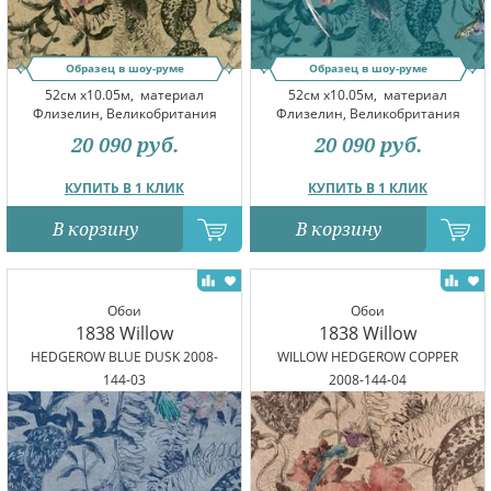
Образец в шоу-руме
Образец в шоу-руме
52см x10.05м,
материал
52см x10.05м,
материал
Флизелин, Великобритания
Флизелин, Великобритания
20 090
руб.
20 090
руб.
КУПИТЬ В 1 КЛИК
КУПИТЬ В 1 КЛИК
В корзину
В корзину
Обои
Обои
1838 Willow
1838 Willow
HEDGEROW BLUE DUSK 2008-
WILLOW HEDGEROW COPPER
144-03
2008-144-04