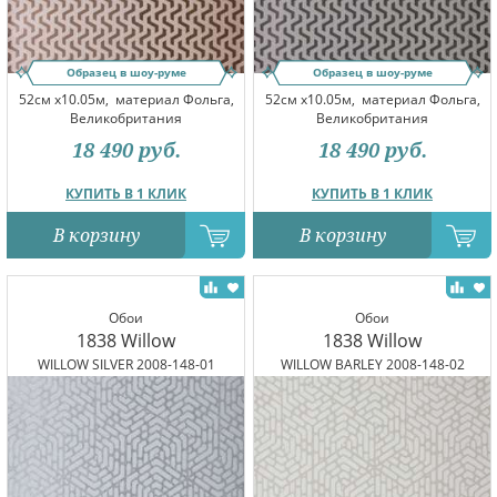
Образец в шоу-руме
Образец в шоу-руме
52см x10.05м,
материал Фольга,
52см x10.05м,
материал Фольга,
Великобритания
Великобритания
18 490
руб.
18 490
руб.
КУПИТЬ В 1 КЛИК
КУПИТЬ В 1 КЛИК
В корзину
В корзину
Обои
Обои
1838 Willow
1838 Willow
WILLOW SILVER 2008-148-01
WILLOW BARLEY 2008-148-02