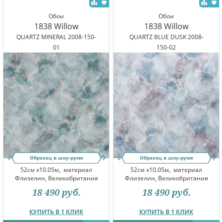
Обои
Обои
1838 Willow
1838 Willow
QUARTZ MINERAL 2008-150-
QUARTZ BLUE DUSK 2008-
01
150-02
Образец в шоу-руме
Образец в шоу-руме
52см x10.05м,
материал
52см x10.05м,
материал
Флизелин, Великобритания
Флизелин, Великобритания
18 490
руб.
18 490
руб.
КУПИТЬ В 1 КЛИК
КУПИТЬ В 1 КЛИК