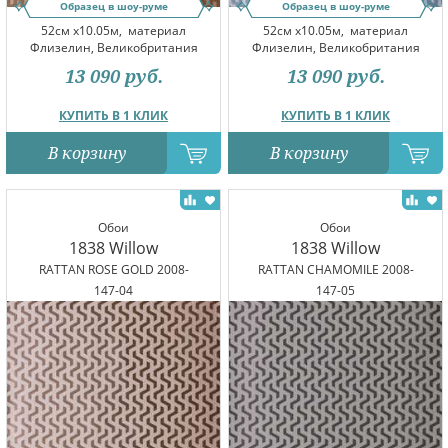
Образец в шоу-руме
Образец в шоу-руме
52см x10.05м,
материал
52см x10.05м,
материал
Флизелин, Великобритания
Флизелин, Великобритания
13 090
руб.
13 090
руб.
КУПИТЬ В 1 КЛИК
КУПИТЬ В 1 КЛИК
В корзину
В корзину
Обои
Обои
1838 Willow
1838 Willow
RATTAN ROSE GOLD 2008-
RATTAN CHAMOMILE 2008-
147-04
147-05