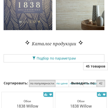
Каталог продукции
Подбор по параметрам
45 товаров
Сортировать:
Выводить по:
по популярности
по цене
новинки
по скидке
42
Обои
Обои
1838 Willow
1838 Willow