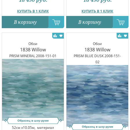
КУПИТЬ В 1 КЛИК
КУПИТЬ В 1 КЛИК
В корзину
В корзину
Обои
Обои
1838 Willow
1838 Willow
PRISM MINERAL 2008-151-01
PRISM BLUE DUSK 2008-151-
02
Образец в шоу-руме
Образец в шоу-руме
52см x10.05м,
материал