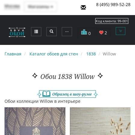
8 (495) 989-52-28
Москва
Магазины
Код клиента:
99-001
⋯
2
0
Главная
Каталог обоев для стен
1838
Willow
Обои 1838 Willow
Обои коллекции Willow в интерьере