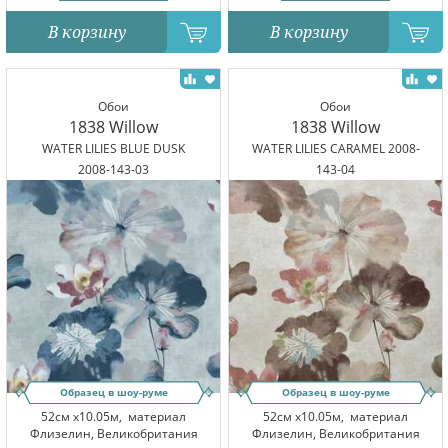
В корзину
В корзину
Обои
Обои
1838 Willow
1838 Willow
WATER LILIES BLUE DUSK
WATER LILIES CARAMEL 2008-
2008-143-03
143-04
Образец в шоу-руме
Образец в шоу-руме
52см x10.05м,
материал
52см x10.05м,
материал
Флизелин, Великобритания
Флизелин, Великобритания