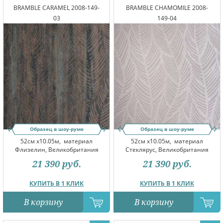
BRAMBLE CARAMEL 2008-149-
BRAMBLE CHAMOMILE 2008-
03
149-04
Образец в шоу-руме
Образец в шоу-руме
52см x10.05м,
материал
52см x10.05м,
материал
Флизелин, Великобритания
Стеклярус, Великобритания
21 390
руб.
21 390
руб.
КУПИТЬ В 1 КЛИК
КУПИТЬ В 1 КЛИК
В корзину
В корзину