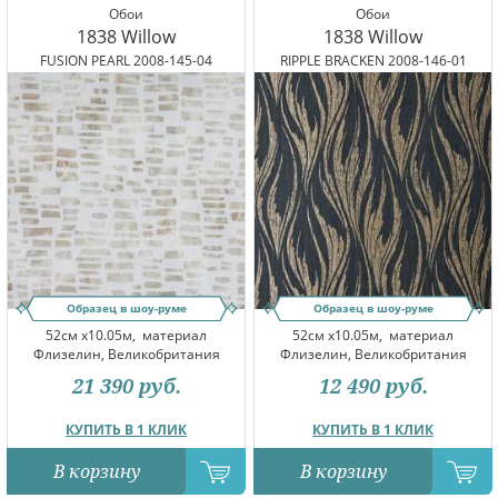
Обои
Обои
1838 Willow
1838 Willow
FUSION PEARL 2008-145-04
RIPPLE BRACKEN 2008-146-01
Образец в шоу-руме
Образец в шоу-руме
52см x10.05м,
материал
52см x10.05м,
материал
Флизелин, Великобритания
Флизелин, Великобритания
21 390
руб.
12 490
руб.
КУПИТЬ В 1 КЛИК
КУПИТЬ В 1 КЛИК
В корзину
В корзину