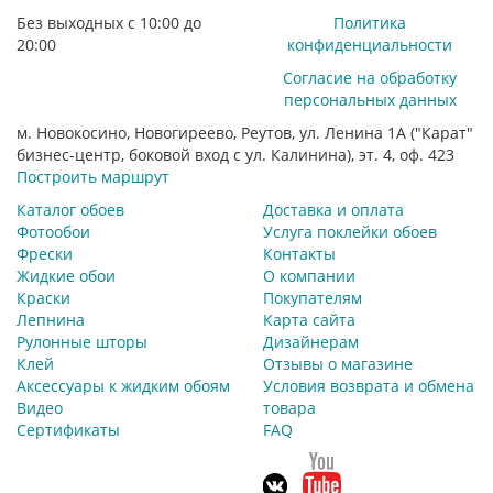
Без выходных с 10:00 до
Политика
20:00
конфиденциальности
Согласие на обработку
персональных данных
м. Новокосино, Новогиреево, Реутов, ул. Ленина 1А ("Карат"
бизнес-центр, боковой вход с ул. Калинина), эт. 4, оф. 423
Построить маршрут
Каталог обоев
Доставка и оплата
Фотообои
Услуга поклейки обоев
Фрески
Контакты
Жидкие обои
О компании
Краски
Покупателям
Лепнина
Карта сайта
Рулонные шторы
Дизайнерам
Клей
Отзывы о магазине
Аксессуары к жидким обоям
Условия возврата и обмена
Видео
товара
Сертификаты
FAQ