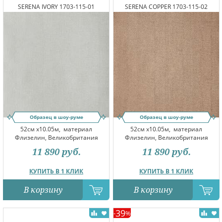
SERENA IVORY 1703-115-01
SERENA COPPER 1703-115-02
Образец в шоу-руме
Образец в шоу-руме
52см x10.05м,
материал
52см x10.05м,
материал
Флизелин, Великобритания
Флизелин, Великобритания
11 890
руб.
11 890
руб.
КУПИТЬ В 1 КЛИК
КУПИТЬ В 1 КЛИК
В корзину
В корзину
39
-
%