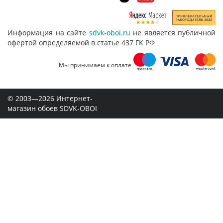
Информация на сайте
sdvk-oboi.ru
не является публичной
офертой определяемой в статье 437 ГК РФ
Мы принимаем к оплате
© 2003—2026 Интернет-
магазин обоев SDVK-OBOI