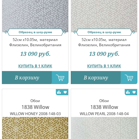
Образец в шоу-руме
Образец в шоу-руме
52см x10.05м,
материал
52см x10.05м,
материал
Флизелин, Великобритания
Флизелин, Великобритания
13 090
руб.
13 090
руб.
КУПИТЬ В 1 КЛИК
КУПИТЬ В 1 КЛИК
В корзину
В корзину
Обои
Обои
1838 Willow
1838 Willow
WILLOW HONEY 2008-148-03
WILLOW PEARL 2008-148-04