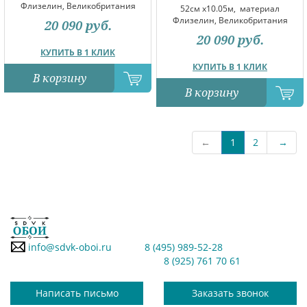
Флизелин, Великобритания
52см x10.05м,
материал
Флизелин, Великобритания
20 090
руб.
20 090
руб.
КУПИТЬ В 1 КЛИК
КУПИТЬ В 1 КЛИК
В корзину
В корзину
←
1
2
→
info@sdvk-oboi.ru
8 (495) 989-52-28
8 (925) 761 70 61
Написать письмо
Заказать звонок