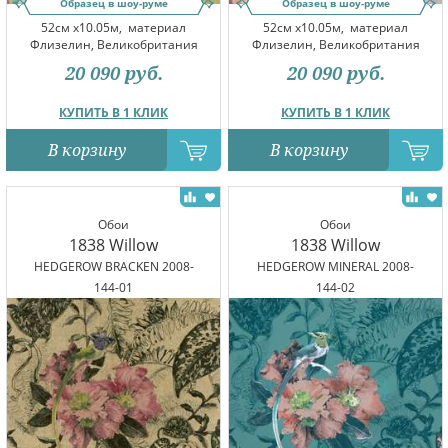
Образец в шоу-руме
Образец в шоу-руме
52см x10.05м,
материал
52см x10.05м,
материал
Флизелин, Великобритания
Флизелин, Великобритания
20 090
руб.
20 090
руб.
КУПИТЬ В 1 КЛИК
КУПИТЬ В 1 КЛИК
В корзину
В корзину
Обои
Обои
1838 Willow
1838 Willow
HEDGEROW BRACKEN 2008-
HEDGEROW MINERAL 2008-
144-01
144-02