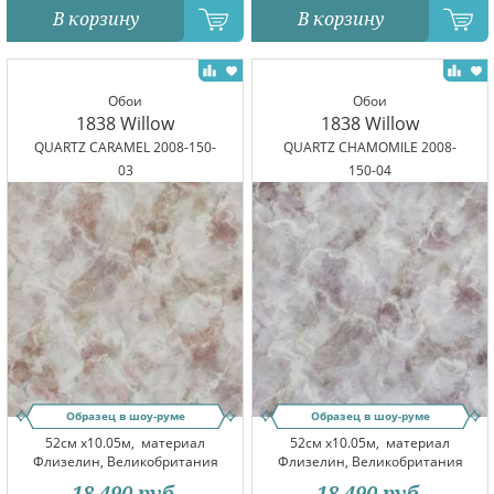
В корзину
В корзину
Обои
Обои
1838 Willow
1838 Willow
QUARTZ CARAMEL 2008-150-
QUARTZ CHAMOMILE 2008-
03
150-04
Образец в шоу-руме
Образец в шоу-руме
52см x10.05м,
материал
52см x10.05м,
материал
Флизелин, Великобритания
Флизелин, Великобритания
18 490
руб.
18 490
руб.