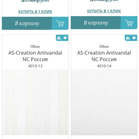
Доставка:
13.08
КУПИТЬ В 1 КЛИК
КУПИТЬ В 1 КЛИК
В корзину
В корзину
Обои
Обои
AS-Creation Antivandal
AS-Creation Antivandal
NC Россия
NC Россия
4010-13
4010-14