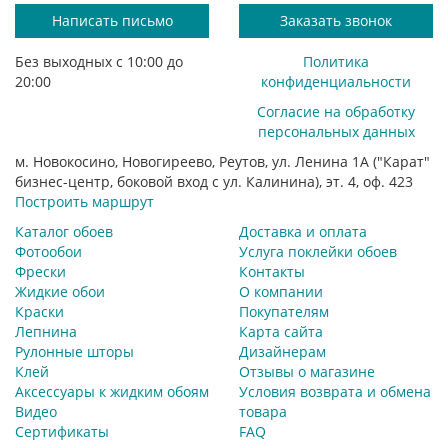
Написать письмо
Заказать звонок
Без выходных с 10:00 до
Политика
20:00
конфиденциальности
Согласие на обработку
персональных данных
м. Новокосино, Новогиреево, Реутов, ул. Ленина 1А ("Карат"
бизнес-центр, боковой вход с ул. Калинина), эт. 4, оф. 423
Построить маршрут
Каталог обоев
Доставка и оплата
Фотообои
Услуга поклейки обоев
Фрески
Контакты
Жидкие обои
О компании
Краски
Покупателям
Лепнина
Карта сайта
Рулонные шторы
Дизайнерам
Клей
Отзывы о магазине
Аксессуары к жидким обоям
Условия возврата и обмена
Видео
товара
Сертификаты
FAQ