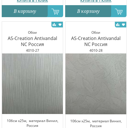
КУПИТЬ В 1 КЛИК
КУПИТЬ В 1 КЛИК
В корзину
В корзину
Обои
Обои
AS-Creation Antivandal
AS-Creation Antivandal
NC Россия
NC Россия
4010-27
4010-28
106см x25м,
материал Винил,
106см x25м,
материал Винил,
Россия
Россия