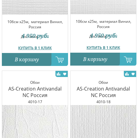
106см x25м,
материал Винил,
106см x25м,
материал Винил,
Россия
Россия
4 950
руб.
4 950
руб.
Доставка:
13.08
Доставка:
13.08
КУПИТЬ В 1 КЛИК
КУПИТЬ В 1 КЛИК
В корзину
В корзину
Обои
Обои
AS-Creation Antivandal
AS-Creation Antivandal
NC Россия
NC Россия
4010-17
4010-18