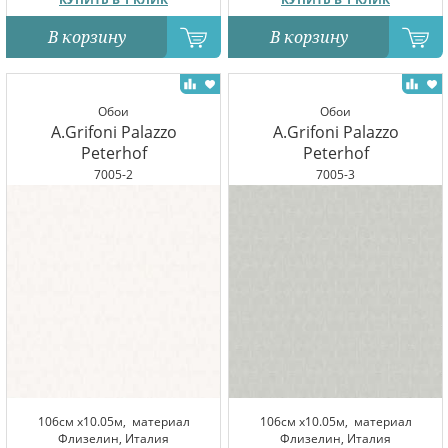
В корзину
В корзину
Обои
Обои
A.Grifoni Palazzo
A.Grifoni Palazzo
Peterhof
Peterhof
7005-2
7005-3
106см x10.05м,
материал
106см x10.05м,
материал
Флизелин, Италия
Флизелин, Италия