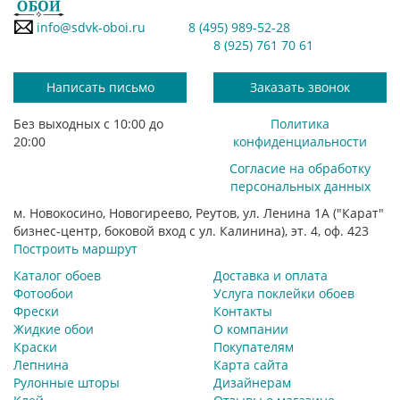
info@sdvk-oboi.ru
8 (495) 989-52-28
8 (925) 761 70 61
Написать письмо
Заказать звонок
Без выходных с 10:00 до
Политика
20:00
конфиденциальности
Согласие на обработку
персональных данных
м. Новокосино, Новогиреево, Реутов, ул. Ленина 1А ("Карат"
бизнес-центр, боковой вход с ул. Калинина), эт. 4, оф. 423
Построить маршрут
Каталог обоев
Доставка и оплата
Фотообои
Услуга поклейки обоев
Фрески
Контакты
Жидкие обои
О компании
Краски
Покупателям
Лепнина
Карта сайта
Рулонные шторы
Дизайнерам