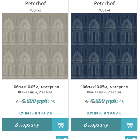
Peterhof
Peterhof
7001-3
7001-4
106см x10.05м,
материал
106см x10.05м,
материал
Флизелин, Италия
Флизелин, Италия
5 600
руб.
5 600
руб.
Доставка:
08.08-09.08
Доставка:
08.08-09.08
КУПИТЬ В 1 КЛИК
КУПИТЬ В 1 КЛИК
В корзину
В корзину