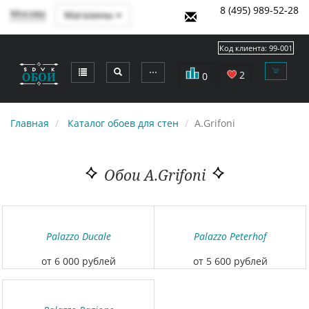
8 (495) 989-52-28
Москва
Магазины
Код клиента:
99-001
⋯
2
0
Главная
Каталог обоев для стен
A.Grifoni
Обои A.Grifoni
Palazzo Ducale
Palazzo Peterhof
от 6 000 рублей
от 5 600 рублей