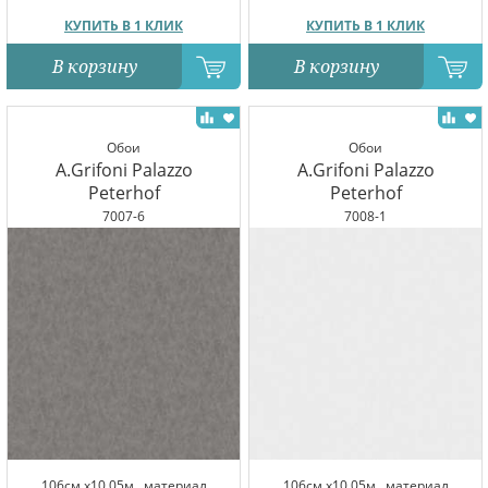
КУПИТЬ В 1 КЛИК
КУПИТЬ В 1 КЛИК
В корзину
В корзину
Обои
Обои
A.Grifoni Palazzo
A.Grifoni Palazzo
Peterhof
Peterhof
7007-6
7008-1
106см x10.05м,
материал
106см x10.05м,
материал