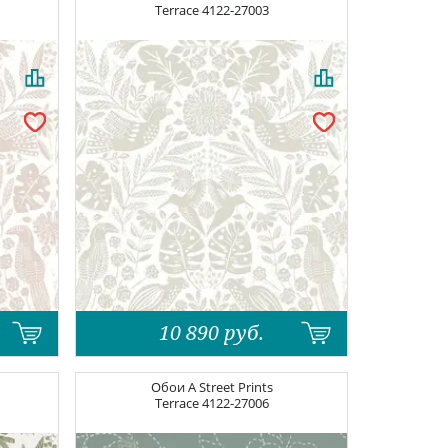
Terrace
4122-27003
10 890
руб.
Обои
A Street Prints
Terrace
4122-27006