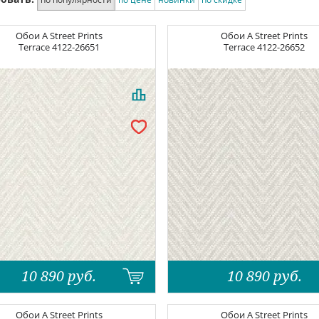
Обои
A Street Prints
Обои
A Street Prints
Terrace
4122-26651
Terrace
4122-26652
10 890
руб.
10 890
руб.
Обои
A Street Prints
Обои
A Street Prints