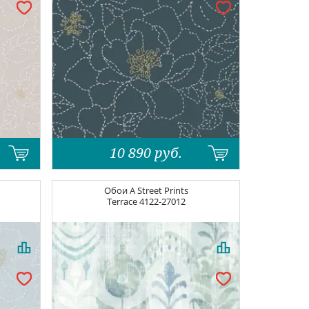
10 890
руб.
Обои
A Street Prints
Terrace
4122-27012