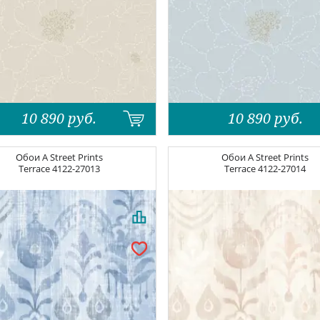
10 890
руб.
10 890
руб.
Обои
A Street Prints
Обои
A Street Prints
Terrace
4122-27013
Terrace
4122-27014