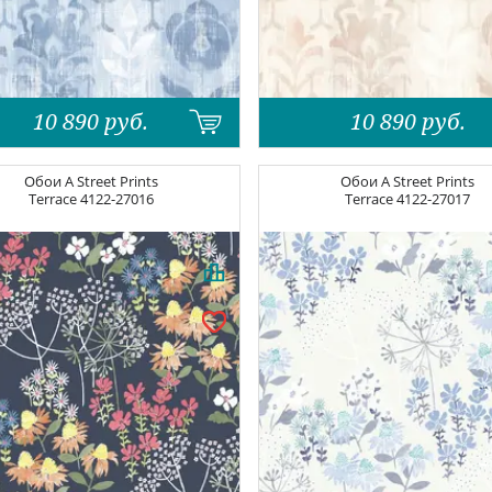
10 890
руб.
10 890
руб.
Обои
A Street Prints
Обои
A Street Prints
Terrace
4122-27016
Terrace
4122-27017