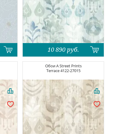
10 890
руб.
Обои
A Street Prints
Terrace
4122-27015