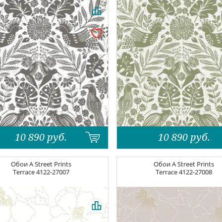
10 890
руб.
10 890
руб.
Обои
A Street Prints
Обои
A Street Prints
Terrace
4122-27007
Terrace
4122-27008