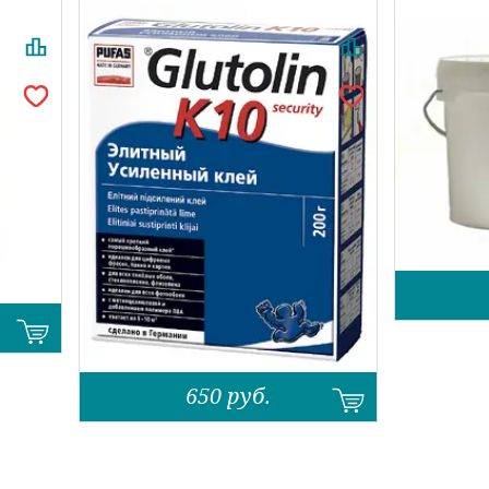
650
руб.