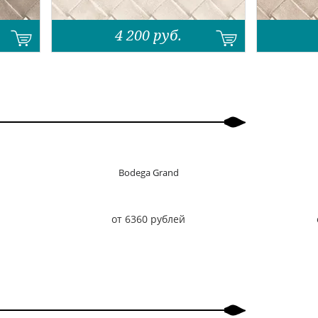
4 200
руб.
Bodega Grand
от 6360 рублей