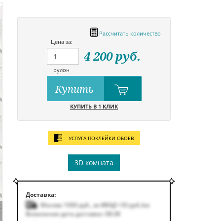
Рассчитать количество
Цена за:
4 200
руб.
рулон
Купить
КУПИТЬ В 1 КЛИК
УСЛУГА ПОКЛЕЙКИ ОБОЕВ
3D комната
Доставка:
Москва 1000
руб.
,
за МКАД +50
руб.
/км
Возможная дата доставки: 08.08