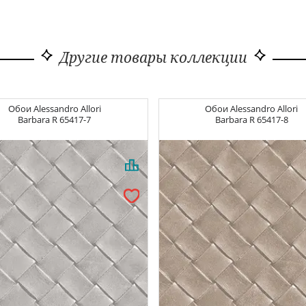
Другие товары коллекции
Обои
Alessandro Allori
Обои
Alessandro Allori
Barbara
R 65417-7
Barbara
R 65417-8