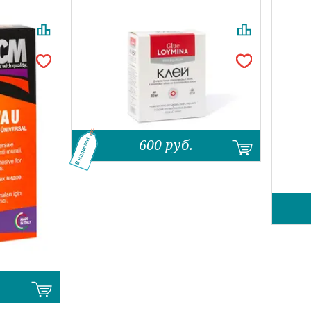
600
руб.
В наличии
Назад