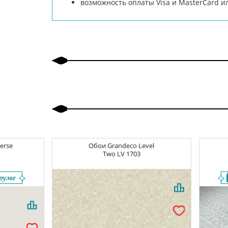
возможность оплаты Visa и MasterCard 
erse
Обои
Grandeco Level
Two
LV 1703