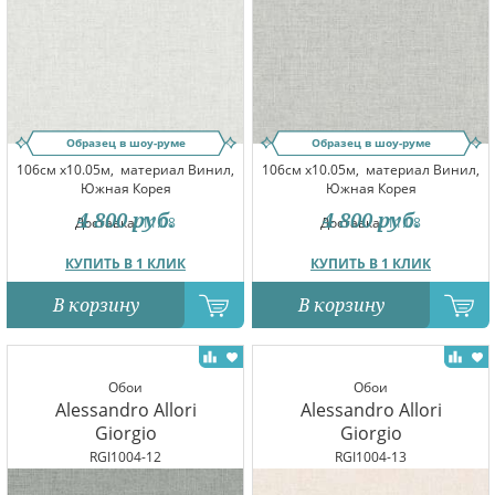
Образец в шоу-руме
Образец в шоу-руме
106см x10.05м,
материал Винил,
106см x10.05м,
материал Винил,
Южная Корея
Южная Корея
4 800
руб.
4 800
руб.
Доставка:
11.08
Доставка:
11.08
КУПИТЬ В 1 КЛИК
КУПИТЬ В 1 КЛИК
В корзину
В корзину
Обои
Обои
Alessandro Allori
Alessandro Allori
Giorgio
Giorgio
RGI1004-12
RGI1004-13