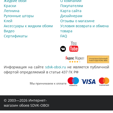
Жидкие обои
О компании
Краски
Покупателям
Лепнина
Карта сайта
Рулонные шторы
Дизайнерам
Клей
Отзывы о магазине
Аксессуары к жидким обоям
Условия возврата и обмена
Видео
товара
Сертификаты
FAQ
Информация на сайте
sdvk-oboi.ru
не является публичной
офертой определяемой в статье 437 ГК РФ
Мы принимаем к оплате
© 2003—2026 Интернет-
магазин обоев SDVK-OBOI