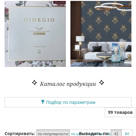
Каталог продукции
Подбор по параметрам
99 товаров
Сортировать:
Выводить по:
по популярности
по цене
новинки
по скидке
42
84