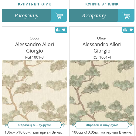
КУПИТЬ В 1 КЛИК
КУПИТЬ В 1 КЛИК
В корзину
В корзину
Обои
Обои
Alessandro Allori
Alessandro Allori
Giorgio
Giorgio
RGI 1001-3
RGI 1001-4
Образец в шоу-руме
Образец в шоу-руме
106см x10.05м,
материал Винил,
106см x10.05м,
материал Винил,