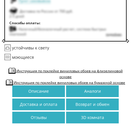
Пункт самовывоза
Доставка по России от 700 руб.
2-5 дней
Способы оплаты:
Наличный/безналичный расчет, система быстрых
платежей
подробнее
устойчивы к свету
моющиеся
Инструкция по поклейке виниловых обоев на флизелиновой
основе
Инструкция по поклейке виниловых обоев на бумажной основе
Описание
Аналоги
Доставка и оплата
Возврат и обмен
Отзывы
3D комната