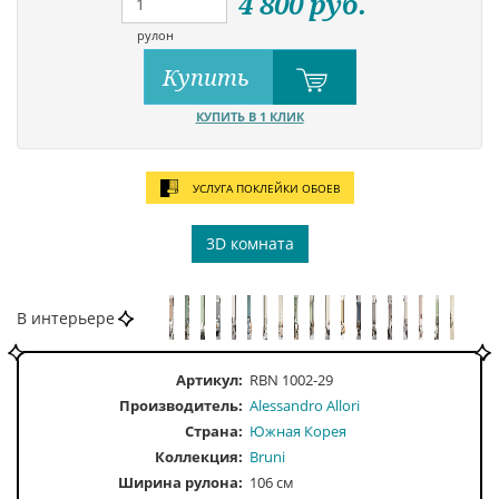
4 800
руб.
рулон
Купить
КУПИТЬ В 1 КЛИК
УСЛУГА ПОКЛЕЙКИ ОБОЕВ
3D комната
В интерьере
Артикул:
RBN 1002-29
Производитель:
Alessandro Allori
Страна:
Южная Корея
Коллекция:
Bruni
Ширина рулона:
106 см