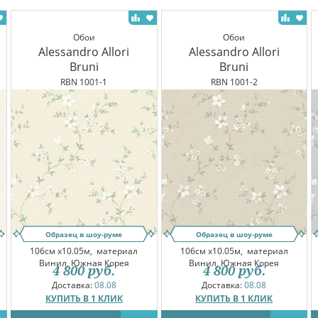
Обои
Обои
Alessandro Allori
Alessandro Allori
Bruni
Bruni
RBN 1001-1
RBN 1001-2
Образец в шоу-руме
Образец в шоу-руме
106см x10.05м,
материал
106см x10.05м,
материал
Винил, Южная Корея
Винил, Южная Корея
4 800
руб.
4 800
руб.
Доставка:
08.08
Доставка:
08.08
КУПИТЬ В 1 КЛИК
КУПИТЬ В 1 КЛИК