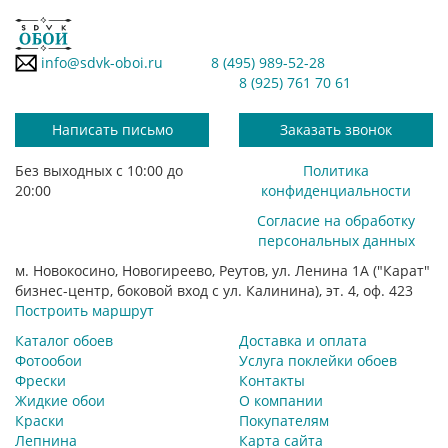
info@sdvk-oboi.ru
8 (495) 989-52-28
8 (925) 761 70 61
Написать письмо
Заказать звонок
Без выходных с 10:00 до
Политика
20:00
конфиденциальности
Согласие на обработку
персональных данных
м. Новокосино, Новогиреево, Реутов, ул. Ленина 1А ("Карат"
бизнес-центр, боковой вход с ул. Калинина), эт. 4, оф. 423
Построить маршрут
Каталог обоев
Доставка и оплата
Фотообои
Услуга поклейки обоев
Фрески
Контакты
Жидкие обои
О компании
Краски
Покупателям
Лепнина
Карта сайта