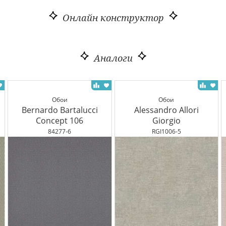
Онлайн конструктор
Аналоги
Обои
Обои
Bernardo Bartalucci
Alessandro Allori
Concept 106
Giorgio
84277-6
RGI1006-5