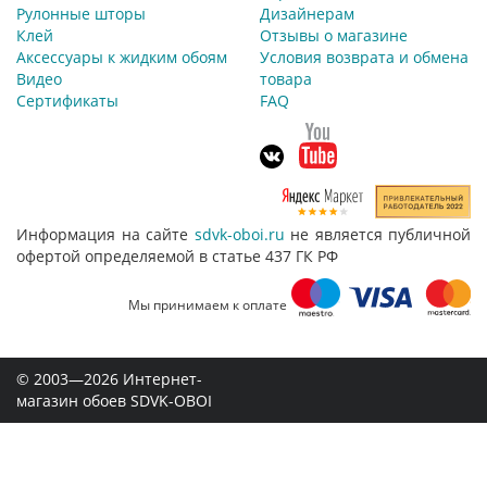
Рулонные шторы
Дизайнерам
Клей
Отзывы о магазине
Аксессуары к жидким обоям
Условия возврата и обмена
Видео
товара
Сертификаты
FAQ
Информация на сайте
sdvk-oboi.ru
не является публичной
офертой определяемой в статье 437 ГК РФ
Мы принимаем к оплате
© 2003—2026 Интернет-
магазин обоев SDVK-OBOI