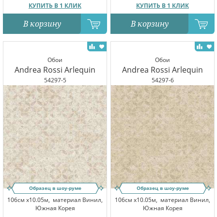
КУПИТЬ В 1 КЛИК
КУПИТЬ В 1 КЛИК
В корзину
В корзину
Обои
Обои
Andrea Rossi Arlequin
Andrea Rossi Arlequin
54297-5
54297-6
Образец в шоу-руме
Образец в шоу-руме
106см x10.05м,
материал Винил,
106см x10.05м,
материал Винил,
Южная Корея
Южная Корея