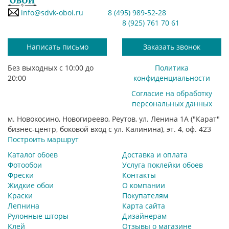
info@sdvk-oboi.ru
8 (495) 989-52-28
8 (925) 761 70 61
Написать письмо
Заказать звонок
Без выходных с 10:00 до
Политика
20:00
конфиденциальности
Согласие на обработку
персональных данных
м. Новокосино, Новогиреево, Реутов, ул. Ленина 1А ("Карат"
бизнес-центр, боковой вход с ул. Калинина), эт. 4, оф. 423
Построить маршрут
Каталог обоев
Доставка и оплата
Фотообои
Услуга поклейки обоев
Фрески
Контакты
Жидкие обои
О компании
Краски
Покупателям
Лепнина
Карта сайта
Рулонные шторы
Дизайнерам
Клей
Отзывы о магазине