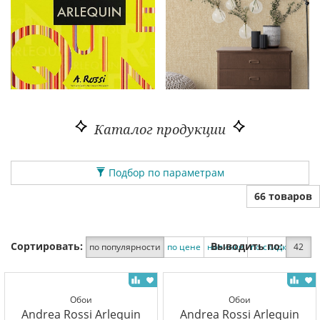
Каталог продукции
Подбор по параметрам
66 товаров
Сортировать:
Выводить по:
по популярности
по цене
новинки
по скидке
42
Обои
Обои
Andrea Rossi Arlequin
Andrea Rossi Arlequin