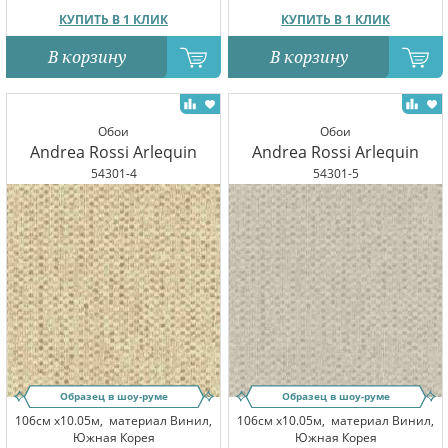
КУПИТЬ В 1 КЛИК
КУПИТЬ В 1 КЛИК
В корзину
В корзину
Обои
Обои
Andrea Rossi Arlequin
Andrea Rossi Arlequin
54301-4
54301-5
Образец в шоу-руме
Образец в шоу-руме
106см x10.05м,
материал Винил,
106см x10.05м,
материал Винил,
Южная Корея
Южная Корея