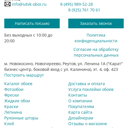
info@sdvk-oboi.ru
8 (495) 989-52-28
8 (925) 761 70 61
Написать письмо
Заказать звонок
Без выходных с 10:00 до
Политика
20:00
конфиденциальности
Согласие на обработку
персональных данных
м. Новокосино, Новогиреево, Реутов, ул. Ленина 1А ("Карат"
бизнес-центр, боковой вход с ул. Калинина), эт. 4, оф. 423
Построить маршрут
Каталог обоев
Доставка и оплата
Фотообои
Услуга поклейки обоев
Фрески
Контакты
Жидкие обои
О компании
Краски
Покупателям
Лепнина
Карта сайта
Рулонные шторы
Дизайнерам
Клей
Отзывы о магазине