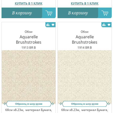
КУПИТЬ В 1 КЛИК
КУПИТЬ В 1 КЛИК
В корзину
В корзину
Обои
Обои
Aquarelle
Aquarelle
Brushstrokes
Brushstrokes
1913 BR B
1914 BR B
Образец в шоу-руме
Образец в шоу-руме
68см x8.23м,
материал Бумага,
68см x8.23м,
материал Бумага,