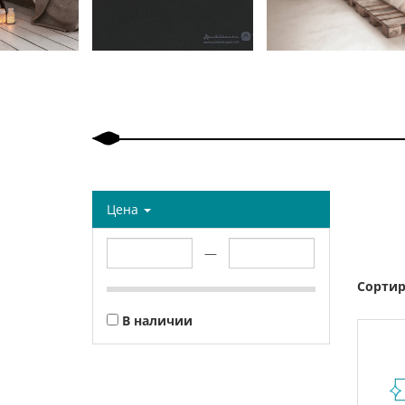
Назад
Вперед
Цена
—
Сортир
В наличии