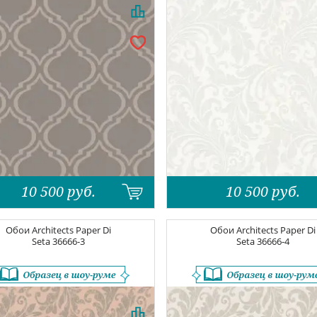
10 500
руб.
10 500
руб.
Обои
Architects Paper Di
Обои
Architects Paper Di
Seta
36666-3
Seta
36666-4