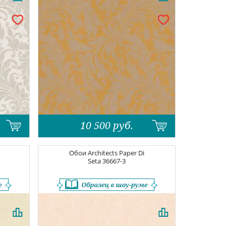
10 500
руб.
Обои
Architects Paper Di
Seta
36667-3