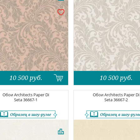
10 500
руб.
10 500
руб.
Обои
Architects Paper Di
Обои
Architects Paper Di
Seta
36667-1
Seta
36667-2