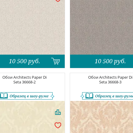
10 500
руб.
10 500
руб.
Обои
Architects Paper Di
Обои
Architects Paper Di
Seta
36668-2
Seta
36668-3