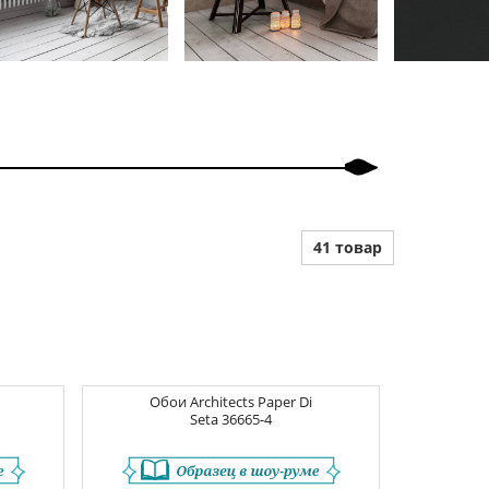
41 товар
Обои
Architects Paper Di
Seta
36665-4