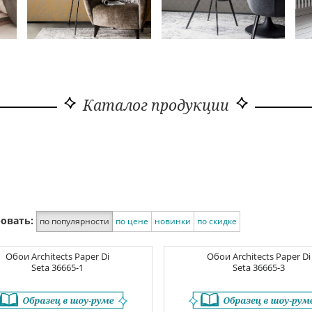
Каталог продукции
овать:
по популярности
по цене
новинки
по скидке
Обои
Architects Paper Di
Обои
Architects Paper Di
Seta
36665-1
Seta
36665-3