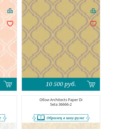
10 500
руб.
Обои
Architects Paper Di
Seta
36666-2