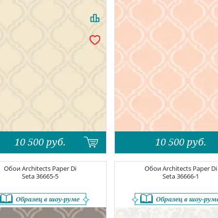
10 500
руб.
10 500
руб.
Обои
Architects Paper Di
Обои
Architects Paper Di
Seta
36665-5
Seta
36666-1