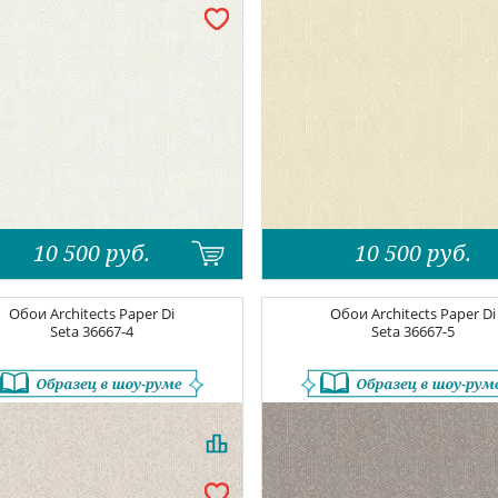
10 500
руб.
10 500
руб.
Обои
Architects Paper Di
Обои
Architects Paper Di
Seta
36667-4
Seta
36667-5