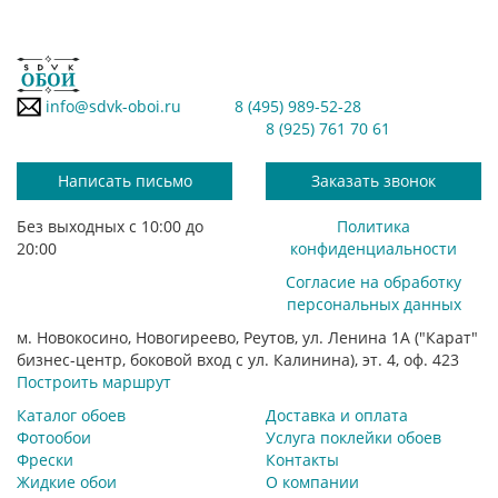
info@sdvk-oboi.ru
8 (495) 989-52-28
8 (925) 761 70 61
Написать письмо
Заказать звонок
Без выходных с 10:00 до
Политика
20:00
конфиденциальности
Согласие на обработку
персональных данных
м. Новокосино, Новогиреево, Реутов, ул. Ленина 1А ("Карат"
бизнес-центр, боковой вход с ул. Калинина), эт. 4, оф. 423
Построить маршрут
Каталог обоев
Доставка и оплата
Фотообои
Услуга поклейки обоев
Фрески
Контакты
Жидкие обои
О компании