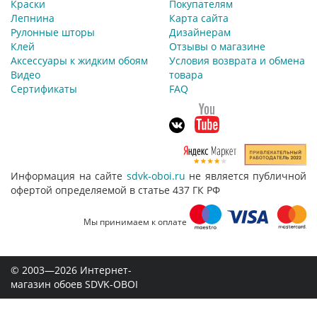
Краски
Покупателям
Лепнина
Карта сайта
Рулонные шторы
Дизайнерам
Клей
Отзывы о магазине
Аксессуары к жидким обоям
Условия возврата и обмена
Видео
товара
Сертификаты
FAQ
Информация на сайте
sdvk-oboi.ru
не является публичной
офертой определяемой в статье 437 ГК РФ
Мы принимаем к оплате
© 2003—2026 Интернет-
магазин обоев SDVK-OBOI