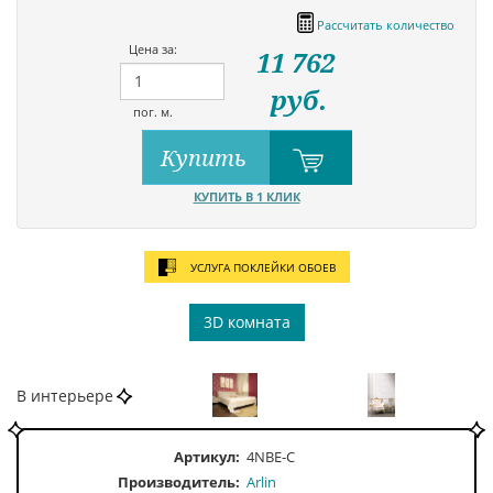
Рассчитать количество
Цена за:
11 762
руб.
пог. м.
Купить
КУПИТЬ В 1 КЛИК
УСЛУГА ПОКЛЕЙКИ ОБОЕВ
3D комната
В интерьере
Артикул:
4NBE-C
Производитель:
Arlin