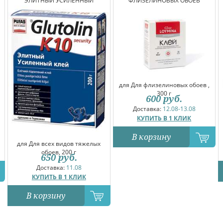
ЭЛИТНЫЙ УСИЛЕННЫЙ
ФЛИЗЕЛИНОВЫХ ОБОЕВ
для Для флизелиновых обоев ,
300 г
600
руб.
Доставка:
12.08-13.08
КУПИТЬ В 1 КЛИК
В корзину
для Для всех видов тяжелых
обоев, 200 г
650
руб.
Доставка:
11.08
КУПИТЬ В 1 КЛИК
В корзину