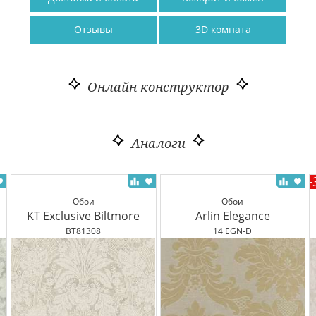
Отзывы
3D комната
Онлайн конструктор
Аналоги
-
Обои
Обои
KT Exclusive Biltmore
Arlin Elegance
BT81308
14 EGN-D