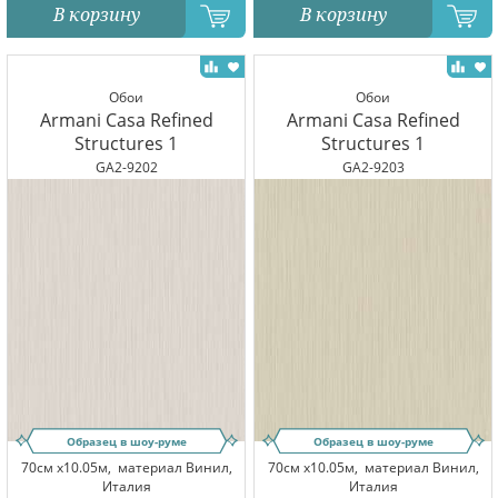
В корзину
В корзину
Обои
Обои
Armani Casa Refined
Armani Casa Refined
Structures 1
Structures 1
GA2-9202
GA2-9203
Образец в шоу-руме
Образец в шоу-руме
70см x10.05м,
материал Винил,
70см x10.05м,
материал Винил,
Италия
Италия