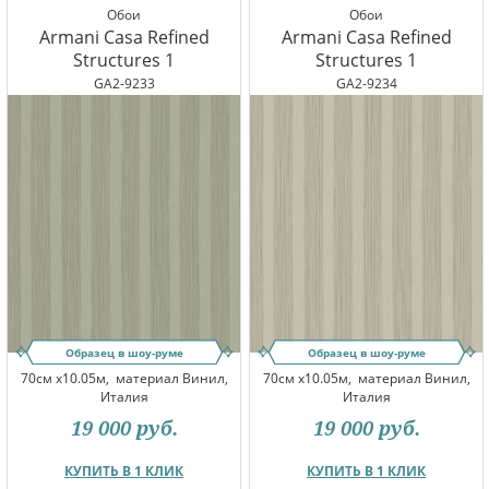
Обои
Обои
Armani Casa Refined
Armani Casa Refined
Structures 1
Structures 1
GA2-9233
GA2-9234
Образец в шоу-руме
Образец в шоу-руме
70см x10.05м,
материал Винил,
70см x10.05м,
материал Винил,
Италия
Италия
19 000
руб.
19 000
руб.
КУПИТЬ В 1 КЛИК
КУПИТЬ В 1 КЛИК