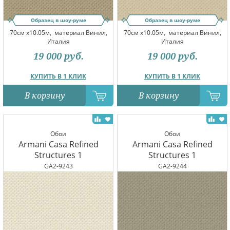
Образец в шоу-руме
Образец в шоу-руме
70см x10.05м,
материал Винил,
70см x10.05м,
материал Винил,
Италия
Италия
19 000
руб.
19 000
руб.
КУПИТЬ В 1 КЛИК
КУПИТЬ В 1 КЛИК
В корзину
В корзину
Обои
Обои
Armani Casa Refined
Armani Casa Refined
Structures 1
Structures 1
GA2-9243
GA2-9244