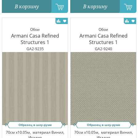
В корзину
В корзину
Обои
Обои
Armani Casa Refined
Armani Casa Refined
Structures 1
Structures 1
GA2-9235
GA2-9240
Образец в шоу-руме
Образец в шоу-руме
70см x10.05м,
материал Винил,
70см x10.05м,
материал Винил,
Италия
Италия