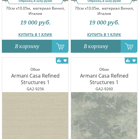
Образец в шоу-руме
Образец в шоу-руме
70см x10.05м,
материал Винил,
70см x10.05м,
материал Винил,
Италия
Италия
19 000
руб.
19 000
руб.
КУПИТЬ В 1 КЛИК
КУПИТЬ В 1 КЛИК
В корзину
В корзину
Обои
Обои
Armani Casa Refined
Armani Casa Refined
Structures 1
Structures 1
GA2-9256
GA2-9260