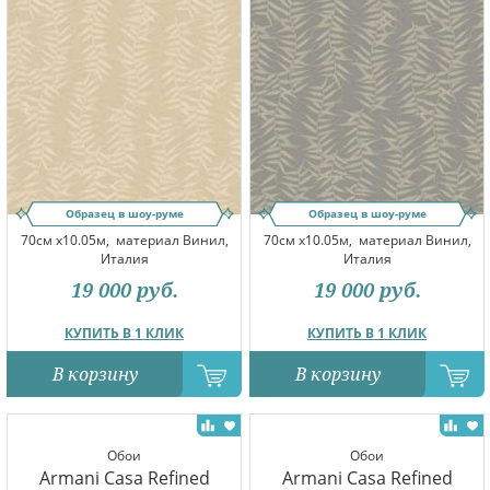
Образец в шоу-руме
Образец в шоу-руме
70см x10.05м,
материал Винил,
70см x10.05м,
материал Винил,
Италия
Италия
19 000
руб.
19 000
руб.
КУПИТЬ В 1 КЛИК
КУПИТЬ В 1 КЛИК
В корзину
В корзину
Обои
Обои
Armani Casa Refined
Armani Casa Refined