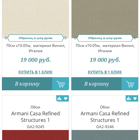
Образец в шоу-руме
Образец в шоу-руме
70см x10.05м,
материал Винил,
70см x10.05м,
материал Винил,
Италия
Италия
19 000
руб.
19 000
руб.
КУПИТЬ В 1 КЛИК
КУПИТЬ В 1 КЛИК
В корзину
В корзину
Обои
Обои
Armani Casa Refined
Armani Casa Refined
Structures 1
Structures 1
GA2-9245
GA2-9246