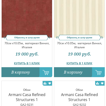
Образец в шоу-руме
Образец в шоу-руме
70см x10.05м,
материал Винил,
70см x10.05м,
материал Винил,
Италия
Италия
19 000
руб.
19 000
руб.
КУПИТЬ В 1 КЛИК
КУПИТЬ В 1 КЛИК
В корзину
В корзину
Обои
Обои
Armani Casa Refined
Armani Casa Refined
Structures 1
Structures 1
GA2-9231
GA2-9232