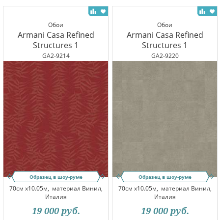
Обои
Обои
Armani Casa Refined
Armani Casa Refined
Structures 1
Structures 1
GA2-9214
GA2-9220
Образец в шоу-руме
Образец в шоу-руме
70см x10.05м,
материал Винил,
70см x10.05м,
материал Винил,
Италия
Италия
19 000
руб.
19 000
руб.