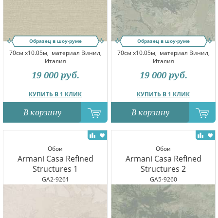
Образец в шоу-руме
Образец в шоу-руме
70см x10.05м,
материал Винил,
70см x10.05м,
материал Винил,
Италия
Италия
19 000
руб.
19 000
руб.
КУПИТЬ В 1 КЛИК
КУПИТЬ В 1 КЛИК
В корзину
В корзину
Обои
Обои
Armani Casa Refined
Armani Casa Refined
Structures 1
Structures 2
GA2-9261
GA5-9260