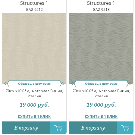
Structures 1
Structures 1
GA2-9212
GA2-9213
Образец в шоу-руме
Образец в шоу-руме
70см x10.05м,
материал Винил,
70см x10.05м,
материал Винил,
Италия
Италия
19 000
руб.
19 000
руб.
КУПИТЬ В 1 КЛИК
КУПИТЬ В 1 КЛИК
В корзину
В корзину