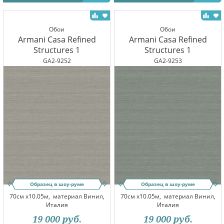
Обои
Обои
Armani Casa Refined
Armani Casa Refined
Structures 1
Structures 1
GA2-9252
GA2-9253
Образец в шоу-руме
Образец в шоу-руме
70см x10.05м,
материал Винил,
70см x10.05м,
материал Винил,
Италия
Италия
19 000
руб.
19 000
руб.