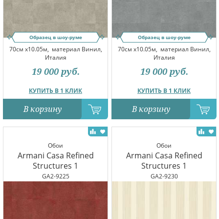
Образец в шоу-руме
Образец в шоу-руме
70см x10.05м,
материал Винил,
70см x10.05м,
материал Винил,
Италия
Италия
19 000
руб.
19 000
руб.
КУПИТЬ В 1 КЛИК
КУПИТЬ В 1 КЛИК
В корзину
В корзину
Обои
Обои
Armani Casa Refined
Armani Casa Refined
Structures 1
Structures 1
GA2-9225
GA2-9230