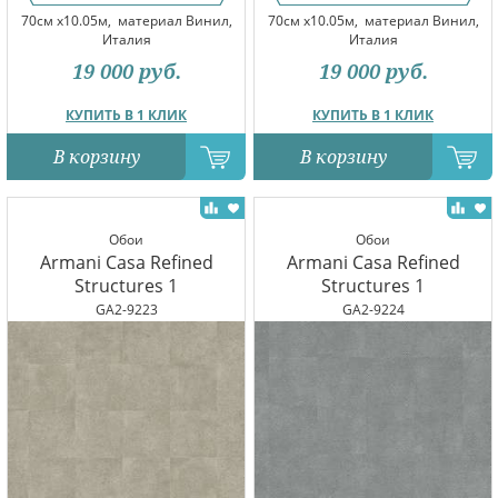
70см x10.05м,
материал Винил,
70см x10.05м,
материал Винил,
Италия
Италия
19 000
руб.
19 000
руб.
КУПИТЬ В 1 КЛИК
КУПИТЬ В 1 КЛИК
В корзину
В корзину
Обои
Обои
Armani Casa Refined
Armani Casa Refined
Structures 1
Structures 1
GA2-9223
GA2-9224