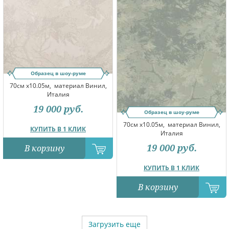
Образец в шоу-руме
70см x10.05м,
материал Винил,
Италия
19 000
руб.
Образец в шоу-руме
70см x10.05м,
материал Винил,
КУПИТЬ В 1 КЛИК
Италия
19 000
руб.
В корзину
КУПИТЬ В 1 КЛИК
В корзину
Загрузить еще