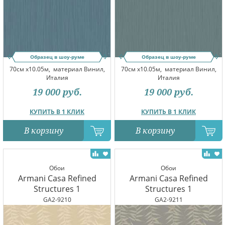
Образец в шоу-руме
Образец в шоу-руме
70см x10.05м,
материал Винил,
70см x10.05м,
материал Винил,
Италия
Италия
19 000
руб.
19 000
руб.
КУПИТЬ В 1 КЛИК
КУПИТЬ В 1 КЛИК
В корзину
В корзину
Обои
Обои
Armani Casa Refined
Armani Casa Refined
Structures 1
Structures 1
GA2-9210
GA2-9211