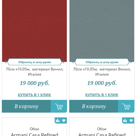
Образец в шоу-руме
Образец в шоу-руме
70см x10.05м,
материал Винил,
70см x10.05м,
материал Винил,
Италия
Италия
19 000
руб.
19 000
руб.
КУПИТЬ В 1 КЛИК
КУПИТЬ В 1 КЛИК
В корзину
В корзину
Обои
Обои
Armani Casa Refined
Armani Casa Refined