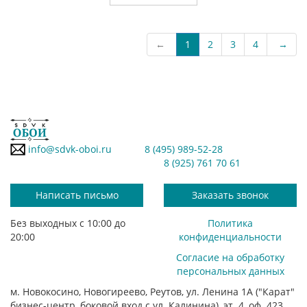
←
1
2
3
4
→
info@sdvk-oboi.ru
8 (495) 989-52-28
8 (925) 761 70 61
Написать письмо
Заказать звонок
Без выходных с 10:00 до
Политика
20:00
конфиденциальности
Согласие на обработку
персональных данных
м. Новокосино, Новогиреево, Реутов, ул. Ленина 1А ("Карат"
бизнес-центр, боковой вход с ул. Калинина), эт. 4, оф. 423