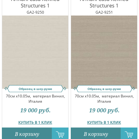
Structures 1
Structures 1
GA2-9250
GA2-9251
Образец в шоу-руме
Образец в шоу-руме
70см x10.05м,
материал Винил,
70см x10.05м,
материал Винил,
Италия
Италия
19 000
руб.
19 000
руб.
КУПИТЬ В 1 КЛИК
КУПИТЬ В 1 КЛИК
В корзину
В корзину