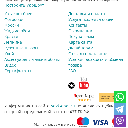
Построить маршрут
Каталог обоев
Доставка и оплата
Фотообои
Услуга поклейки обоев
Фрески
Контакты
Жидкие обои
О компании
Краски
Покупателям
Лепнина
Карта сайта
Рулонные шторы
Дизайнерам
Клей
Отзывы о магазине
Аксессуары к жидким обоям
Условия возврата и обмена
Видео
товара
Сертификаты
FAQ
Информация на сайте
sdvk-oboi.ru
не является публичной
офертой определяемой в статье 437 ГК РФ
Мы принимаем к оплате