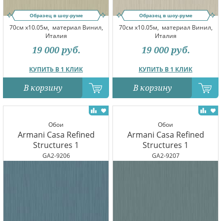
Образец в шоу-руме
Образец в шоу-руме
70см x10.05м,
материал Винил,
70см x10.05м,
материал Винил,
Италия
Италия
19 000
руб.
19 000
руб.
КУПИТЬ В 1 КЛИК
КУПИТЬ В 1 КЛИК
В корзину
В корзину
Обои
Обои
Armani Casa Refined
Armani Casa Refined
Structures 1
Structures 1
GA2-9206
GA2-9207