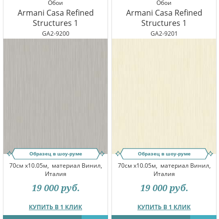
Обои
Обои
Armani Casa Refined
Armani Casa Refined
Structures 1
Structures 1
GA2-9200
GA2-9201
Образец в шоу-руме
Образец в шоу-руме
70см x10.05м,
материал Винил,
70см x10.05м,
материал Винил,
Италия
Италия
19 000
руб.
19 000
руб.
КУПИТЬ В 1 КЛИК
КУПИТЬ В 1 КЛИК