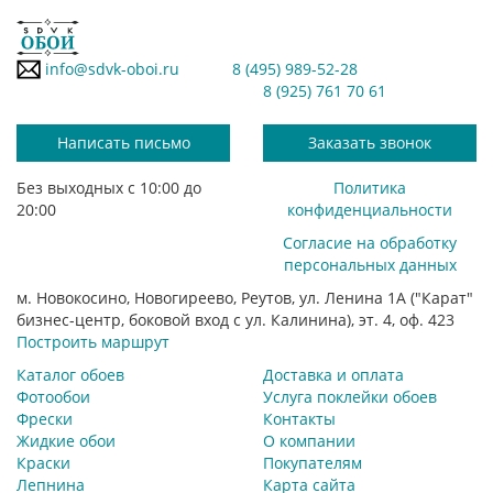
info@sdvk-oboi.ru
8 (495) 989-52-28
8 (925) 761 70 61
Написать письмо
Заказать звонок
Без выходных с 10:00 до
Политика
20:00
конфиденциальности
Согласие на обработку
персональных данных
м. Новокосино, Новогиреево, Реутов, ул. Ленина 1А ("Карат"
бизнес-центр, боковой вход с ул. Калинина), эт. 4, оф. 423
Построить маршрут
Каталог обоев
Доставка и оплата
Фотообои
Услуга поклейки обоев
Фрески
Контакты
Жидкие обои
О компании
Краски
Покупателям
Лепнина
Карта сайта