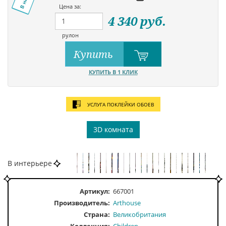
Цена за:
4 340
руб.
рулон
Купить
КУПИТЬ В 1 КЛИК
УСЛУГА ПОКЛЕЙКИ ОБОЕВ
3D комната
В интерьере
Артикул:
667001
Производитель:
Arthouse
Страна:
Великобритания