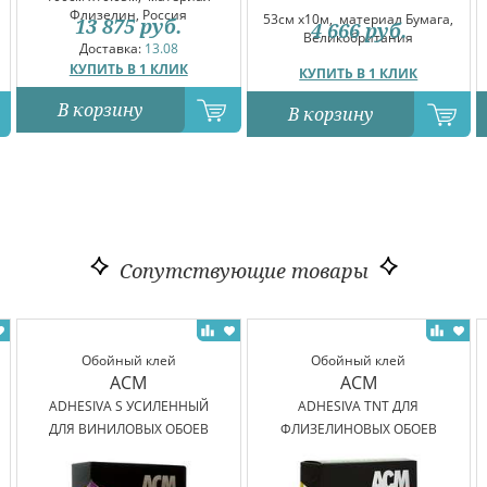
Флизелин, Россия
53см x10м,
материал Бумага,
13 875
руб.
4 666
руб.
Великобритания
Доставка:
13.08
КУПИТЬ В 1 КЛИК
КУПИТЬ В 1 КЛИК
В корзину
В корзину
Сопутствующие товары
Обойный клей
Обойный клей
ACM
ACM
ADHESIVA S УСИЛЕННЫЙ
ADHESIVA TNT ДЛЯ
ДЛЯ ВИНИЛОВЫХ ОБОЕВ
ФЛИЗЕЛИНОВЫХ ОБОЕВ