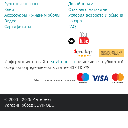
Рулонные шторы
Дизайнерам
Клей
Отзывы о магазине
Аксессуары к жидким обоям
Условия возврата и обмена
Видео
товара
Сертификаты
FAQ
Информация на сайте
sdvk-oboi.ru
не является публичной
офертой определяемой в статье 437 ГК РФ
Мы принимаем к оплате
© 2003—2026 Интернет-
магазин обоев SDVK-OBOI