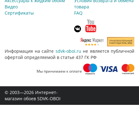
Аксессуары к жидким обоям
Условия возврата и обмена
Видео
товара
Сертификаты
FAQ
Информация на сайте
sdvk-oboi.ru
не является публичной
офертой определяемой в статье 437 ГК РФ
Мы принимаем к оплате
© 2003—2026 Интернет-
магазин обоев SDVK-OBOI