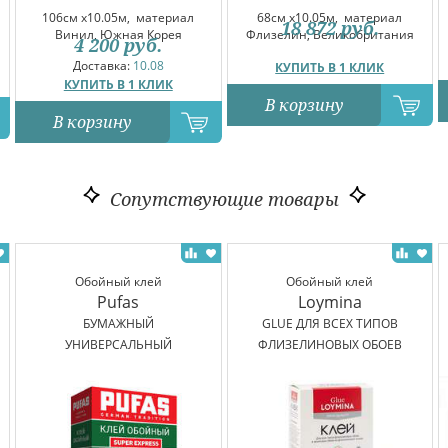
106см x10.05м,
материал
68см x10.05м,
материал
18 872
руб.
Винил, Южная Корея
Флизелин, Великобритания
4 200
руб.
Доставка:
10.08
КУПИТЬ В 1 КЛИК
КУПИТЬ В 1 КЛИК
В корзину
В корзину
Сопутствующие товары
Обойный клей
Обойный клей
Pufas
Loymina
БУМАЖНЫЙ
GLUE ДЛЯ ВСЕХ ТИПОВ
УНИВЕРСАЛЬНЫЙ
ФЛИЗЕЛИНОВЫХ ОБОЕВ