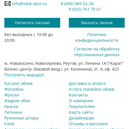
info@sdvk-oboi.ru
8 (495) 989-52-28
8 (925) 761 70 61
Написать письмо
Заказать звонок
Без выходных с 10:00 до
Политика
20:00
конфиденциальности
Согласие на обработку
персональных данных
м. Новокосино, Новогиреево, Реутов, ул. Ленина 1А ("Карат"
бизнес-центр, боковой вход с ул. Калинина), эт. 4, оф. 423
Построить маршрут
Каталог обоев
Доставка и оплата
Фотообои
Услуга поклейки обоев
Фрески
Контакты
Жидкие обои
О компании
Краски
Покупателям
Лепнина
Карта сайта
Рулонные шторы
Дизайнерам
Клей
Отзывы о магазине