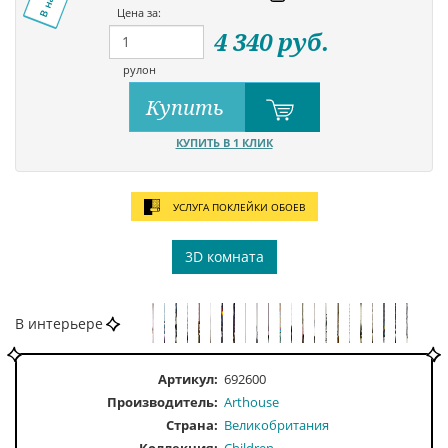
Цена за:
4 340
руб.
рулон
Купить
КУПИТЬ В 1 КЛИК
УСЛУГА ПОКЛЕЙКИ ОБОЕВ
3D комната
В интерьере
Артикул:
692600
Производитель:
Arthouse
Страна:
Великобритания