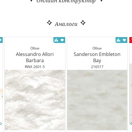
Онлайн конструктор
Аналоги
-
Обои
Обои
Alessandro Allori
Sanderson Embleton
Barbara
Bay
RWA 2601-5
216517