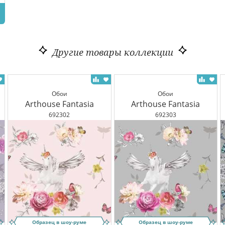
Другие товары коллекции
Обои
Обои
Arthouse Fantasia
Arthouse Fantasia
692302
692303
Образец в шоу-руме
Образец в шоу-руме