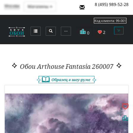
8 (495) 989-52-28
Москва
Магазины
Код клиента:
99-001
⋯
2
0
Обои Arthouse Fantasia 260007