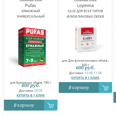
Обойный клей
Обойный клей
Pufas
Loymina
БУМАЖНЫЙ
GLUE ДЛЯ ВСЕХ ТИПОВ
УНИВЕРСАЛЬНЫЙ
ФЛИЗЕЛИНОВЫХ ОБОЕВ
для Для флизелиновых обоев ,
300 г
600
руб.
Доставка:
10.08-11.08
КУПИТЬ В 1 КЛИК
для Бумажных обоев, 180 г
400
руб.
В корзину
Доставка:
09.08
КУПИТЬ В 1 КЛИК
В корзину