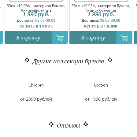
,
53см x10.05м,
материал Бумага,
53см x10.05м,
материал Бумага,
Великобритания
Великобритания
1 990
руб.
1 990
руб.
Доставка:
08.08-09.08
Доставка:
08.08-09.08
КУПИТЬ В 1 КЛИК
КУПИТЬ В 1 КЛИК
В корзину
В корзину
Другие коллекции бренда
Children
Cocoon
от 2890 рублей
от 1990 рублей
Отзывы