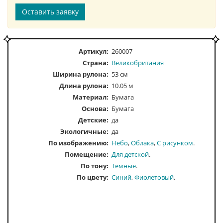
Оставить заявку
Артикул:
260007
Страна:
Великобритания
Ширина рулона:
53 см
Длина рулона:
10.05 м
Материал:
Бумага
Основа:
Бумага
Детские:
да
Экологичные:
да
По изображению
Небо
Облака
С рисунком
Помещение
Для детской
По тону
Темные
По цвету
Синий
Фиолетовый