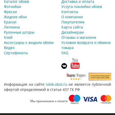
Каталог обоев
Доставка и оплата
Фотообои
Услуга поклейки обоев
Фрески
Контакты
Жидкие обои
О компании
Краски
Покупателям
Лепнина
Карта сайта
Рулонные шторы
Дизайнерам
Клей
Отзывы о магазине
Аксессуары к жидким обоям
Условия возврата и обмена
Видео
товара
Сертификаты
FAQ
Информация на сайте
sdvk-oboi.ru
не является публичной
офертой определяемой в статье 437 ГК РФ
Мы принимаем к оплате