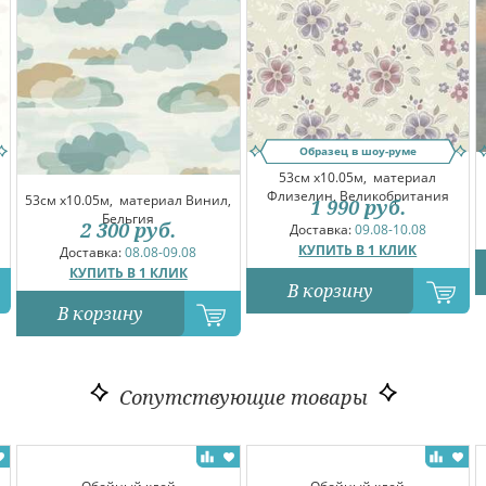
Образец в шоу-руме
53см x10.05м,
материал
Флизелин, Великобритания
53см x10.05м,
материал Винил,
1 990
руб.
Бельгия
2 300
руб.
Доставка:
09.08-10.08
КУПИТЬ В 1 КЛИК
Доставка:
08.08-09.08
КУПИТЬ В 1 КЛИК
В корзину
В корзину
Сопутствующие товары