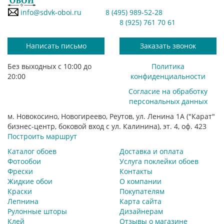
info@sdvk-oboi.ru
8 (495) 989-52-28
8 (925) 761 70 61
Написать письмо
Заказать звонок
Без выходных с 10:00 до
Политика
20:00
конфиденциальности
Согласие на обработку
персональных данных
м. Новокосино, Новогиреево, Реутов, ул. Ленина 1А ("Карат"
бизнес-центр, боковой вход с ул. Калинина), эт. 4, оф. 423
Построить маршрут
Каталог обоев
Доставка и оплата
Фотообои
Услуга поклейки обоев
Фрески
Контакты
Жидкие обои
О компании
Краски
Покупателям
Лепнина
Карта сайта
Рулонные шторы
Дизайнерам
Клей
Отзывы о магазине