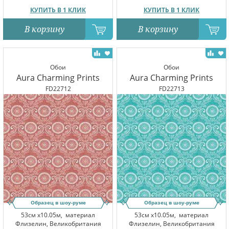
КУПИТЬ В 1 КЛИК
КУПИТЬ В 1 КЛИК
В корзину
В корзину
Обои
Обои
Aura Charming Prints
Aura Charming Prints
FD22712
FD22713
Образец в шоу-руме
Образец в шоу-руме
53см x10.05м,
материал
53см x10.05м,
материал
Флизелин, Великобритания
Флизелин, Великобритания