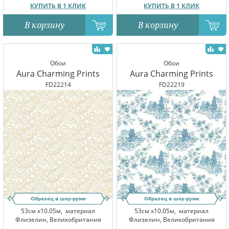
КУПИТЬ В 1 КЛИК
КУПИТЬ В 1 КЛИК
В корзину
В корзину
Обои
Обои
Aura Charming Prints
Aura Charming Prints
FD22214
FD22219
Образец в шоу-руме
Образец в шоу-руме
53см x10.05м,
материал
53см x10.05м,
материал
Флизелин, Великобритания
Флизелин, Великобритания