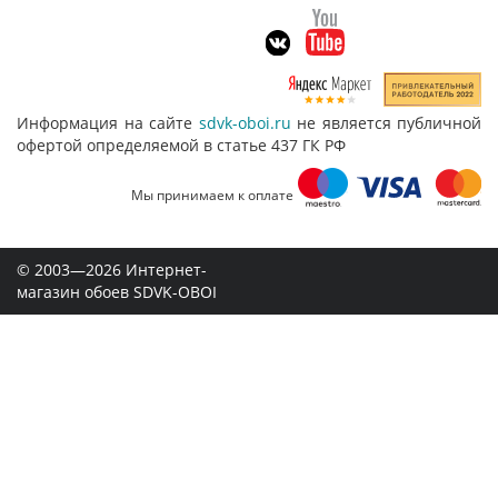
Информация на сайте
sdvk-oboi.ru
не является публичной
офертой определяемой в статье 437 ГК РФ
Мы принимаем к оплате
© 2003—2026 Интернет-
магазин обоев SDVK-OBOI