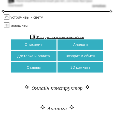
Наличный/безналичный расчет, система быстрых
платежей
подробнее
устойчивы к свету
моющиеся
Инструкция по поклейке обоев
Описание
Аналоги
Доставка и оплата
Возврат и обмен
Отзывы
3D комната
Онлайн конструктор
Аналоги