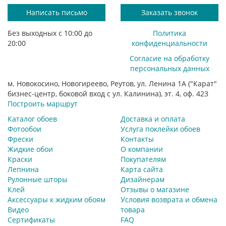
Написать письмо
Заказать звонок
Без выходных с 10:00 до
Политика
20:00
конфиденциальности
Согласие на обработку
персональных данных
м. Новокосино, Новогиреево, Реутов, ул. Ленина 1А ("Карат"
бизнес-центр, боковой вход с ул. Калинина), эт. 4, оф. 423
Построить маршрут
Каталог обоев
Доставка и оплата
Фотообои
Услуга поклейки обоев
Фрески
Контакты
Жидкие обои
О компании
Краски
Покупателям
Лепнина
Карта сайта
Рулонные шторы
Дизайнерам
Клей
Отзывы о магазине
Аксессуары к жидким обоям
Условия возврата и обмена
Видео
товара
Сертификаты
FAQ