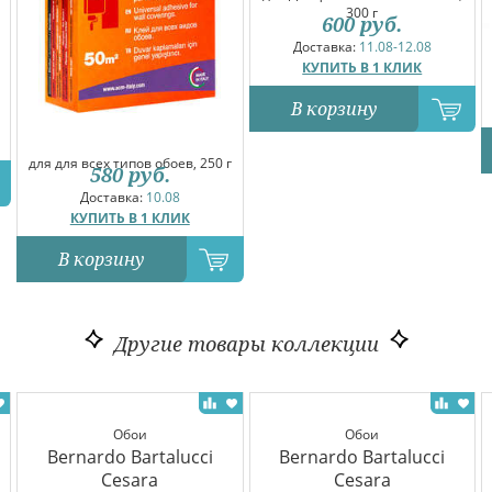
300 г
600
руб.
Доставка:
11.08-12.08
КУПИТЬ В 1 КЛИК
В корзину
для для всех типов обоев, 250 г
580
руб.
Доставка:
10.08
КУПИТЬ В 1 КЛИК
В корзину
Другие товары коллекции
Обои
Обои
Bernardo Bartalucci
Bernardo Bartalucci
Cesara
Cesara