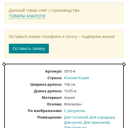
Данный товар снят с производства.
ТОВАРЫ АНАЛОГИ
Оставьте номер телефона и почту – подберем аналог
Оставить заявку
Артикул:
5010-4
Страна:
Южная Корея
Ширина рулона:
106 см
Длина рулона:
10.05 м
Материал:
Акрил
Основа:
Флизелин
По изображению
С рисунком
Помещение
Для гостиной
Для коридора
Для кухни
Для прихожей
Для спальни