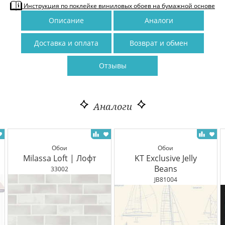
Инструкция по поклейке виниловых обоев на бумажной основе
Описание
Аналоги
Доставка и оплата
Возврат и обмен
Отзывы
Аналоги
Обои
Обои
Milassa Loft | Лофт
KT Exclusive Jelly
Beans
33002
JB81004