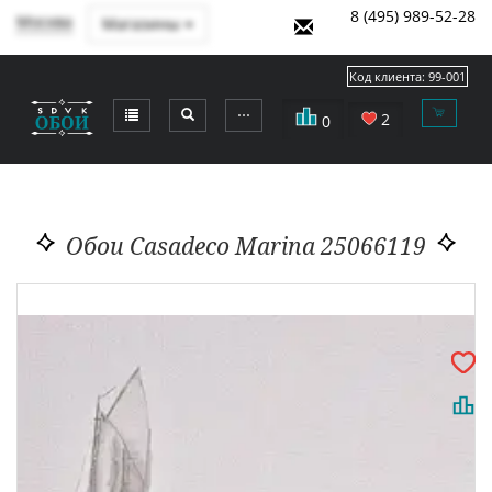
8 (495) 989-52-28
Москва
Магазины
Код клиента:
99-001
⋯
2
0
Обои Casadeco Marina 25066119