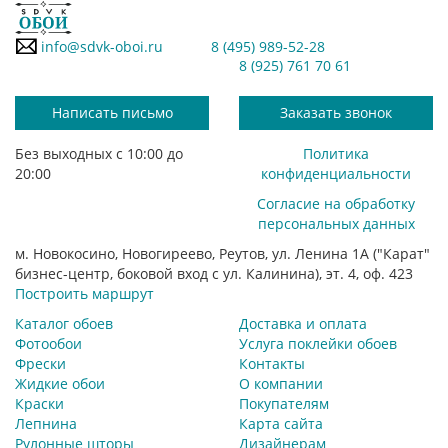
info@sdvk-oboi.ru
8 (495) 989-52-28
8 (925) 761 70 61
Написать письмо
Заказать звонок
Без выходных с 10:00 до
Политика
20:00
конфиденциальности
Согласие на обработку
персональных данных
м. Новокосино, Новогиреево, Реутов, ул. Ленина 1А ("Карат"
бизнес-центр, боковой вход с ул. Калинина), эт. 4, оф. 423
Построить маршрут
Каталог обоев
Доставка и оплата
Фотообои
Услуга поклейки обоев
Фрески
Контакты
Жидкие обои
О компании
Краски
Покупателям
Лепнина
Карта сайта
Рулонные шторы
Дизайнерам