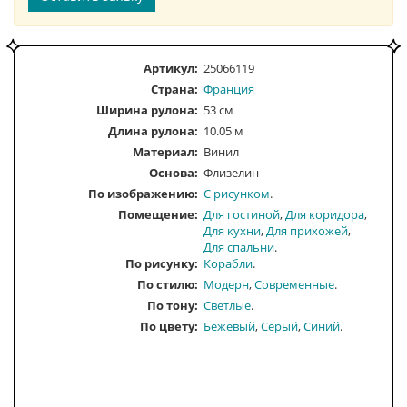
Артикул:
25066119
Страна:
Франция
Ширина рулона:
53 см
Длина рулона:
10.05 м
Материал:
Винил
Основа:
Флизелин
По изображению
С рисунком
Помещение
Для гостиной
Для коридора
Для кухни
Для прихожей
Для спальни
По рисунку
Корабли
По стилю
Модерн
Современные
По тону
Светлые
По цвету
Бежевый
Серый
Синий