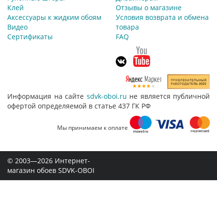
Клей
Отзывы о магазине
Аксессуары к жидким обоям
Условия возврата и обмена
Видео
товара
Сертификаты
FAQ
Информация на сайте
sdvk-oboi.ru
не является публичной
офертой определяемой в статье 437 ГК РФ
Мы принимаем к оплате
© 2003—2026 Интернет-
магазин обоев SDVK-OBOI