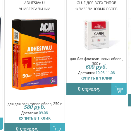
ADHESIVA U
GLUE ДЛЯ ВСЕХ ТИПОВ
УНИВЕРСАЛЬНЫЙ
ФЛИЗЕЛИНОВЫХ ОБОЕВ
для Для флизелиновых обоев ,
300 г
600
руб.
Доставка:
10.08-11.08
КУПИТЬ В 1 КЛИК
В корзину
для для всех типов обоев, 250 г
580
руб.
Доставка:
09.08
КУПИТЬ В 1 КЛИК
В корзину