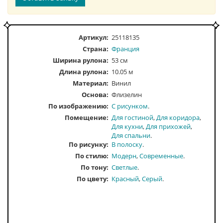
Артикул:
25118135
Страна:
Франция
Ширина рулона:
53 см
Длина рулона:
10.05 м
Материал:
Винил
Основа:
Флизелин
По изображению
С рисунком
Помещение
Для гостиной
Для коридора
Для кухни
Для прихожей
Для спальни
По рисунку
В полоску
По стилю
Модерн
Современные
По тону
Светлые
По цвету
Красный
Серый