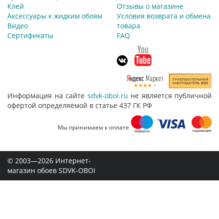
Клей
Отзывы о магазине
Аксессуары к жидким обоям
Условия возврата и обмена
Видео
товара
Сертификаты
FAQ
Информация на сайте
sdvk-oboi.ru
не является публичной
офертой определяемой в статье 437 ГК РФ
Мы принимаем к оплате
© 2003—2026 Интернет-
магазин обоев SDVK-OBOI