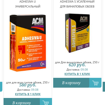
ADHESIVA U
ADHESIVA S УСИЛЕННЫЙ
УНИВЕРСАЛЬНЫЙ
ДЛЯ ВИНИЛОВЫХ ОБОЕВ
для Для виниловых обоев, 250 г
620
руб.
Доставка:
09.08
КУПИТЬ В 1 КЛИК
В корзину
для для всех типов обоев, 250 г
580
руб.
Доставка:
09.08
КУПИТЬ В 1 КЛИК
В корзину