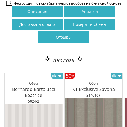
Инструкция по поклейке виниловых обоев на бумажной основе
Описание
Аналоги
Доставка и оплата
Возврат и обмен
Отзывы
Аналоги
50
-
%
Обои
Обои
Bernardo Bartalucci
KT Exclusive Savona
Beatrice
31401CF
5024-2