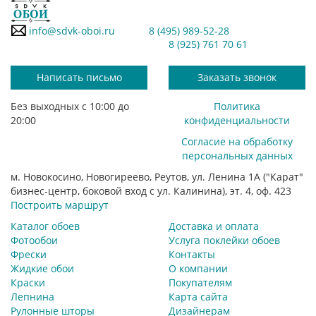
info@sdvk-oboi.ru
8 (495) 989-52-28
8 (925) 761 70 61
Написать письмо
Заказать звонок
Без выходных с 10:00 до
Политика
20:00
конфиденциальности
Согласие на обработку
персональных данных
м. Новокосино, Новогиреево, Реутов, ул. Ленина 1А ("Карат"
бизнес-центр, боковой вход с ул. Калинина), эт. 4, оф. 423
Построить маршрут
Каталог обоев
Доставка и оплата
Фотообои
Услуга поклейки обоев
Фрески
Контакты
Жидкие обои
О компании
Краски
Покупателям
Лепнина
Карта сайта
Рулонные шторы
Дизайнерам