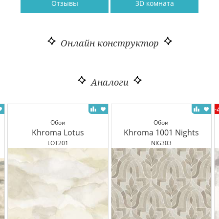
Отзывы
3D комната
Онлайн конструктор
Аналоги
-
Обои
Обои
Khroma Lotus
Khroma 1001 Nights
LOT201
NIG303