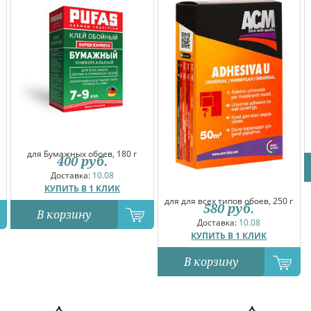
для Бумажных обоев, 180 г
400
руб.
Доставка:
10.08
КУПИТЬ В 1 КЛИК
для для всех типов обоев, 250 г
580
руб.
В корзину
Доставка:
10.08
КУПИТЬ В 1 КЛИК
В корзину