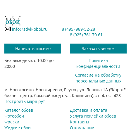
info@sdvk-oboi.ru
8 (495) 989-52-28
8 (925) 761 70 61
Написать письмо
Заказать звонок
Без выходных с 10:00 до
Политика
20:00
конфиденциальности
Согласие на обработку
персональных данных
м. Новокосино, Новогиреево, Реутов, ул. Ленина 1А ("Карат"
бизнес-центр, боковой вход с ул. Калинина), эт. 4, оф. 423
Построить маршрут
Каталог обоев
Доставка и оплата
Фотообои
Услуга поклейки обоев
Фрески
Контакты
Жидкие обои
О компании