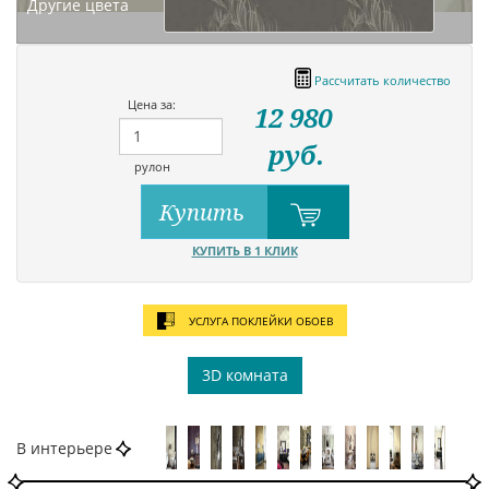
Другие цвета
Рассчитать количество
Цена за:
12 980
руб.
рулон
Купить
КУПИТЬ В 1 КЛИК
УСЛУГА ПОКЛЕЙКИ ОБОЕВ
3D комната
В интерьере