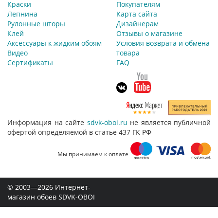
Краски
Покупателям
Лепнина
Карта сайта
Рулонные шторы
Дизайнерам
Клей
Отзывы о магазине
Аксессуары к жидким обоям
Условия возврата и обмена
Видео
товара
Сертификаты
FAQ
Информация на сайте
sdvk-oboi.ru
не является публичной
офертой определяемой в статье 437 ГК РФ
Мы принимаем к оплате
© 2003—2026 Интернет-
магазин обоев SDVK-OBOI