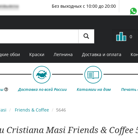
мовывоза
Без выходных с 10:00 до 20:00
0
кие обои
Краски
Лепнина
Доставка и оплата
Ко
ты
Доставка по всей России
Каталоги на дом
Печать 
Masi
Friends & Coffee
5646
 Cristiana Masi Friends & Coffee