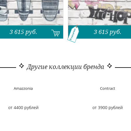
3 615
руб.
3 615
руб.
В наличии
Другие коллекции бренда
Amazzonia
Contract
от 4400 рублей
от 3900 рублей