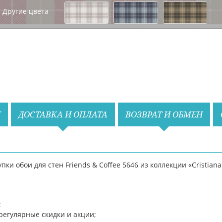
Вперед
Другие цвета
Назад
Вперед
И
ДОСТАВКА И ОПЛАТА
ВОЗВРАТ И ОБМЕН
и обои для стен Friends & Coffee 5646 из коллекции «Cristiana
;
регулярные скидки и акции;