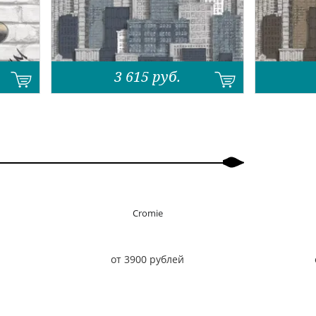
3 615
руб.
Cromie
от 3900 рублей