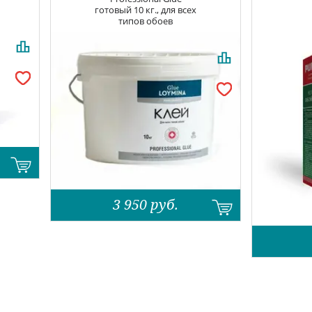
готовый 10 кг., для всех
типов обоев
3 950
руб.