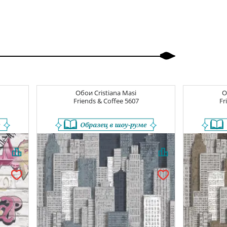
Обои
Cristiana Masi
О
Friends & Coffee
5607
Fr