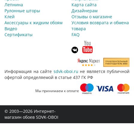
Лепнина
Карта сайта
Рулонные шторы
Дизайнерам
Клей
Отзывы о магазине
Аксессуары к жидким обоям
Условия возврата и обмена
Видео
товара
Сертификаты
FAQ
Информация на сайте
sdvk-oboi.ru
не является публичной
офертой определяемой в статье 437 ГК РФ
Мы принимаем к оплате
© 2003—2026 Интернет-
магазин обоев SDVK-OBOI