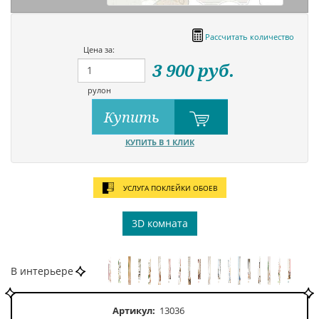
Рассчитать количество
Цена за:
3 900
руб.
рулон
Купить
КУПИТЬ В 1 КЛИК
УСЛУГА ПОКЛЕЙКИ ОБОЕВ
3D комната
В интерьере
Артикул:
13036