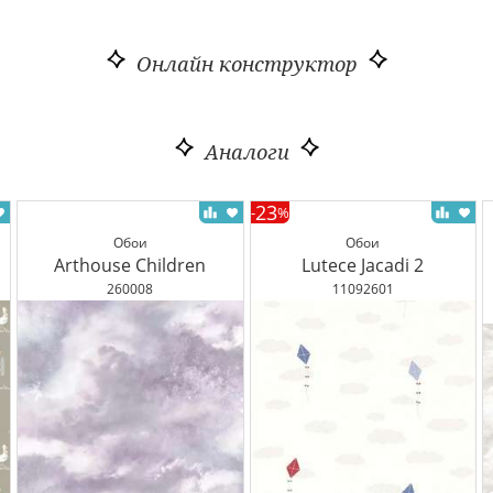
Онлайн конструктор
Аналоги
23
-
%
Обои
Обои
Arthouse Children
Lutece Jacadi 2
260008
11092601