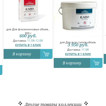
для Для флизелиновых обоев ,
300 г
600
руб.
Доставка:
11.08-12.08
для Для всех типов обоев.
3 950
руб.
КУПИТЬ В 1 КЛИК
Доставка:
11.08
В корзину
КУПИТЬ В 1 КЛИК
В корзину
Другие товары коллекции