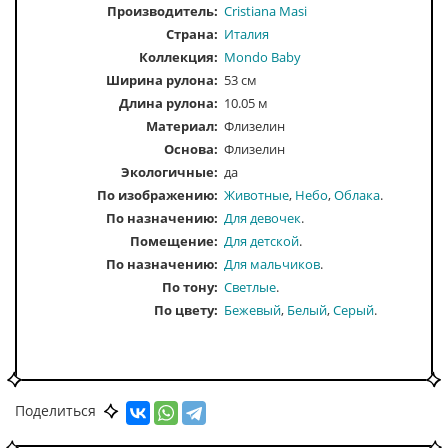
Производитель:
Cristiana Masi
Страна:
Италия
Коллекция:
Mondo Baby
Ширина рулона:
53 см
Длина рулона:
10.05 м
Материал:
Флизелин
Основа:
Флизелин
Экологичные:
да
По изображению
Животные
Небо
Облака
По назначению
Для девочек
Помещение
Для детской
По назначению
Для мальчиков
По тону
Светлые
По цвету
Бежевый
Белый
Серый
Поделиться