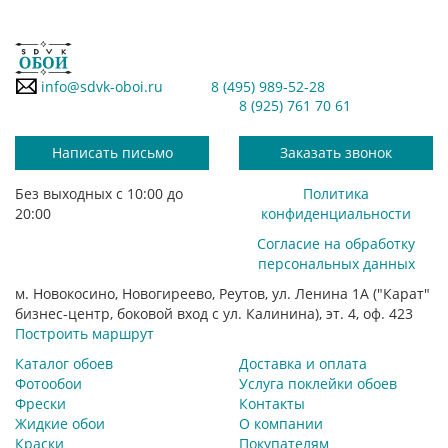
info@sdvk-oboi.ru
8 (495) 989-52-28
8 (925) 761 70 61
Написать письмо
Заказать звонок
Без выходных с 10:00 до
Политика
20:00
конфиденциальности
Согласие на обработку
персональных данных
м. Новокосино, Новогиреево, Реутов, ул. Ленина 1А ("Карат"
бизнес-центр, боковой вход с ул. Калинина), эт. 4, оф. 423
Построить маршрут
Каталог обоев
Доставка и оплата
Фотообои
Услуга поклейки обоев
Фрески
Контакты
Жидкие обои
О компании
Краски
Покупателям