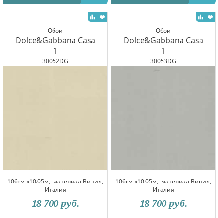
Обои
Обои
Dolce&Gabbana Casa
Dolce&Gabbana Casa
1
1
30052DG
30053DG
106см x10.05м,
материал Винил,
106см x10.05м,
материал Винил,
Италия
Италия
18 700
руб.
18 700
руб.