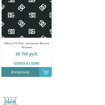
106см x10.05м,
материал Винил,
Италия
18 700
руб.
КУПИТЬ В 1 КЛИК
В корзину