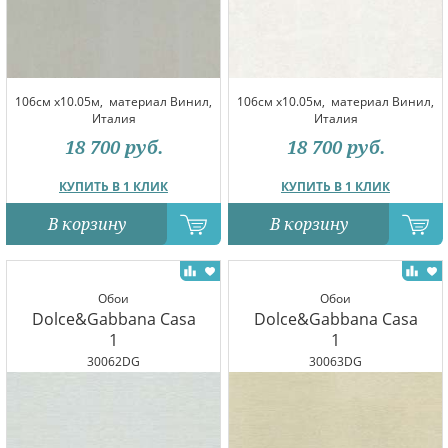
106см x10.05м,
материал Винил,
106см x10.05м,
материал Винил,
Италия
Италия
18 700
руб.
18 700
руб.
КУПИТЬ В 1 КЛИК
КУПИТЬ В 1 КЛИК
В корзину
В корзину
Обои
Обои
Dolce&Gabbana Casa
Dolce&Gabbana Casa
1
1
30062DG
30063DG