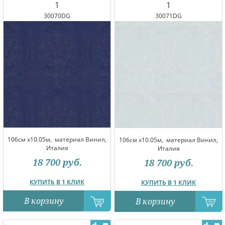
1
1
30070DG
30071DG
106см x10.05м,
материал Винил,
106см x10.05м,
материал Винил,
Италия
Италия
18 700
руб.
18 700
руб.
КУПИТЬ В 1 КЛИК
КУПИТЬ В 1 КЛИК
В корзину
В корзину