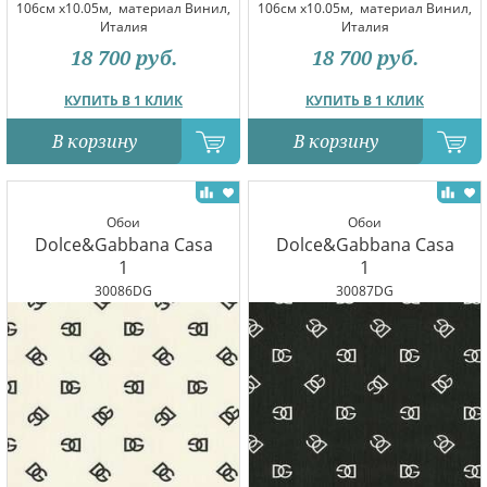
106см x10.05м,
материал Винил,
106см x10.05м,
материал Винил,
Италия
Италия
18 700
руб.
18 700
руб.
КУПИТЬ В 1 КЛИК
КУПИТЬ В 1 КЛИК
В корзину
В корзину
Обои
Обои
Dolce&Gabbana Casa
Dolce&Gabbana Casa
1
1
30086DG
30087DG