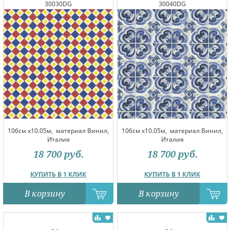
30030DG
30040DG
106см x10.05м,
материал Винил,
106см x10.05м,
материал Винил,
Италия
Италия
18 700
руб.
18 700
руб.
КУПИТЬ В 1 КЛИК
КУПИТЬ В 1 КЛИК
В корзину
В корзину