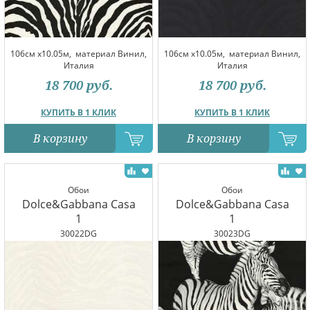
106см x10.05м,
материал Винил,
106см x10.05м,
материал Винил,
Италия
Италия
18 700
руб.
18 700
руб.
КУПИТЬ В 1 КЛИК
КУПИТЬ В 1 КЛИК
В корзину
В корзину
Обои
Обои
Dolce&Gabbana Casa
Dolce&Gabbana Casa
1
1
30022DG
30023DG