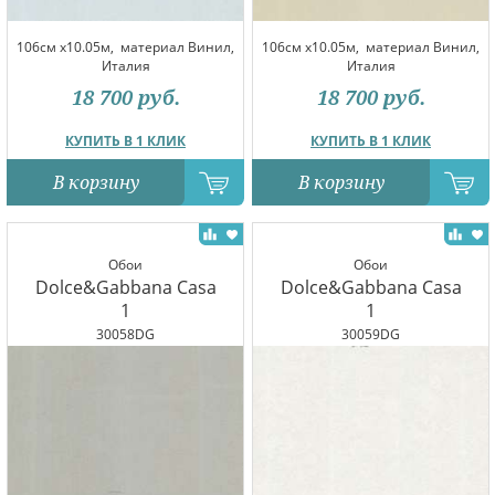
106см x10.05м,
материал Винил,
106см x10.05м,
материал Винил,
Италия
Италия
18 700
руб.
18 700
руб.
КУПИТЬ В 1 КЛИК
КУПИТЬ В 1 КЛИК
В корзину
В корзину
Обои
Обои
Dolce&Gabbana Casa
Dolce&Gabbana Casa
1
1
30058DG
30059DG