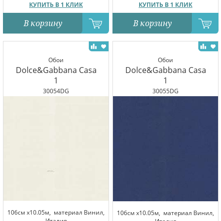
КУПИТЬ В 1 КЛИК
КУПИТЬ В 1 КЛИК
В корзину
В корзину
Обои
Обои
Dolce&Gabbana Casa
Dolce&Gabbana Casa
1
1
30054DG
30055DG
106см x10.05м,
материал Винил,
106см x10.05м,
материал Винил,
Италия