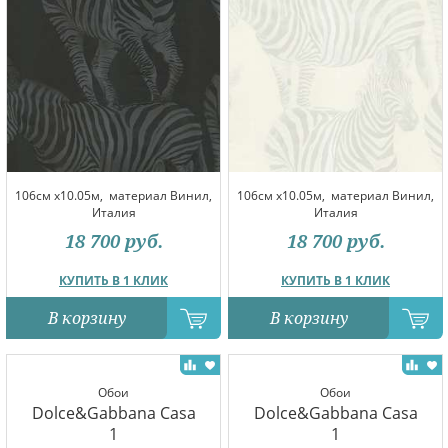
106см x10.05м,
материал Винил,
106см x10.05м,
материал Винил,
Италия
Италия
18 700
руб.
18 700
руб.
КУПИТЬ В 1 КЛИК
КУПИТЬ В 1 КЛИК
В корзину
В корзину
Обои
Обои
Dolce&Gabbana Casa
Dolce&Gabbana Casa
1
1