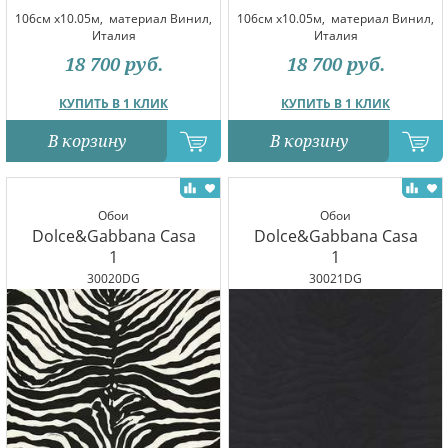
106см x10.05м,
материал Винил,
106см x10.05м,
материал Винил,
Италия
Италия
18 700
руб.
18 700
руб.
КУПИТЬ В 1 КЛИК
КУПИТЬ В 1 КЛИК
В корзину
В корзину
Обои
Обои
Dolce&Gabbana Casa
Dolce&Gabbana Casa
1
1
30020DG
30021DG