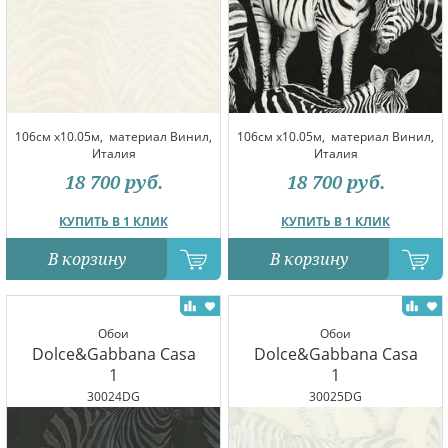
106см x10.05м,
материал Винил,
106см x10.05м,
материал Винил,
Италия
Италия
18 700
руб.
18 700
руб.
КУПИТЬ В 1 КЛИК
КУПИТЬ В 1 КЛИК
В корзину
В корзину
Обои
Обои
Dolce&Gabbana Casa
Dolce&Gabbana Casa
1
1
30024DG
30025DG