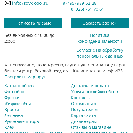
info@sdvk-oboi.ru
8 (495) 989-52-28
8 (925) 761 70 61
Написать письмо
Заказать звонок
Без выходных с 10:00 до
Политика
20:00
конфиденциальности
Согласие на обработку
персональных данных
м. Новокосино, Новогиреево, Реутов, ул. Ленина 1А ("Карат"
бизнес-центр, боковой вход с ул. Калинина), эт. 4, оф. 423
Построить маршрут
Каталог обоев
Доставка и оплата
Фотообои
Услуга поклейки обоев
Фрески
Контакты
Жидкие обои
О компании
Краски
Покупателям
Лепнина
Карта сайта
Рулонные шторы
Дизайнерам
Клей
Отзывы о магазине