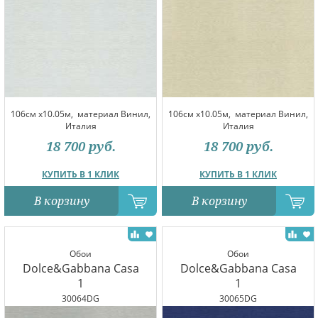
106см x10.05м,
материал Винил,
106см x10.05м,
материал Винил,
Италия
Италия
18 700
руб.
18 700
руб.
КУПИТЬ В 1 КЛИК
КУПИТЬ В 1 КЛИК
В корзину
В корзину
Обои
Обои
Dolce&Gabbana Casa
Dolce&Gabbana Casa
1
1
30064DG
30065DG