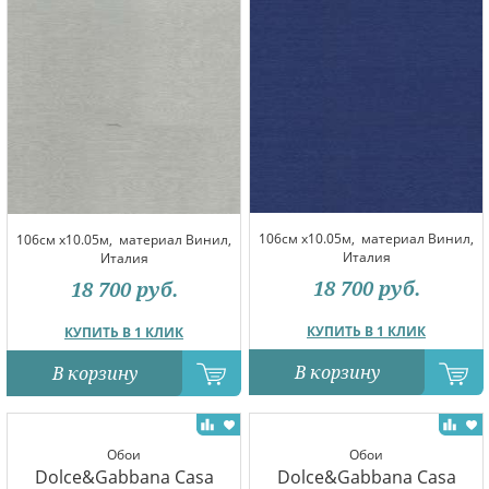
106см x10.05м,
материал Винил,
106см x10.05м,
материал Винил,
Италия
Италия
18 700
руб.
18 700
руб.
КУПИТЬ В 1 КЛИК
КУПИТЬ В 1 КЛИК
В корзину
В корзину
Обои
Обои
Dolce&Gabbana Casa
Dolce&Gabbana Casa