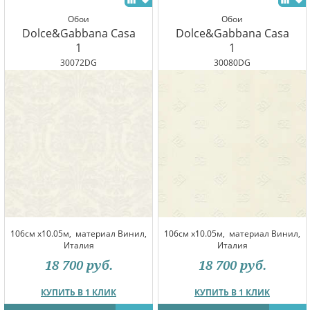
Обои
Обои
Dolce&Gabbana Casa
Dolce&Gabbana Casa
1
1
30072DG
30080DG
106см x10.05м,
материал Винил,
106см x10.05м,
материал Винил,
Италия
Италия
18 700
руб.
18 700
руб.
КУПИТЬ В 1 КЛИК
КУПИТЬ В 1 КЛИК