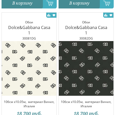
В корзину
В корзину
Обои
Обои
Dolce&Gabbana Casa
Dolce&Gabbana Casa
1
1
30081DG
30082DG
106см x10.05м,
материал Винил,
106см x10.05м,
материал Винил,
Италия
Италия
18 700
руб.
18 700
руб.