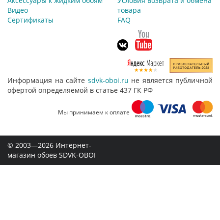
Аксессуары к жидким обоям
Условия возврата и обмена
Видео
товара
Сертификаты
FAQ
Информация на сайте
sdvk-oboi.ru
не является публичной
офертой определяемой в статье 437 ГК РФ
Мы принимаем к оплате
© 2003—2026 Интернет-
магазин обоев SDVK-OBOI