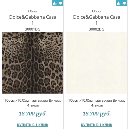
Обои
Обои
Dolce&Gabbana Casa
Dolce&Gabbana Casa
1
1
30001DG
30002DG
106см x10.05м,
материал Винил,
106см x10.05м,
материал Винил,
Италия
Италия
18 700
руб.
18 700
руб.
КУПИТЬ В 1 КЛИК
КУПИТЬ В 1 КЛИК