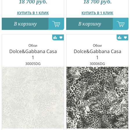
18 700
руб.
18 700
руб.
КУПИТЬ В 1 КЛИК
КУПИТЬ В 1 КЛИК
В корзину
В корзину
Обои
Обои
Dolce&Gabbana Casa
Dolce&Gabbana Casa
1
1
30005DG
30006DG