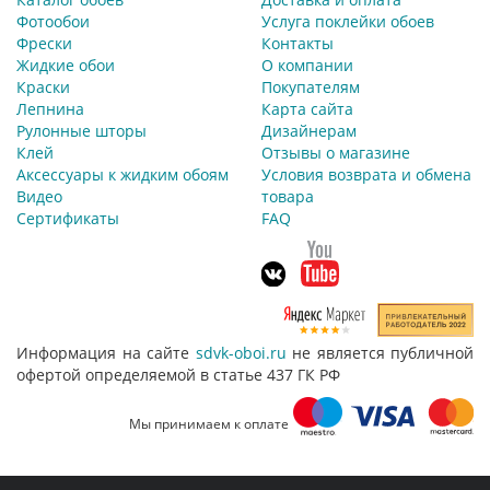
Фотообои
Услуга поклейки обоев
Фрески
Контакты
Жидкие обои
О компании
Краски
Покупателям
Лепнина
Карта сайта
Рулонные шторы
Дизайнерам
Клей
Отзывы о магазине
Аксессуары к жидким обоям
Условия возврата и обмена
Видео
товара
Сертификаты
FAQ
Информация на сайте
sdvk-oboi.ru
не является публичной
офертой определяемой в статье 437 ГК РФ
Мы принимаем к оплате