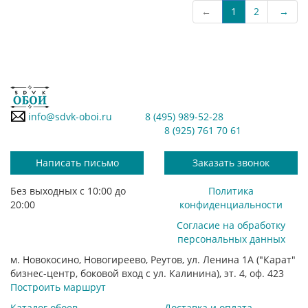
←
1
2
→
info@sdvk-oboi.ru
8 (495) 989-52-28
8 (925) 761 70 61
Написать письмо
Заказать звонок
Без выходных с 10:00 до
Политика
20:00
конфиденциальности
Согласие на обработку
персональных данных
м. Новокосино, Новогиреево, Реутов, ул. Ленина 1А ("Карат"
бизнес-центр, боковой вход с ул. Калинина), эт. 4, оф. 423
Построить маршрут
Каталог обоев
Доставка и оплата