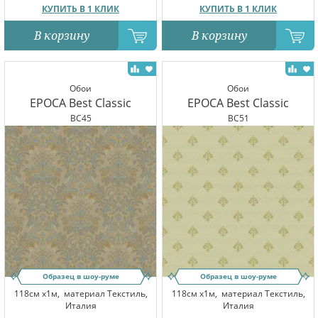
КУПИТЬ В 1 КЛИК
КУПИТЬ В 1 КЛИК
В корзину
В корзину
Обои
Обои
EPOCA Best Classic
EPOCA Best Classic
BC45
BC51
Образец в шоу-руме
Образец в шоу-руме
118см x1м,
материал Текстиль,
118см x1м,
материал Текстиль,
Италия
Италия