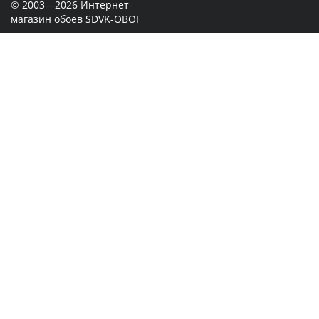
© 2003—2026 Интернет-
магазин обоев SDVK-OBOI