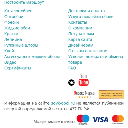
Построить маршрут
Каталог обоев
Доставка и оплата
Фотообои
Услуга поклейки обоев
Фрески
Контакты
Жидкие обои
О компании
Краски
Покупателям
Лепнина
Карта сайта
Рулонные шторы
Дизайнерам
Клей
Отзывы о магазине
Аксессуары к жидким обоям
Условия возврата и обмена
Видео
товара
Сертификаты
FAQ
Информация на сайте
sdvk-oboi.ru
не является публичной
офертой определяемой в статье 437 ГК РФ
Мы принимаем к оплате