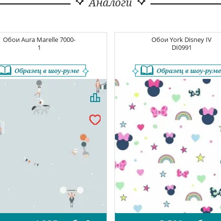
Аналоги
Обои
Aura Marelle
7000-
Обои
York Disney IV
1
DI0991