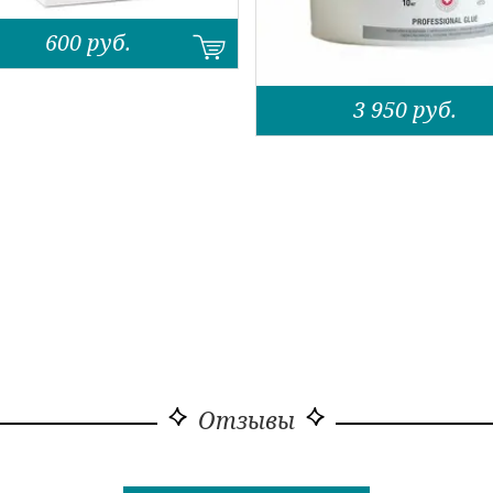
600
руб.
3 950
руб.
Отзывы