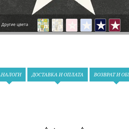
Другие цвета
Назад
Вперед
АНАЛОГИ
ДОСТАВКА И ОПЛАТА
ВОЗВРАТ И О