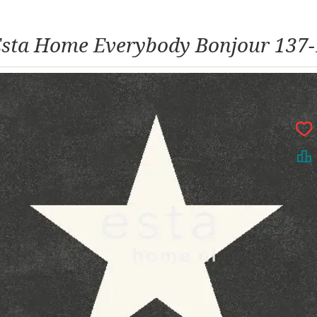
sta Home Everybody Bonjour 137