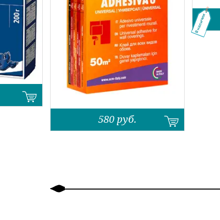
В наличии
580
руб.
Назад
Вперед