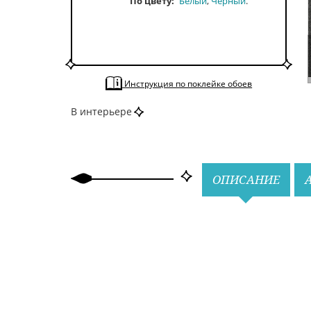
По цвету
Белый
Черный
Инструкция по поклейке обоев
В интерьере
Назад
Вперед
ОПИСАНИЕ