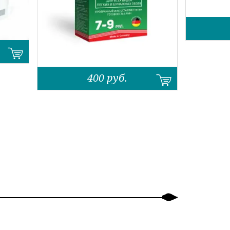
400
руб.