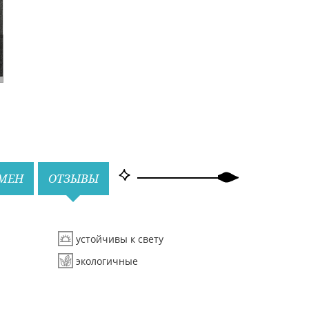
БМЕН
ОТЗЫВЫ
устойчивы к свету
экологичные