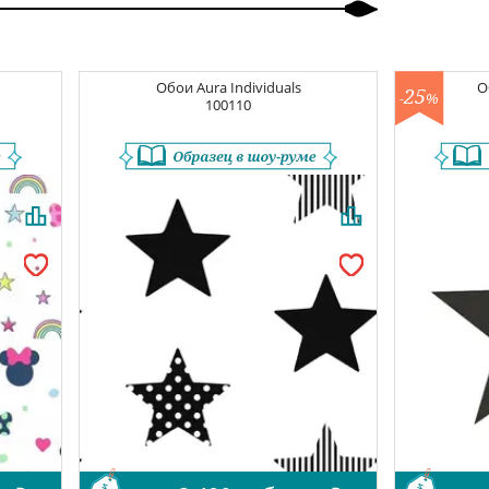
Обои
Aura Individuals
О
25
-
%
100110