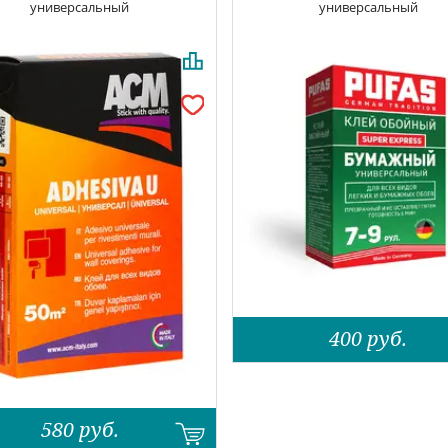
универсальный
универсальный
400
руб.
580
руб.