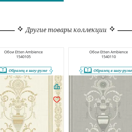
Другие товары коллекции
Обои
Etten Ambience
Обои
Etten Ambience
1540105
1540110