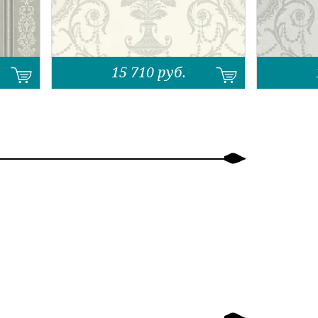
15 710
руб.