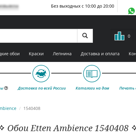
мовывоза
Без выходных с 10:00 до 20:00
0
кие обои
Краски
Лепнина
Доставка и оплата
Ко
ты
Доставка по всей России
Каталоги на дом
Печать 
mbience
1540408
Обои Etten Ambience 1540408