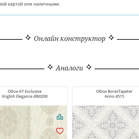
вой картой или наличными.
Онлайн конструктор
Аналоги
Обои
KT Exclusive
Обои
BorasTapeter
English Elegance
dl60200
Anno
4515