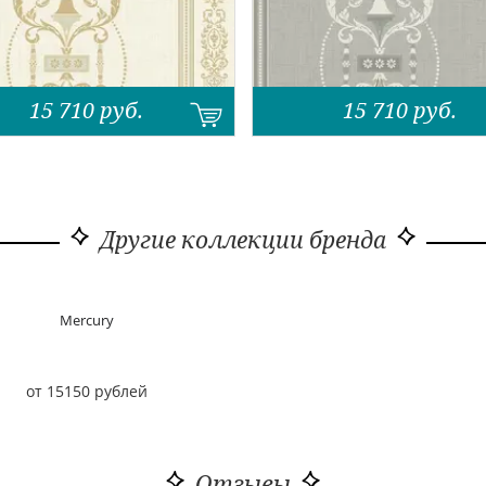
15 710
руб.
15 710
руб.
Другие коллекции бренда
Mercury
от 15150 рублей
Отзывы