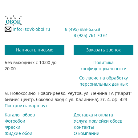
info@sdvk-oboi.ru
8 (495) 989-52-28
8 (925) 761 70 61
Написать письмо
Заказать звонок
Без выходных с 10:00 до
Политика
20:00
конфиденциальности
Согласие на обработку
персональных данных
м. Новокосино, Новогиреево, Реутов, ул. Ленина 1А ("Карат"
бизнес-центр, боковой вход с ул. Калинина), эт. 4, оф. 423
Построить маршрут
Каталог обоев
Доставка и оплата
Фотообои
Услуга поклейки обоев
Фрески
Контакты
Жидкие обои
О компании