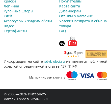
Краски
Покупателям
Лепнина
Карта сайта
Рулонные шторы
Дизайнерам
Клей
Отзывы о магазине
Аксессуары к жидким обоям
Условия возврата и обмена
Видео
товара
Сертификаты
FAQ
Информация на сайте
sdvk-oboi.ru
не является публичной
офертой определяемой в статье 437 ГК РФ
Мы принимаем к оплате
© 2003—2026 Интернет-
магазин обоев SDVK-OBOI