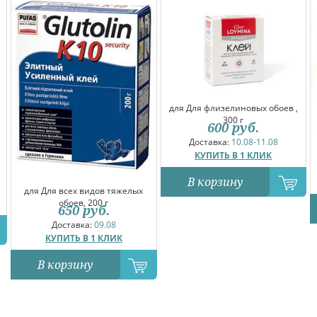
для Для флизелиновых обоев ,
300 г
600
руб.
Доставка:
10.08-11.08
КУПИТЬ В 1 КЛИК
В корзину
для Для всех видов тяжелых
обоев, 200 г
650
руб.
Доставка:
09.08
КУПИТЬ В 1 КЛИК
В корзину