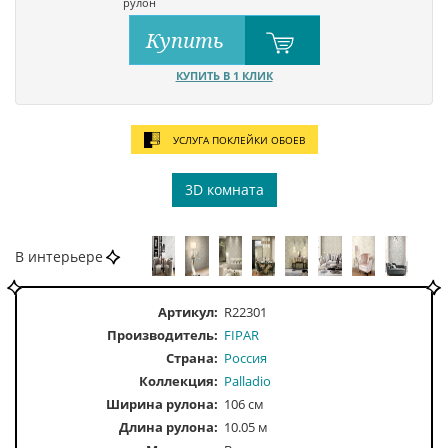
рулон
Купить
КУПИТЬ В 1 КЛИК
УСЛУГА ПОКЛЕЙКИ ОБОЕВ
3D комната
В интерьере
Артикул:
R22301
Производитель:
FIPAR
Страна:
Россия
Коллекция:
Palladio
Ширина рулона:
106 см
Длина рулона:
10.05 м