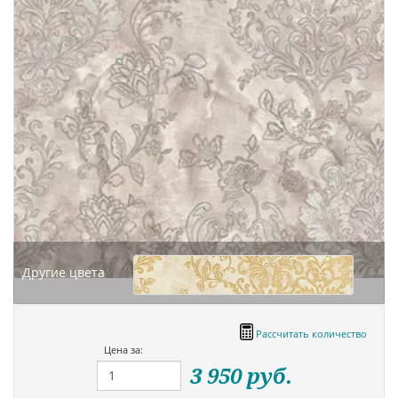
Другие цвета
Рассчитать количество
Цена за:
3 950
руб.