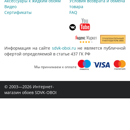
Аксессуары к жидким обоям
Условия возврата и обмена
Видео
товара
Сертификаты
FAQ
Информация на сайте
sdvk-oboi.ru
не является публичной
офертой определяемой в статье 437 ГК РФ
Мы принимаем к оплате
© 2003—2026 Интернет-
магазин обоев SDVK-OBOI