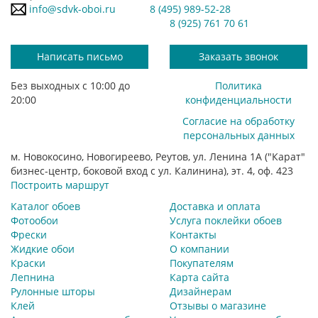
info@sdvk-oboi.ru
8 (495) 989-52-28
8 (925) 761 70 61
Написать письмо
Заказать звонок
Без выходных с 10:00 до
Политика
20:00
конфиденциальности
Согласие на обработку
персональных данных
м. Новокосино, Новогиреево, Реутов, ул. Ленина 1А ("Карат"
бизнес-центр, боковой вход с ул. Калинина), эт. 4, оф. 423
Построить маршрут
Каталог обоев
Доставка и оплата
Фотообои
Услуга поклейки обоев
Фрески
Контакты
Жидкие обои
О компании
Краски
Покупателям
Лепнина
Карта сайта
Рулонные шторы
Дизайнерам
Клей
Отзывы о магазине