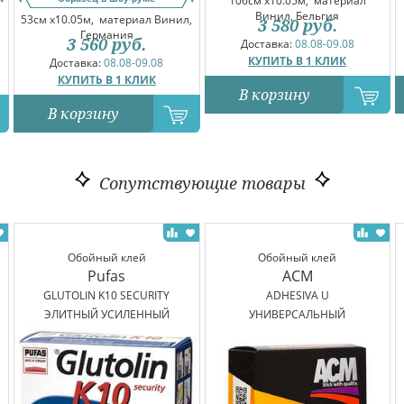
106см x10.05м,
материал
Винил, Бельгия
53см x10.05м,
материал Винил,
3 580
руб.
Германия
3 560
руб.
Доставка:
08.08-09.08
КУПИТЬ В 1 КЛИК
Доставка:
08.08-09.08
КУПИТЬ В 1 КЛИК
В корзину
В корзину
Сопутствующие товары
Обойный клей
Обойный клей
Pufas
ACM
GLUTOLIN K10 SECURITY
ADHESIVA U
ЭЛИТНЫЙ УСИЛЕННЫЙ
УНИВЕРСАЛЬНЫЙ