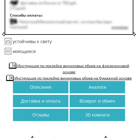
Доставка по России от 700 руб.
2-5 дней
Способы оплаты:
Наличный/безналичный расчет, система быстрых
платежей
подробнее
устойчивы к свету
моющиеся
Инструкция по поклейке виниловых обоев на флизелиновой
основе
Инструкция по поклейке виниловых обоев на бумажной основе
Описание
Аналоги
Доставка и оплата
Возврат и обмен
Отзывы
3D комната