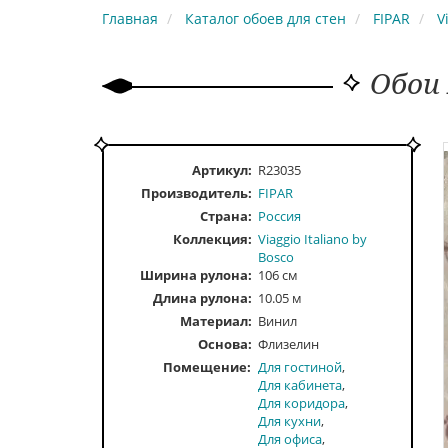
Главная
Каталог обоев для стен
FIPAR
V
Обои 
Артикул:
R23035
Производитель:
FIPAR
Страна:
Россия
Коллекция:
Viaggio Italiano by
Bosco
Ширина рулона:
106 см
Длина рулона:
10.05 м
Материал:
Винил
Основа:
Флизелин
Помещение
Для гостиной
Для кабинета
Для коридора
Для кухни
Для офиса