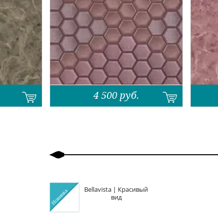
4 500
руб.
Назад
Вперед
Bellavista | Красивый
вид