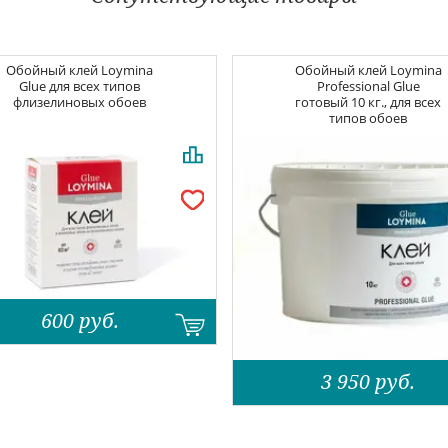
Обойный клей
Loymina
Обойный клей
Loymina
Glue для всех типов
Professional Glue
флизелиновых обоев
готовый 10 кг., для всех
типов обоев
600
руб.
3 950
руб.