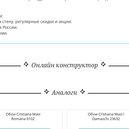
м;
стену, регулярные скидки и акции;
м России;
ыми.
Онлайн конструктор
Аналоги
Обои
Cristiana Masi
Обои
Cristiana Masi I
Romana
6102
Damaschi
23632