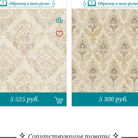
5 525
руб.
5 300
руб.
Сопутствующие товары