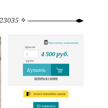
R23035
Рассчитать количество
Цена за:
4 500
руб.
рулон
Купить
КУПИТЬ В 1 КЛИК
УСЛУГА ПОКЛЕЙКИ ОБОЕВ
3D комната