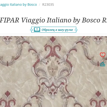
iaggio Italiano by Bosco
R23035
FIPAR Viaggio Italiano by Bosco 