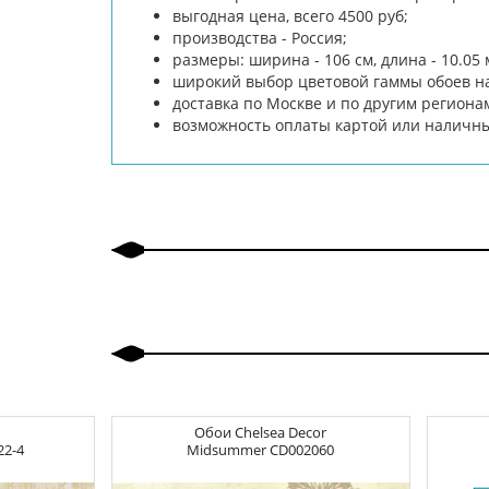
выгодная цена, всего 4500 руб;
производства - Россия;
размеры: ширина - 106 см, длина - 10.05 
широкий выбор цветовой гаммы обоев на 
доставка по Москве и по другим региона
возможность оплаты картой или наличн
Обои
Chelsea Decor
22-4
Midsummer
CD002060