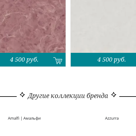
4 500
руб.
4 500
руб.
Другие коллекции бренда
Amalfi | Амальфи
Azzurra