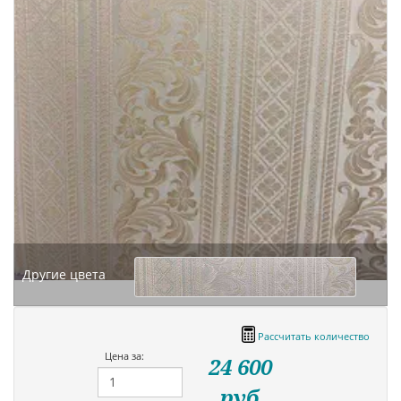
Другие цвета
Рассчитать количество
Цена за:
24 600
руб.