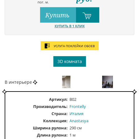
пог. м.
Купить
КУПИТЬ В 1 КЛИК
УСЛУГА ПОКЛЕЙКИ ОБОЕВ
3D комната
В интерьере
Артикул:
B02
Производитель:
Frontelly
Страна:
Италия
Коллекция:
Anastasya
Ширина рулона:
290 см
Длина рулона:
1 м