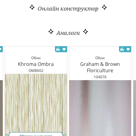
Онлайн конструктор
Аналоги
Обои
Обои
Khroma Ombra
Graham & Brown
Floriculture
OMB602
104076
Образец в шоу-руме