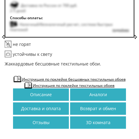
Доставка по России от 700 руб.
2-5 дней
Способы оплаты:
Наличный/безналичный расчет, система быстрых
платежей
подробнее
не горят
устойчивы к свету
Жаккардовые бесшовные текстильные обои.
Инструкция по поклейке бесшовных текстильных обоев
Инструкция по поклейке текстильных обоев
Описание
Аналоги
Доставка и оплата
Возврат и обмен
Отзывы
3D комната