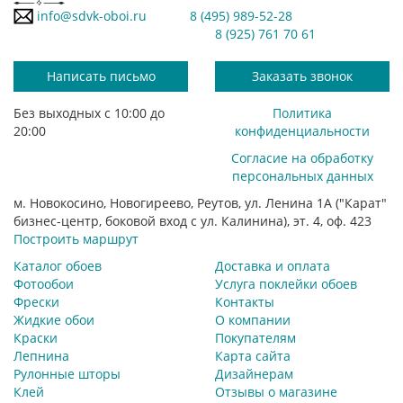
info@sdvk-oboi.ru
8 (495) 989-52-28
8 (925) 761 70 61
Написать письмо
Заказать звонок
Без выходных с 10:00 до
Политика
20:00
конфиденциальности
Согласие на обработку
персональных данных
м. Новокосино, Новогиреево, Реутов, ул. Ленина 1А ("Карат"
бизнес-центр, боковой вход с ул. Калинина), эт. 4, оф. 423
Построить маршрут
Каталог обоев
Доставка и оплата
Фотообои
Услуга поклейки обоев
Фрески
Контакты
Жидкие обои
О компании
Краски
Покупателям
Лепнина
Карта сайта
Рулонные шторы
Дизайнерам
Клей
Отзывы о магазине